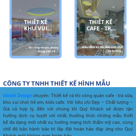
THIẾT KẾ
THIẾT KẾ
CAFE - TRÀ
KIDS CAFE
SỮA
CÔNG TY TNHH THIẾT KẾ HÌNH MẪU
Model Design
chuyên: Thiết kế và thi công quán cafe - trà sữa,
khu vui chơi trẻ em, kids cafe. Với tiêu chí Đẹp – Chất lượng –
Giá cả hợp lý, đến với chúng tôi Quý Khách sẽ được tận
hưởng dịch vụ tuyệt vời nhất, thưởng thức những mẫu thiết
kế đa dạng mới nhất xu hướng mang tính thẩm mỹ cao, cùng
chế độ bảo hành bảo trì lắp đặt hoàn hảo đáp ứng cho Quý
Khách một không gian hoàn hảo.