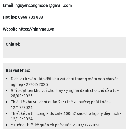
Email: nguyencongmodel@gmail.com
Hotline: 0969 733 888
Website.https://hinhmau.vn
Chia sẻ:
Bài viết khác:
Dịch vụ tư vấn - lắp đặt khu vui chơi trường mầm non chuyên
nghiệp - 27/02/2025
9 Tip đặt tên khu vui chơi hay - ý nghĩa dành cho chủ đầu tư -
25/02/2025
Thiết kế khu vui chơi quận 2 ưu thế xu hướng phát triển -
12/12/2024
Thiết kế và thi công kids cafe 400m2 sao cho hợp lý diện tích -
12/12/2024
Ý tưởng thiết kế quán cà phê quận 2 - 03/12/2024