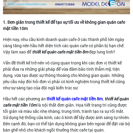
1. Đơn giản trong thiết kế để tạo sự tối ưu về không gian quán cafe
mặt tiền 10m
Hiện nay, nhu cầu kinh doanh quán cafe ở các thành phố lớn ngày
càng tăng nên hầu hết diện tích các quán cafe có phần bị hạn chế.
Vậy làm sao để
thiết kế quán cafe mặt tiền 8m
đẹp lung linh?
Vấn đề thiết kế trở nên vô cùng quan trọng khi các đơn vị thiết kế
phải đưa ra những giải pháp để vừa đảm bảo tính thẫm mỹ, tiện
dụng, vừa tạo được sự thông thoáng cho không gian quán. Những
yêu cầu này đòi hỏi đơn vị phải có kinh nghiệm trong thiết kế cũng
như sự sáng tạo của đội ngũ kiến trúc sư.
Hầu hết các phương án
thiết kế quán cafe mặt tiền 8m
,
thiết kế quán
cafe mặt tiền 10m
là nội thất đơn giản. Họa tiết trang trí cũng được
tối giản và màu sắc nhẹ nhàng, trung tính, tránh tạo ra sự rối mắt.
Sử dụng hệ thống cửa kính, các ô kính để lấy được ánh sáng tự nhiên.
Bên cạnh đó, bạn có thể tận dụng không gian bên ngoài để đặt vài bộ
bàn ghế nhỏ cho khách ngồi thưởng thức cafe tại quán.