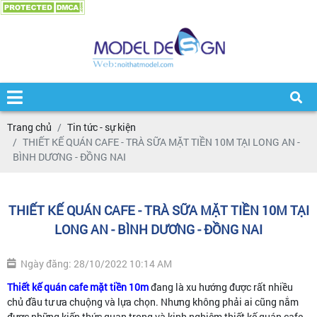
Trang chủ
Tin tức - sự kiện
THIẾT KẾ QUÁN CAFE - TRÀ SỮA MẶT TIỀN 10M TẠI LONG AN -
BÌNH DƯƠNG - ĐỒNG NAI
THIẾT KẾ QUÁN CAFE - TRÀ SỮA MẶT TIỀN 10M TẠI
LONG AN - BÌNH DƯƠNG - ĐỒNG NAI
Ngày đăng: 28/10/2022 10:14 AM
Thiết kế quán cafe mặt tiền 10m
đang là xu hướng được rất nhiều
chủ đầu tư ưa chuộng và lựa chọn. Nhưng không phải ai cũng nắm
được những kiến thức quan trọng và kinh nghiệm thiết kế quán cafe