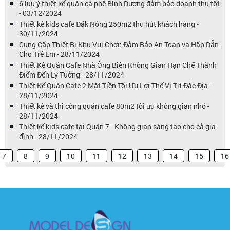
6 lưu ý thiết kế quán cà phê Bình Dương đảm bảo doanh thu tốt
- 03/12/2024
Thiết kế kids cafe Đăk Nông 250m2 thu hút khách hàng -
30/11/2024
Cung Cấp Thiết Bị Khu Vui Chơi: Đảm Bảo An Toàn và Hấp Dẫn
Cho Trẻ Em - 28/11/2024
Thiết Kế Quán Cafe Nhà Ống Biến Không Gian Hạn Chế Thành
Điểm Đến Lý Tưởng - 28/11/2024
Thiết Kế Quán Cafe 2 Mặt Tiền Tối Ưu Lợi Thế Vị Trí Đắc Địa -
28/11/2024
Thiết kế và thi công quán cafe 80m2 tối ưu không gian nhỏ -
28/11/2024
Thiết kế kids cafe tại Quận 7 - Không gian sáng tạo cho cả gia
đình - 28/11/2024
7
8
9
10
11
12
13
14
15
16