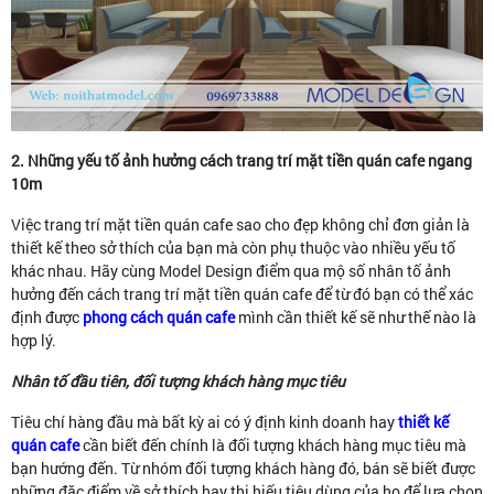
2. Những yếu tố ảnh hưởng cách trang trí mặt tiền quán cafe ngang
10m
Việc trang trí mặt tiền quán cafe sao cho đẹp không chỉ đơn giản là
thiết kế theo sở thích của bạn mà còn phụ thuộc vào nhiều yếu tố
khác nhau. Hãy cùng Model Design điểm qua mộ số nhân tố ảnh
hưởng đến cách trang trí mặt tiền quán cafe để từ đó bạn có thể xác
định được
phong cách quán cafe
mình cần thiết kế sẽ như thế nào là
hợp lý.
Nhân tố đầu tiên, đối tượng khách hàng mục tiêu
Tiêu chí hàng đầu mà bất kỳ ai có ý định kinh doanh hay
thiết kế
quán cafe
cần biết đến chính là đối tượng khách hàng mục tiêu mà
bạn hướng đến. Từ nhóm đối tượng khách hàng đó, bán sẽ biết được
những đặc điểm về sở thích hay thị hiếu tiêu dùng của họ để lựa chọn