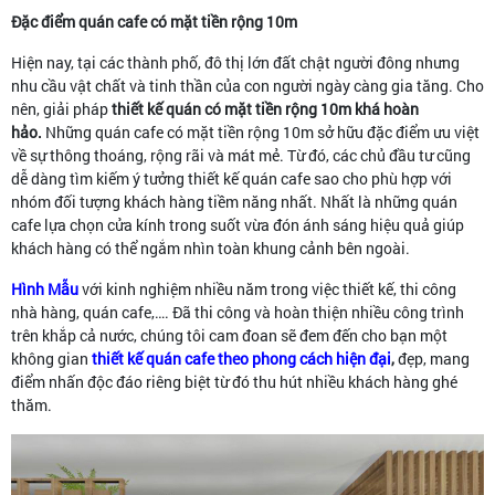
Đặc điểm quán cafe có mặt tiền rộng 10m
Hiện nay, tại các thành phố, đô thị lớn đất chật người đông nhưng
nhu cầu vật chất và tinh thần của con người ngày càng gia tăng. Cho
nên, giải pháp
thiết kế quán có mặt tiền rộng 10m khá hoàn
hảo.
Những quán cafe có mặt tiền rộng 10m sở hữu đặc điểm ưu việt
về sự thông thoáng, rộng rãi và mát mẻ. Từ đó, các chủ đầu tư cũng
dễ dàng tìm kiếm ý tưởng thiết kế quán cafe sao cho phù hợp với
nhóm đối tượng khách hàng tiềm năng nhất. Nhất là những quán
cafe lựa chọn cửa kính trong suốt vừa đón ánh sáng hiệu quả giúp
khách hàng có thể ngắm nhìn toàn khung cảnh bên ngoài.
Hình Mẫu
với kinh nghiệm nhiều năm trong việc thiết kế, thi công
nhà hàng, quán cafe,…. Đã thi công và hoàn thiện nhiều công trình
trên khắp cả nước, chúng tôi cam đoan sẽ đem đến cho bạn một
không gian
thiết kế quán cafe theo phong cách hiện đại
,
đẹp, mang
điểm nhấn độc đáo riêng biệt từ đó thu hút nhiều khách hàng ghé
thăm.