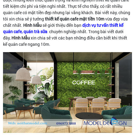
tiết kiệm chi phí và tiện nghi nhất. Thực tế cho thấy, có rất nhiều
quán cafe có mặt tiền đẹp nhưng lại vắng khách. Bài viết này, chúng
tôi xin chia sẻ ý tưởng
thiết kế quán cafe mặt tiền 10m
vừa đẹp vừa
chất nhất.
Hình Mẫu
sẽ giới thiệu đến bạn
dịch vụ tư vấn thiết kế
quán cafe, quán trà sữa
chuyên nghiệp nhất. Trong bài viết dưới
đây,
Hình Mẫu
xin chia sẻ với các bạn những điều cần biết khi thiết
kế quán cafe ngang 10m.