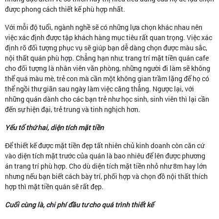
được phong cách thiết kế phù hợp nhất.
Với mỗi độ tuổi, ngành nghề sẽ có những lựa chọn khác nhau nên
việc xác định được tập khách hàng mục tiêu rất quan trọng. Việc xác
định rõ đối tượng phục vụ sẽ giúp bạn dễ dàng chọn được màu sắc,
nội thất quán phù hợp. Chẳng hạn như, trang trí mặt tiền quán cafe
cho đối tượng là nhân viên văn phòng, những người đi làm sẽ không
thể quá màu mè, trẻ con mà cần một không gian trầm lặng để họ có
thể ngồi thư giãn sau ngày làm việc căng thẳng. Ngược lại, với
những quán dành cho các bạn trẻ như học sinh, sinh viên thì lại cần
đến sự hiện đại, trẻ trung và tinh nghịch hơn.
Yếu tố thứ hai, diện tích mặt tiền
Để thiết kế được mặt tiền đẹp tất nhiên chủ kinh doanh còn căn cứ
vào diện tích mặt trước của quán là bao nhiêu để lên được phương
án trang trí phù hợp. Cho dù diện tích mặt tiền nhỏ như 8m hay lớn
nhưng nếu bạn biết cách bày trí, phối hợp và chọn đồ nội thất thích
hợp thì mặt tiền quán sẽ rất đẹp.
Cuối cùng là, chi phí đầu tư cho quá trình thiết kế