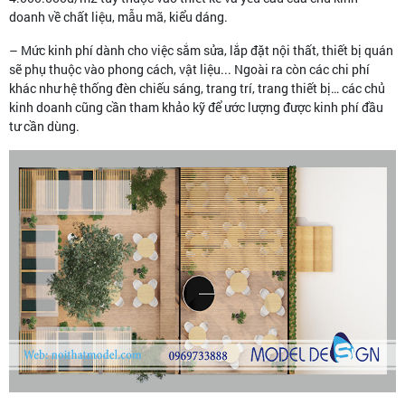
doanh về chất liệu, mẫu mã, kiểu dáng.
– Mức kinh phí dành cho việc sắm sửa, lắp đặt nội thất, thiết bị quán
sẽ phụ thuộc vào phong cách, vật liệu... Ngoài ra còn các chi phí
khác như hệ thống đèn chiếu sáng, trang trí, trang thiết bị… các chủ
kinh doanh cũng cần tham khảo kỹ để ước lượng được kinh phí đầu
tư cần dùng.