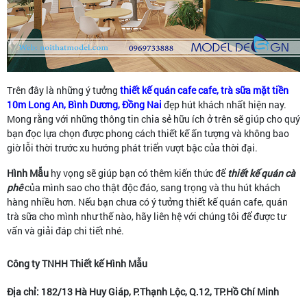
Trên đây là những ý tưởng
thiết kế quán cafe cafe, trà sữa mặt tiền
10m Long An, Bình Dương, Đồng Nai
đẹp hút khách nhất hiện nay.
Mong rằng với những thông tin chia sẻ hữu ích ở trên sẽ giúp cho quý
bạn đọc lựa chọn được phong cách thiết kế ấn tượng và không bao
giờ lỗi thời trước xu hướng phát triển vượt bậc của thời đại.
Hình Mẫu
hy vọng sẽ giúp bạn có thêm kiến thức để
thiết kế quán cà
phê
của mình sao cho thật độc đáo, sang trọng và thu hút khách
hàng nhiều hơn. Nếu bạn chưa có ý tưởng thiết kế quán cafe, quán
trà sữa cho mình như thế nào, hãy liên hệ với chúng tôi để được tư
vấn và giải đáp chi tiết nhé.
Công ty TNHH Thiết kế Hình Mẫu
Địa chỉ: 182/13 Hà Huy Giáp, P.Thạnh Lộc, Q.12, TP.Hồ Chí Minh