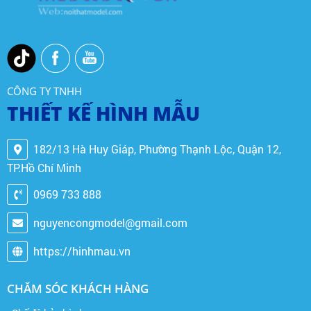
CÔNG TY TNHH
THIẾT KẾ HÌNH MẪU
182/13 Hà Huy Giáp, Phường Thạnh Lộc, Quận 12,
TP.Hồ Chí Minh
0969 733 888
nguyencongmodel@gmail.com
https://hinhmau.vn
CHĂM SÓC KHÁCH HÀNG