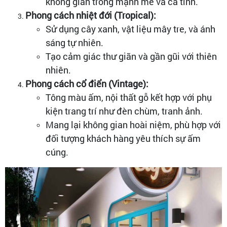
không gian trông mạnh mẽ và cá tính.
Phong cách nhiệt đới (Tropical):
Sử dụng cây xanh, vật liệu mây tre, và ánh
sáng tự nhiên.
Tạo cảm giác thư giãn và gần gũi với thiên
nhiên.
Phong cách cổ điển (Vintage):
Tông màu ấm, nội thất gỗ kết hợp với phụ
kiện trang trí như đèn chùm, tranh ảnh.
Mang lại không gian hoài niệm, phù hợp với
đối tượng khách hàng yêu thích sự ấm
cúng.