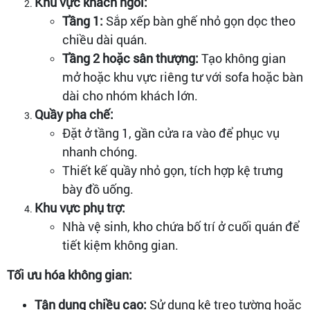
Khu vực khách ngồi:
Tầng 1:
Sắp xếp bàn ghế nhỏ gọn dọc theo
chiều dài quán.
Tầng 2 hoặc sân thượng:
Tạo không gian
mở hoặc khu vực riêng tư với sofa hoặc bàn
dài cho nhóm khách lớn.
Quầy pha chế:
Đặt ở tầng 1, gần cửa ra vào để phục vụ
nhanh chóng.
Thiết kế quầy nhỏ gọn, tích hợp kệ trưng
bày đồ uống.
Khu vực phụ trợ:
Nhà vệ sinh, kho chứa bố trí ở cuối quán để
tiết kiệm không gian.
Tối ưu hóa không gian:
Tận dụng chiều cao:
Sử dụng kệ treo tường hoặc