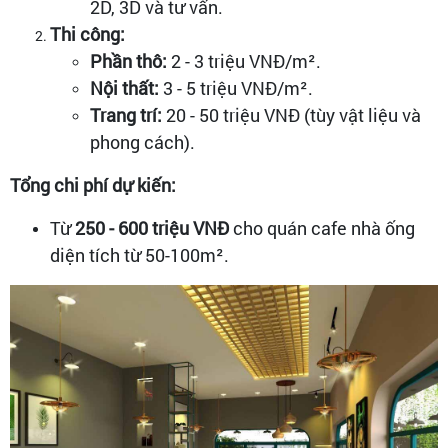
2D, 3D và tư vấn.
Thi công:
Phần thô:
2 - 3 triệu VNĐ/m².
Nội thất:
3 - 5 triệu VNĐ/m².
Trang trí:
20 - 50 triệu VNĐ (tùy vật liệu và
phong cách).
Tổng chi phí dự kiến:
Từ
250 - 600 triệu VNĐ
cho quán cafe nhà ống
diện tích từ 50-100m².