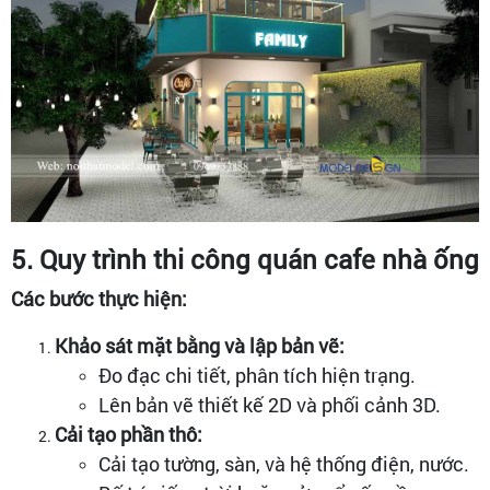
5. Quy trình thi công quán cafe nhà ống
Các bước thực hiện:
Khảo sát mặt bằng và lập bản vẽ:
Đo đạc chi tiết, phân tích hiện trạng.
Lên bản vẽ thiết kế 2D và phối cảnh 3D.
Cải tạo phần thô:
Cải tạo tường, sàn, và hệ thống điện, nước.