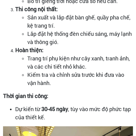
Bố trí giếng trời hoặc cửa sổ nếu cần.
Thi công nội thất:
Sản xuất và lắp đặt bàn ghế, quầy pha chế,
kệ trang trí.
Lắp đặt hệ thống đèn chiếu sáng, máy lạnh
và thông gió.
Hoàn thiện:
Trang trí phụ kiện như cây xanh, tranh ảnh,
và các chi tiết nhỏ khác.
Kiểm tra và chỉnh sửa trước khi đưa vào
vận hành.
Thời gian thi công:
Dự kiến từ
30-45 ngày
, tùy vào mức độ phức tạp
của thiết kế.