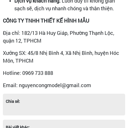
Dịch vụ khách hàng:
Luôn duy trì không gian
sạch sẽ, dịch vụ nhanh chóng và thân thiện.
CÔNG TY TNHH THIẾT KẾ HÌNH MẪU
Địa chỉ: 182/13 Hà Huy Giáp, Phường Thạnh Lộc,
quận 12, TPHCM
Xưởng SX: 45/8 Nhị Bình 4, Xã Nhị Bình, huyện Hóc
Môn, TPHCM
Hotline: 0969 733 888
Email: nguyencongmodel@gmail.com
Chia sẻ:
Bài viết khác: