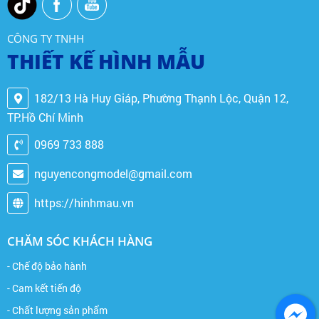
CÔNG TY TNHH
THIẾT KẾ HÌNH MẪU
182/13 Hà Huy Giáp, Phường Thạnh Lộc, Quận 12,
TP.Hồ Chí Minh
0969 733 888
nguyencongmodel@gmail.com
https://hinhmau.vn
CHĂM SÓC KHÁCH HÀNG
- Chế độ bảo hành
- Cam kết tiến độ
- Chất lượng sản phẩm