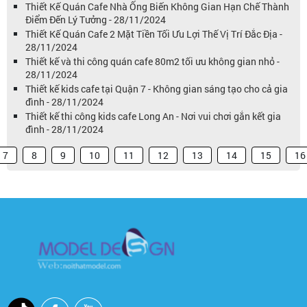
Thiết Kế Quán Cafe Nhà Ống Biến Không Gian Hạn Chế Thành
Điểm Đến Lý Tưởng - 28/11/2024
Thiết Kế Quán Cafe 2 Mặt Tiền Tối Ưu Lợi Thế Vị Trí Đắc Địa -
28/11/2024
Thiết kế và thi công quán cafe 80m2 tối ưu không gian nhỏ -
28/11/2024
Thiết kế kids cafe tại Quận 7 - Không gian sáng tạo cho cả gia
đình - 28/11/2024
Thiết kế thi công kids cafe Long An - Nơi vui chơi gắn kết gia
đình - 28/11/2024
7
8
9
10
11
12
13
14
15
16