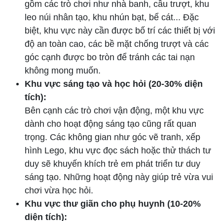
gồm các trò chơi như nhà banh, cầu trượt, khu
leo núi nhân tạo, khu nhún bạt, bể cát... Đặc
biệt, khu vực này cần được bố trí các thiết bị với
độ an toàn cao, các bề mặt chống trượt và các
góc cạnh được bo tròn để tránh các tai nạn
không mong muốn.
Khu vực sáng tạo và học hỏi (20-30% diện
tích):
Bên cạnh các trò chơi vận động, một khu vực
dành cho hoạt động sáng tạo cũng rất quan
trọng. Các không gian như góc vẽ tranh, xếp
hình Lego, khu vực đọc sách hoặc thử thách tư
duy sẽ khuyến khích trẻ em phát triển tư duy
sáng tạo. Những hoạt động này giúp trẻ vừa vui
chơi vừa học hỏi.
Khu vực thư giãn cho phụ huynh (10-20%
diện tích):