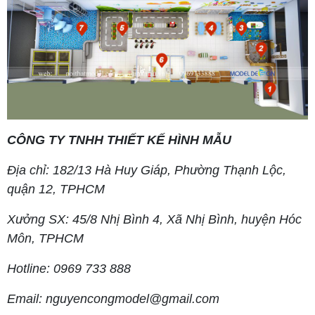
CÔNG TY TNHH THIẾT KẾ HÌNH MẪU
Địa chỉ: 182/13 Hà Huy Giáp, Phường Thạnh Lộc,
quận 12, TPHCM
Xưởng SX: 45/8 Nhị Bình 4, Xã Nhị Bình, huyện Hóc
Môn, TPHCM
Hotline: 0969 733 888
Email: nguyencongmodel@gmail.com