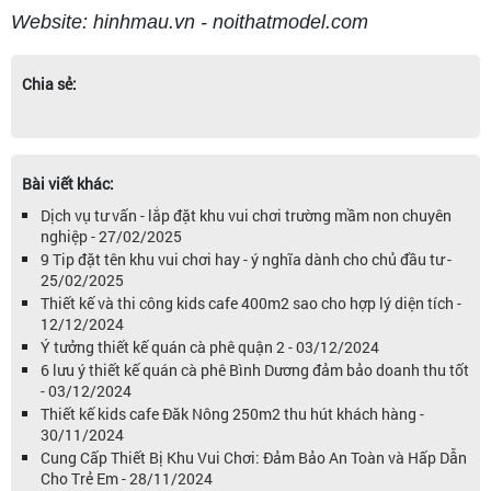
Website: hinhmau.vn - noithatmodel.com
Chia sẻ:
Bài viết khác:
Dịch vụ tư vấn - lắp đặt khu vui chơi trường mầm non chuyên
nghiệp - 27/02/2025
9 Tip đặt tên khu vui chơi hay - ý nghĩa dành cho chủ đầu tư -
25/02/2025
Thiết kế và thi công kids cafe 400m2 sao cho hợp lý diện tích -
12/12/2024
Ý tưởng thiết kế quán cà phê quận 2 - 03/12/2024
6 lưu ý thiết kế quán cà phê Bình Dương đảm bảo doanh thu tốt
- 03/12/2024
Thiết kế kids cafe Đăk Nông 250m2 thu hút khách hàng -
30/11/2024
Cung Cấp Thiết Bị Khu Vui Chơi: Đảm Bảo An Toàn và Hấp Dẫn
Cho Trẻ Em - 28/11/2024