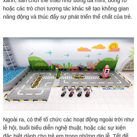
xanh, sân chơi thể thao như bóng đá mini, bóng rổ
hoặc các trò chơi tương tác khác sẽ tạo không gian
năng động và thúc đẩy sự phát triển thể chất của trẻ.
Ngoài ra, có thể tổ chức các hoạt động ngoài trời như
lễ hội, buổi biểu diễn nghệ thuật, hoặc các sự kiện
đặc biệt dành cho trẻ em trong những dịp lễ, Tết để