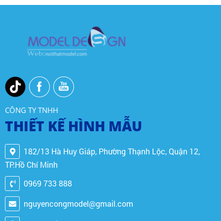
CÔNG TY TNHH
THIẾT KẾ HÌNH MẪU
182/13 Hà Huy Giáp, Phường Thạnh Lộc, Quận 12,
TP.Hồ Chí Minh
0969 733 888
nguyencongmodel@gmail.com