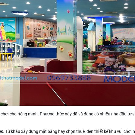
i chơi cho riêng mình. Phương thức này đã và đang có nhiều nhà đầu tư
àn
. Từ khâu xây dựng mặt bằng hay chọn thuê, đến thiết kế khu vui chơ