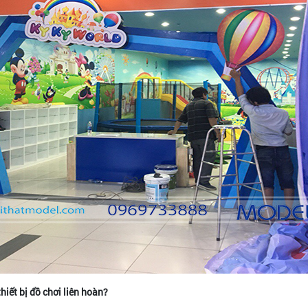
thiết bị đồ chơi liên hoàn?