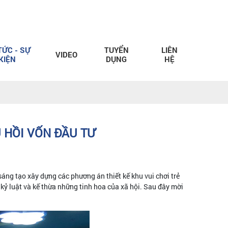
TỨC - SỰ
TUYỂN
LIÊN
VIDEO
KIỆN
DỤNG
HỆ
 HỒI VỐN ĐẦU TƯ
áng tạo xây dựng các phương án thiết kế khu vui chơi trẻ
 kỷ luật và kế thừa những tinh hoa của xã hội. Sau đây mời