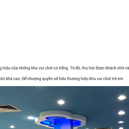
g hiệu của những khu vui chơi có tiếng. Từ đó, thu hút được khách nhờ v
phí khá cao. Để nhượng quyền sở hữu thương hiệu khu vui chơi trẻ em.