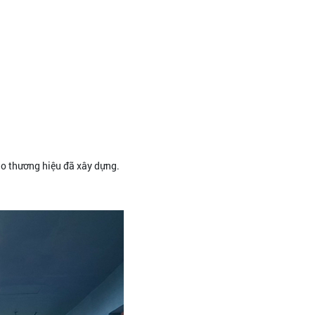
ào thương hiệu đã xây dựng.