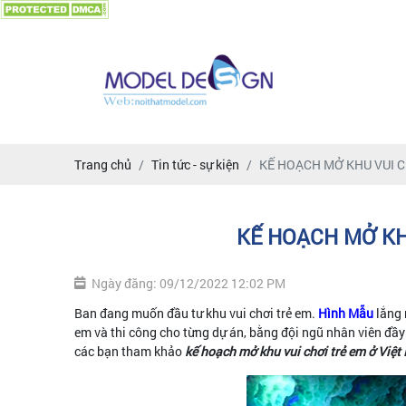
Trang chủ
Tin tức - sự kiện
KẾ HOẠCH MỞ KHU VUI C
KẾ HOẠCH MỞ KH
Ngày đăng: 09/12/2022 12:02 PM
Ban đang muốn đầu tư khu vui chơi trẻ em.
Hình Mẫu
lắng 
em và thi công cho từng dự án, bằng đội ngũ nhân viên đầy 
các bạn tham khảo
kế hoạch mở khu vui chơi trẻ em ở Việt