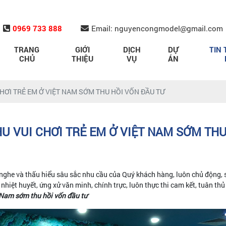
0969 733 888
Email: nguyencongmodel@gmail.com
TRANG
GIỚI
DỊCH
DỰ
TIN 
CHỦ
THIỆU
VỤ
ÁN
HƠI TRẺ EM Ở VIỆT NAM SỚM THU HỒI VỐN ĐẦU TƯ
U VUI CHƠI TRẺ EM Ở VIỆT NAM SỚM THU
nghe và thấu hiểu sâu sắc nhu cầu của Quý khách hàng, luôn chủ động, s
nhiệt huyết, ứng xử văn minh, chính trực, luôn thực thi cam kết, tuân thủ
 Nam sớm thu hồi vốn đầu tư