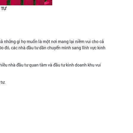
 TƯ
 cả những gì họ muốn là một nơi mang lại niềm vui cho cả
 Do đó, các nhà đầu tư dần chuyển mình sang lĩnh vực kinh
nhiều nhà đầu tư quan tâm và đầu tư kinh doanh khu vui
 tư.