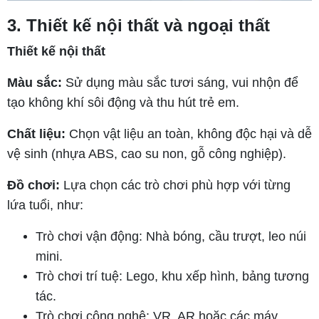
3. Thiết kế nội thất và ngoại thất
Thiết kế nội thất
Màu sắc:
Sử dụng màu sắc tươi sáng, vui nhộn để
tạo không khí sôi động và thu hút trẻ em.
Chất liệu:
Chọn vật liệu an toàn, không độc hại và dễ
vệ sinh (nhựa ABS, cao su non, gỗ công nghiệp).
Đồ chơi:
Lựa chọn các trò chơi phù hợp với từng
lứa tuổi, như:
Trò chơi vận động: Nhà bóng, cầu trượt, leo núi
mini.
Trò chơi trí tuệ: Lego, khu xếp hình, bảng tương
tác.
Trò chơi công nghệ: VR, AR hoặc các máy