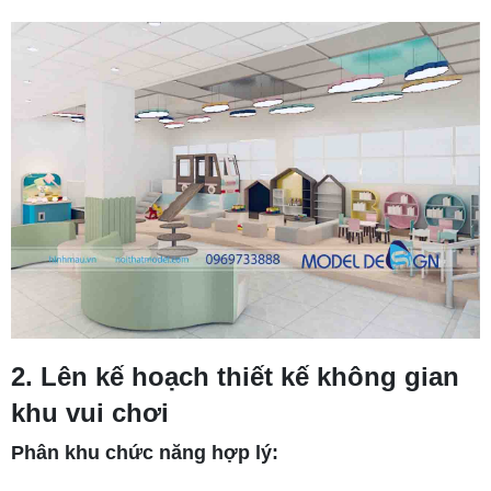
2. Lên kế hoạch thiết kế không gian
khu vui chơi
Phân khu chức năng hợp lý: