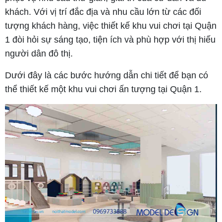
khách. Với vị trí đắc địa và nhu cầu lớn từ các đối
tượng khách hàng, việc thiết kế khu vui chơi tại Quận
1 đòi hỏi sự sáng tạo, tiện ích và phù hợp với thị hiếu
người dân đô thị.
Dưới đây là các bước hướng dẫn chi tiết để bạn có
thể thiết kế một khu vui chơi ấn tượng tại Quận 1.