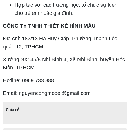
Hợp tác với các trường học, tổ chức sự kiện
cho trẻ em hoặc gia đình.
CÔNG TY TNHH THIẾT KẾ HÌNH MẪU
Địa chỉ: 182/13 Hà Huy Giáp, Phường Thạnh Lộc,
quận 12, TPHCM
Xưởng SX: 45/8 Nhị Bình 4, Xã Nhị Bình, huyện Hóc
Môn, TPHCM
Hotline: 0969 733 888
Email: nguyencongmodel@gmail.com
Chia sẻ: