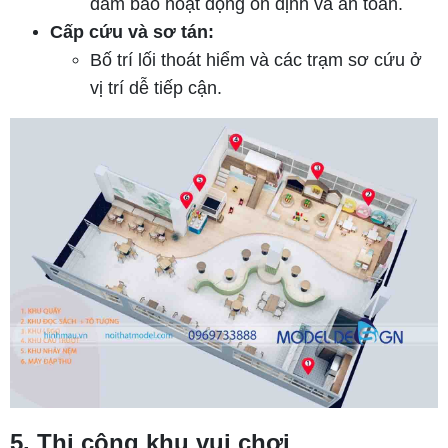
đảm bảo hoạt động ổn định và an toàn.
Cấp cứu và sơ tán:
Bố trí lối thoát hiểm và các trạm sơ cứu ở
vị trí dễ tiếp cận.
5. Thi công khu vui chơi