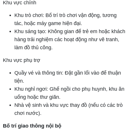
Khu vực chính
Khu trò chơi: Bố trí trò chơi vận động, tương
tác, hoặc máy game hiện đại.
Khu sáng tạo: Không gian để trẻ em hoặc khách
hàng trải nghiệm các hoạt động như vẽ tranh,
làm đồ thủ công.
Khu vực phụ trợ
Quầy vé và thông tin: Đặt gần lối vào để thuận
tiện.
Khu nghỉ ngơi: Ghế ngồi cho phụ huynh, khu ăn
uống hoặc thư giãn.
Nhà vệ sinh và khu vực thay đồ (nếu có các trò
chơi nước).
Bố trí giao thông nội bộ