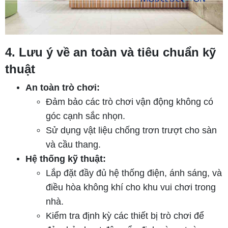
4. Lưu ý về an toàn và tiêu chuẩn kỹ
thuật
An toàn trò chơi:
Đảm bảo các trò chơi vận động không có
góc cạnh sắc nhọn.
Sử dụng vật liệu chống trơn trượt cho sàn
và cầu thang.
Hệ thống kỹ thuật:
Lắp đặt đầy đủ hệ thống điện, ánh sáng, và
điều hòa không khí cho khu vui chơi trong
nhà.
Kiểm tra định kỳ các thiết bị trò chơi để