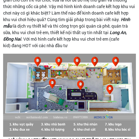
thức những cốc cà phê. Vậy mô hình kinh doanh cafe kết hợp khu vui
chơi này có gì khác biệt? Làm thế nào để kinh doanh cafe kết hợp
khu vui chơi hiệu quả? Cùng tìm giải pháp trong bài viết này.
Hình
mẫu
là dịch vụ thiết kế và thi công trọn gói quán cà phê, quán trà
sữa, khu vui chơi trẻ em, thiết kế nội thất uy tín nhất tại
Long An,
Đồng Nai
. Với mô hình cafe kết hợp khu vui chơi trẻ em (cafe
kid) đang HOT với các nhà đầu tư