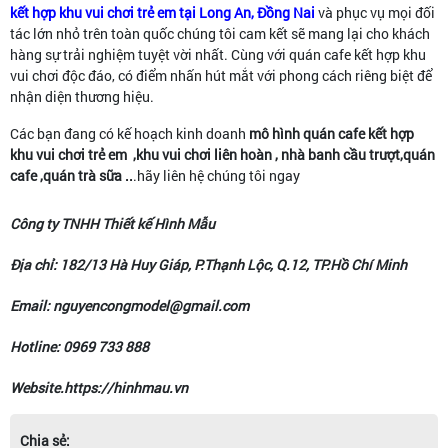
kết hợp khu vui chơi trẻ em tại Long An, Đồng Nai
và phục vụ mọi đối
tác lớn nhỏ trên toàn quốc chúng tôi cam kết sẽ mang lại cho khách
hàng sự trải nghiệm tuyệt vời nhất. Cùng với quán cafe kết hợp khu
vui chơi độc đáo, có điểm nhấn hút mắt với phong cách riêng biệt để
nhận diện thương hiệu.
Các bạn đang có kế hoạch kinh doanh
mô hình
quán cafe kết hợp
khu vui chơi trẻ em ,khu vui chơi liên hoàn , nhà banh cầu trượt,quán
cafe ,quán trà sữa ..
.hãy liên hệ chúng tôi ngay
Công ty TNHH Thiết kế Hình Mẫu
Địa chỉ: 182/13 Hà Huy Giáp, P.Thạnh Lộc, Q.12, TP.Hồ Chí Minh
Email: nguyencongmodel@gmail.com
Hotline: 0969 733 888
Website.https://hinhmau.vn
Chia sẻ: