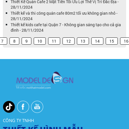
Thiết Kế Quán Cafe 2 Mặt Tiền Tối Ưu Lợi Thế Vị Trí Đắc Địa -
28/11/2024
Thiết kế và thi công quán cafe 80m2 tối ưu không gian nhỏ -
28/11/2024
Thiết kế kids cafe tại Quận 7 - Không gian sáng tạo cho cả gia
đình - 28/11/2024
7
8
9
10
11
12
13
14
15
16
CÔNG TY TNHH