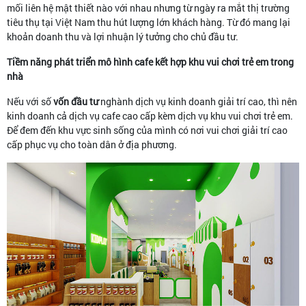
mối liên hệ mật thiết nào với nhau nhưng từ ngày ra mắt thị trường
tiêu thụ tại Việt Nam thu hút lượng lớn khách hàng. Từ đó mang lại
khoản doanh thu và lợi nhuận lý tưởng cho chủ đầu tư.
Tiềm năng phát triển mô hình cafe kết hợp khu vui chơi trẻ em trong
nhà
Nếu với số
vốn đầu tư
nghành dịch vụ kinh doanh giải trí cao, thì nên
kinh doanh cả dịch vụ cafe cao cấp kèm dịch vụ khu vui chơi trẻ em.
Để đem đến khu vực sinh sống của mình có nơi vui chơi giải trí cao
cấp phục vụ cho toàn dân ở địa phương.