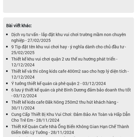
Bài viết khác:
Dịch vụ tư vấn - lắp đặt khu vui chơi trường mầm non chuyên
nghiệp - 27/02/2025
9 Tip đặt tên khu vui chơi hay - ý nghĩa dành cho chủ đầu tư -
25/02/2025
Thiết kế khu vui chơi quận 2 ưu thế xu hướng phát triển -
12/12/2024
Thiết kế và thi công kids cafe 400m2 sao cho hợp lý diện tích -
12/12/2024
Ý tưởng thiết kế quán cà phê quận 2 - 03/12/2024
6 lưu ý thiết kế quán cà phê Bình Dương đảm bảo doanh thu tốt
- 03/12/2024
Thiết kế kids cafe Đăk Nông 250m2 thu hút khách hàng -
30/11/2024
Cung Cấp Thiết Bị Khu Vui Chơi: Đảm Bảo An Toàn và Hấp Dẫn
Cho Trẻ Em - 28/11/2024
Thiết Kế Quán Cafe Nhà Ống Biến Không Gian Hạn Chế Thành
Điểm Đến Lý Tưởng - 28/11/2024