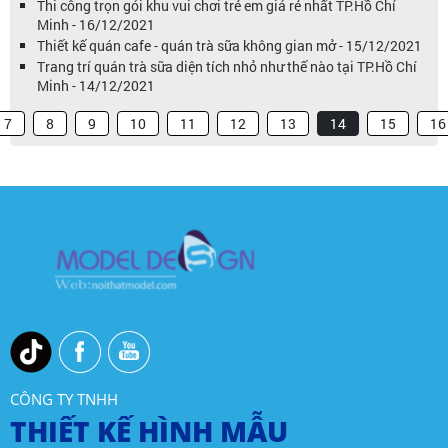
Thi công trọn gói khu vui chơi trẻ em giá rẻ nhất TP.Hồ Chí
Minh - 16/12/2021
Thiết kế quán cafe - quán trà sữa không gian mở - 15/12/2021
Trang trí quán trà sữa diện tích nhỏ như thế nào tại TP.Hồ Chí
Minh - 14/12/2021
7
8
9
10
11
12
13
14
15
16
CÔNG TY TNHH
THIẾT KẾ HÌNH MẪU