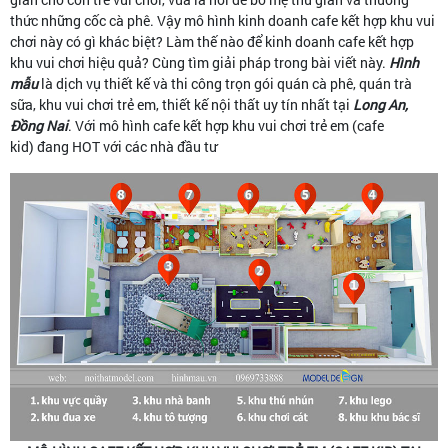
thức những cốc cà phê. Vậy mô hình kinh doanh cafe kết hợp khu vui
chơi này có gì khác biệt? Làm thế nào để kinh doanh cafe kết hợp
khu vui chơi hiệu quả? Cùng tìm giải pháp trong bài viết này.
Hình
mẫu
là dịch vụ thiết kế và thi công trọn gói quán cà phê, quán trà
sữa, khu vui chơi trẻ em, thiết kế nội thất uy tín nhất tại
Long An,
Đồng Nai
. Với mô hình cafe kết hợp khu vui chơi trẻ em (cafe
kid) đang HOT với các nhà đầu tư