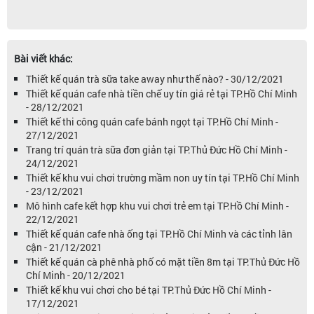
Bài viết khác:
Thiết kế quán trà sữa take away như thế nào? - 30/12/2021
Thiết kế quán cafe nhà tiền chế uy tín giá rẻ tại TP.Hồ Chí Minh
- 28/12/2021
Thiết kế thi công quán cafe bánh ngọt tại TP.Hồ Chí Minh -
27/12/2021
Trang trí quán trà sữa đơn giản tại TP.Thủ Đức Hồ Chí Minh -
24/12/2021
Thiết kế khu vui chơi trường mầm non uy tín tại TP.Hồ Chí Minh
- 23/12/2021
Mô hình cafe kết hợp khu vui chơi trẻ em tại TP.Hồ Chí Minh -
22/12/2021
Thiết kế quán cafe nhà ống tại TP.Hồ Chí Minh và các tỉnh lân
cận - 21/12/2021
Thiết kế quán cà phê nhà phố có mặt tiền 8m tại TP.Thủ Đức Hồ
Chí Minh - 20/12/2021
Thiết kế khu vui chơi cho bé tại TP.Thủ Đức Hồ Chí Minh -
17/12/2021