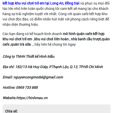
kết hợp khu vui chơi trẻ em tại Long An, Đồng Nai
và phục vụ mọi đối
tác lớn nhỏ trên toàn quốc chúng tôi cam kết sẽ mang lại cho khách
hàng sự trải nghiệm tuyệt vời nhất. Cùng với quán cafe kết hợp khu
vui chơi độc đáo, có điểm nhấn hút mắt với phong cách riêng biệt để
nhận diện thương hiệu.
Các bạn đang có kế hoạch kinh doanh
mô hình
quán cafe kết hợp
khu vui chơi trẻ em ,khu vui chơi liên hoàn , nhà banh cầu trượt,quán
cafe ,quán trà sữa ..
.hãy liên hệ chúng tôi ngay
Công ty TNHH Thiết kế Hình Mẫu
Địa chỉ: 182/13 Hà Huy Giáp, P.Thạnh Lộc, Q.12, TP.Hồ Chí Minh
Email: nguyencongmodel@gmail.com
Hotline: 0969 733 888
Website.https://hinhmau.vn
Chia sẻ: