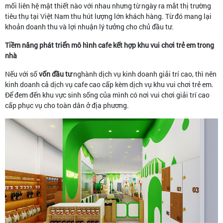
mối liên hệ mật thiết nào với nhau nhưng từ ngày ra mắt thị trường
tiêu thụ tại Việt Nam thu hút lượng lớn khách hàng. Từ đó mang lại
khoản doanh thu và lợi nhuận lý tưởng cho chủ đầu tư.
Tiềm năng phát triển mô hình cafe kết hợp khu vui chơi trẻ em trong
nhà
Nếu với số
vốn đầu tư
nghành dịch vụ kinh doanh giải trí cao, thì nên
kinh doanh cả dịch vụ cafe cao cấp kèm dịch vụ khu vui chơi trẻ em.
Để đem đến khu vực sinh sống của mình có nơi vui chơi giải trí cao
cấp phục vụ cho toàn dân ở địa phương.