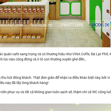
các quán cafe sang trọng và có thương hiệu như VINA Coffe, Đà Lạt Phố,
 lúc nào cũng đông và ô tô con thường xuyên ghé đến,..
 thu hút đông khách. Thật đơn giản để nhận ra điều khác biệt này, bởi v
Điều này đã lấy lòng khách hàng!
 viên phục vụ và tất cả không gian luôn sạch sẽ, thậm chí cả WC cũng lu