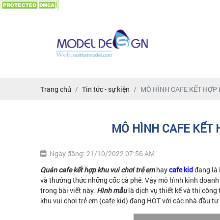
Trang chủ
Tin tức - sự kiện
MÔ HÌNH CAFE KẾT HỢP K
MÔ HÌNH CAFE KẾT H
Ngày đăng: 21/10/2022 07:56 AM
Quán cafe kết hợp khu vui chơi trẻ em
hay
cafe kid
đang là 
và thưởng thức những cốc cà phê. Vậy mô hình kinh doanh c
trong bài viết này.
Hình mẫu
là dịch vụ thiết kế và thi công 
khu vui chơi trẻ em (cafe kid) đang HOT với các nhà đầu tư