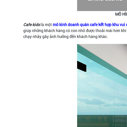
MÔ HÌ
Cafe kids
là một
mô kinh doanh quán cafe kết hợp khu vui 
giúp những khách hàng có con nhỏ được thoải mái hơn khi u
chạy nhảy gây ảnh hưởng đến khách hàng khác.