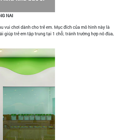
NG NAI
hu vui chơi dành cho trẻ em. Mục đích của mô hình này là
 giúp trẻ em tập trung tại 1 chỗ; tránh trường hợp nô đùa,