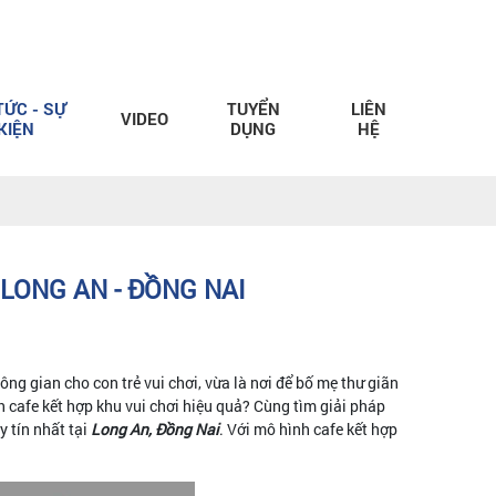
TỨC - SỰ
TUYỂN
LIÊN
VIDEO
KIỆN
DỤNG
HỆ
 LONG AN - ĐỒNG NAI
ng gian cho con trẻ vui chơi, vừa là nơi để bố mẹ thư giãn
 cafe kết hợp khu vui chơi hiệu quả? Cùng tìm giải pháp
y tín nhất tại
Long An, Đồng Nai
. Với mô hình cafe kết hợp