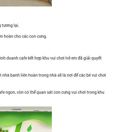
 tương lại.
iên hoàn cho các con cưng.
inh doanh cafe kết hợp khu vui chơi trẻ em đã giải quyết
nhà banh liên hoàn trong nhà sẽ là nơi để các bé vui chơi
fe ngon, còn có thể quan sát con cưng vui chơi trong khu