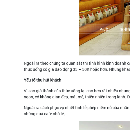
Ngoài ra theo chúng ta quan sát thì tinh hình kinh doanh 
thức uống có giá dao động 35 – 50K hoặc hơn. Nhưng khách
Yếu tố thu hút khách
Vì sao giá thành của thức uống lại cao hơn rất nhiều nhưng
ngon, có không gian đẹp, mát mẻ, thiên nhiên trong lành. 
Ngoài ra cách phục vụ nhiệt tình lễ phép niềm nở của nhân
những quá cafe nhỏ lẻ,…