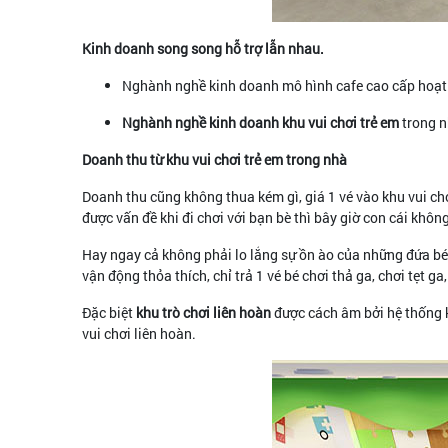
Kinh doanh song song hỗ trợ lẫn nhau.
Nghành nghề kinh doanh mô hình cafe cao cấp hoạt đ
Nghành nghề kinh doanh khu vui chơi trẻ em
trong n
Doanh thu từ khu vui chơi trẻ em trong nhà
Doanh thu cũng không thua kém gì, giá 1 vé vào khu vui chơ
được vấn đề khi đi chơi với bạn bè thì bây giờ con cái khôn
Hay ngay cả không phải lo lắng sự ồn ào của những đứa bé 
vận động thỏa thích, chỉ trả 1 vé bé chơi thả ga, chơi tẹt g
Đặc biệt
khu trò chơi liên hoàn
được cách âm bởi hệ thống k
vui chơi liên hoàn.