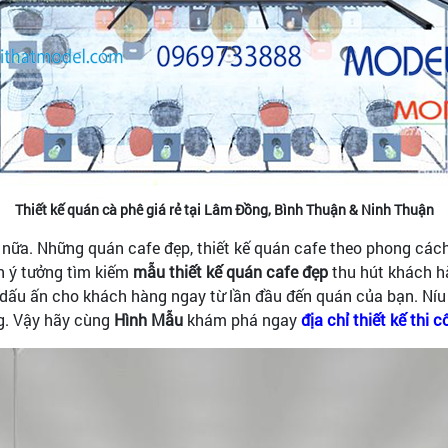
Thiết kế quán cà phê giá rẻ tại Lâm Đồng, Bình Thuận & Ninh Thuận
rẻ nữa. Những quán cafe đẹp, thiết kế quán cafe theo phong các
n ý tưởng tìm kiếm
mẫu thiết kế quán cafe đẹp
thu hút khách h
ại dấu ấn cho khách hàng ngay từ lần đầu đến quán của bạn. N
g. Vậy hãy cùng
Hình Mẫu
khám phá ngay
địa chỉ thiết kế thi 