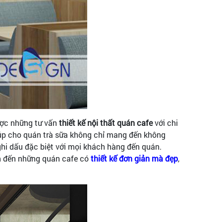
ược những tư vấn
thiết kế nội thất quán cafe
với chi
iúp cho quán trà sữa không chỉ mang đến không
ghi dấu đặc biệt với mọi khách hàng đến quán.
ốn đến những quán cafe có
thiết kế đơn giản mà đẹp
,