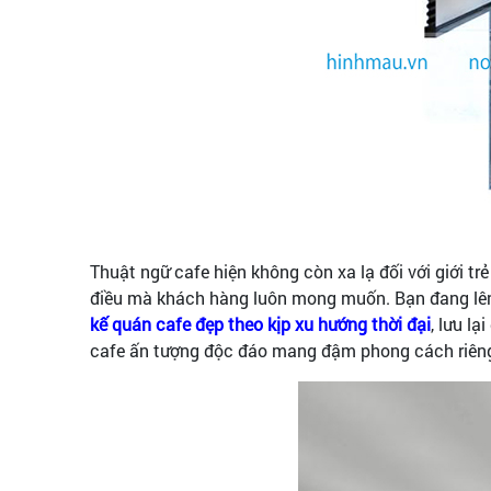
Thuật ngữ cafe hiện không còn xa lạ đối với giới t
điều mà khách hàng luôn mong muốn. Bạn đang lê
kế quán cafe đẹp theo kịp xu hướng thời đại
, lưu l
cafe ấn tượng độc đáo mang đậm phong cách riên