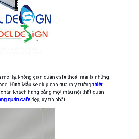
h mới lạ, không gian quán cafe thoải mái là những
àng.
Hình Mẫu
sẽ giúp bạn đưa ra ý tưởng
thiết
íu chân khách hàng bằng một mẫu nội thất quán
công quán cafe
đẹp, uy tín nhất!