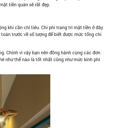
mặt tiền quán sẽ rất đẹp.
g khi cần chi tiêu. Chi phí trang trí mặt tiền ở đây
h toán trước về số lượng để biết được mức tổng chi
hàng. Chính vì vậy bạn nên đồng hành cùng các đơn
phê như thế nào là tốt nhất cũng như mức kinh phí