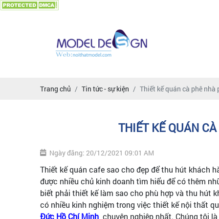
Trang chủ
Tin tức - sự kiện
Thiết kế quán cà phê nhà 
THIẾT KẾ QUÁN CÀ
Ngày đăng: 20/12/2021 09:01 AM
Thiết kế quán cafe sao cho đẹp để thu hút khách 
được nhiều chủ kinh doanh tìm hiểu để có thêm n
biết phải thiết kế làm sao cho phù hợp và thu hút 
có nhiều kinh nghiệm trong việc thiết kế nội thất q
Đức Hồ Chí Minh
chuyên nghiệp nhất. Chúng tôi l