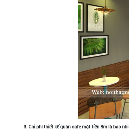
3. Chi phí thiết kế quán cafe mặt tiền 8m là bao nh