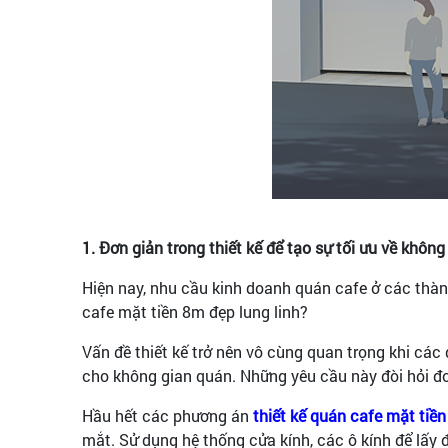
1. Đơn giản trong thiết kế để tạo sự tối ưu về khôn
Hiện nay, nhu cầu kinh doanh quán cafe ở các thàn
cafe mặt tiền 8m đẹp lung linh?
Vấn đề thiết kế trở nên vô cùng quan trọng khi các
cho không gian quán. Những yêu cầu này đòi hỏi đơn
Hầu hết các phương án
thiết kế quán cafe mặt tiề
mắt. Sử dụng hệ thống cửa kính, các ô kính để lấy