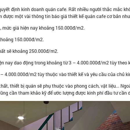
quyết định kinh doanh quán cafe. Rất nhiều người thắc mắc khô
 được một vài thông tin báo giá thiết kế quán cafe cơ bản như
ích, mức giá hiện nay khoảng 150.000đ/m2.
g khoảng 150.000đ/m2.
 thất sẽ khoảng 250.000đ/m2.
iện nay dao động trong khoảng từ 3 – 4.000.000đ/m2 tùy theo 
2 – 4.000.000đ/m2 tùy thuộc vào thiết kế và yêu cầu của chủ ki
hất, thiết bị quán sẽ phụ thuộc vào phong cách, vật liệu... Ng
h cũng cần tham khảo kỹ để ước lượng được kinh phí đầu tư cần 