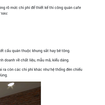
ng rõ mức chi phí để thiết kế thi công quán cafe
 sau:
kết cấu quán thuộc khung sắt hay bê tông.
nh doanh về chất liệu, mẫu mã, kiểu dáng.
oài ra còn các chi phí khác như hệ thống đèn chiếu
dùng.