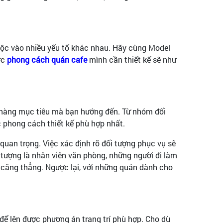
huộc vào nhiều yếu tố khác nhau. Hãy cùng Model
ợc
phong cách quán cafe
mình cần thiết kế sẽ như
ch hàng mục tiêu mà bạn hướng đến. Từ nhóm đối
c phong cách thiết kế phù hợp nhất.
quan trọng. Việc xác định rõ đối tượng phục vụ sẽ
 tượng là nhân viên văn phòng, những người đi làm
 căng thẳng. Ngược lại, với những quán dành cho
 để lên được phương án trang trí phù hợp. Cho dù