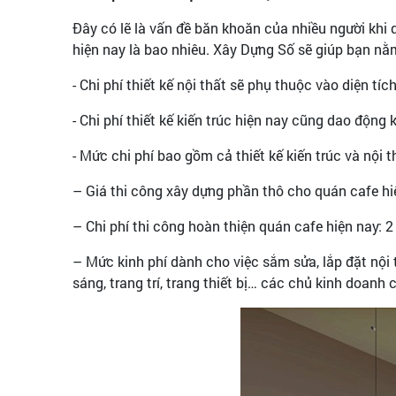
Đây có lẽ là vấn đề băn khoăn của nhiều người khi 
hiện nay là bao nhiêu. Xây Dựng Số sẽ giúp bạn nằm
- Chi phí thiết kế nội thất sẽ phụ thuộc vào diện t
- Chi phí thiết kế kiến trúc hiện nay cũng dao độn
- Mức chi phí bao gồm cả thiết kế kiến trúc và nội
– Giá thi công xây dựng phần thô cho quán cafe h
– Chi phí thi công hoàn thiện quán cafe hiện nay: 
– Mức kinh phí dành cho việc sắm sửa, lắp đặt nội t
sáng, trang trí, trang thiết bị… các chủ kinh doan