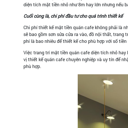
diện tích mặt tiền nhỏ như 8m hay lớn nhưng nếu bạn
Cuối cùng là, chi phí đầu tư cho quá trình thiết kế
Chi phí thiết kế mặt tiền quán cafe không phải là nh
sẽ bao gồm sơn sửa cửa ra vào, đồ nội thất, trang t
phí là bao nhiêu để thiết kế cho phù hợp với số tiền
Việc trang trí mặt tiền quán cafe diện tích nhỏ ha
vị thiết kế quán cafe chuyên nghiệp và uy tín để n
phù hợp.