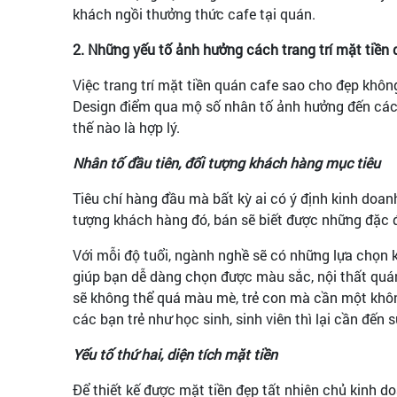
khách ngồi thưởng thức cafe tại quán.
2. Những yếu tố ảnh hưởng cách trang trí mặt tiề
Việc trang trí mặt tiền quán cafe sao cho đẹp khôn
Design điểm qua mộ số nhân tố ảnh hưởng đến cách 
thế nào là hợp lý.
Nhân tố đầu tiên, đối tượng khách hàng mục tiêu
Tiêu chí hàng đầu mà bất kỳ ai có ý định kinh doa
tượng khách hàng đó, bán sẽ biết được những đặc đ
Với mỗi độ tuổi, ngành nghề sẽ có những lựa chọn 
giúp bạn dễ dàng chọn được màu sắc, nội thất quán
sẽ không thể quá màu mè, trẻ con mà cần một không
các bạn trẻ như học sinh, sinh viên thì lại cần đến s
Yếu tố thứ hai, diện tích mặt tiền
Để thiết kế được mặt tiền đẹp tất nhiên chủ kinh d