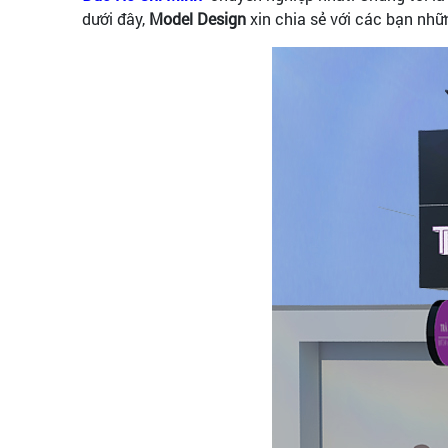
dưới đây,
Model Design
xin chia sẻ với các bạn nhữ