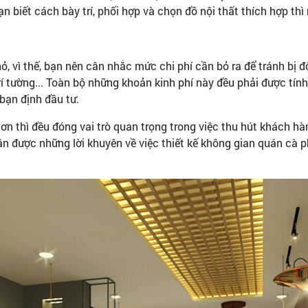
 biết cách bày trí, phối hợp và chọn đồ nội thất thích hợp thì 
ỏ, vì thế, bạn nên cân nhắc mức chi phí cần bỏ ra để tránh bị độn
rí tường... Toàn bộ những khoản kinh phí này đều phải được tín
 bạn định đầu tư.
y lơn thì đều đóng vai trò quan trọng trong việc thu hút khách 
hận được những lời khuyên về việc thiết kế không gian quán cà 