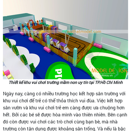
Thiết kế khu vui chơi trường mầm non uy tín tại TP.Hồ Chí Minh
Ngày nay, càng có nhiều trường học kết hợp sân trường với
khu vui chơi để trẻ có thể thỏa thích vui đùa. Việc kết hợp
sân vườn và khu vui chơi trẻ em càng được ưa chuộng hơn
hết. Bởi các bé sẽ được hòa mình vào thiên nhiên. Bên cạnh
đó còn được vui chơi các trò chơi cùng bạn bè, mà nhà
trường còn tận dụng được khoảng sân trống. Và nếu là bậc