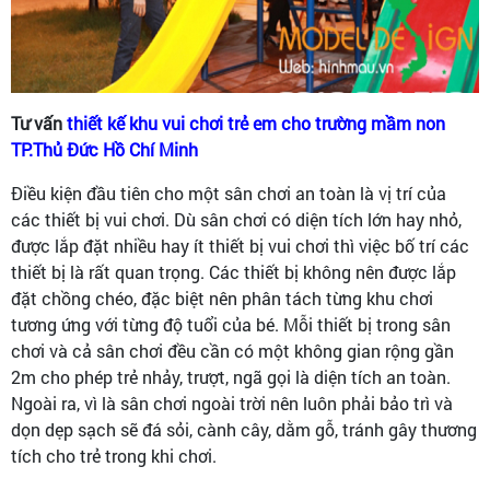
Tư vấn
thiết kế khu vui chơi trẻ em cho trường mầm non
TP.Thủ Đức Hồ Chí Minh
Điều kiện đầu tiên cho một sân chơi an toàn là vị trí của
các thiết bị vui chơi. Dù sân chơi có diện tích lớn hay nhỏ,
được lắp đặt nhiều hay ít thiết bị vui chơi thì việc bố trí các
thiết bị là rất quan trọng. Các thiết bị không nên được lắp
đặt chồng chéo, đặc biệt nên phân tách từng khu chơi
tương ứng với từng độ tuổi của bé. Mỗi thiết bị trong sân
chơi và cả sân chơi đều cần có một không gian rộng gần
2m cho phép trẻ nhảy, trượt, ngã gọi là diện tích an toàn.
Ngoài ra, vì là sân chơi ngoài trời nên luôn phải bảo trì và
dọn dẹp sạch sẽ đá sỏi, cành cây, dằm gỗ, tránh gây thương
tích cho trẻ trong khi chơi.