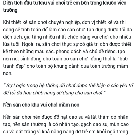
Diện tích đầu tư khu vui chơi trẻ em bên trong khuôn viên
trường
Khi thiết kế sân chơi chuyên nghiệp, đơn vị thiết kế và thi
công sẽ tính toán để làm sao sân chơi tận dụng được tối đa
diện tích, gia tăng nhiều nhất chức năng vui chơi cho nhiều
lứa tuổi. Ngoài ra, sân chơi thực sự có giá trị còn được thiết
kế theo những màu sắc, phong cách và chủ đề riêng, tạo
nên nét sinh động cho toàn bộ sân chơi, đồng thời là “bức
tranh đẹp” cho toàn bộ khung cảnh của toàn trường mầm
non.
” Sự Logic trong hệ thống đồ chơi được thể hiện ở các yếu tố
để tối đã hóa chức năng sử dụng cho sân chơi “
Nền sân cho khu vui chơi mầm non
Nền sân chơi nên được đổ hạt cao su và lát thảm cỏ nhân
tạo, nền sân thường là cỏ nhân tạo, gạch cao su, mùn cao
su và cát trắng vì khả năng nâng đỡ trẻ em khỏi ngã trong