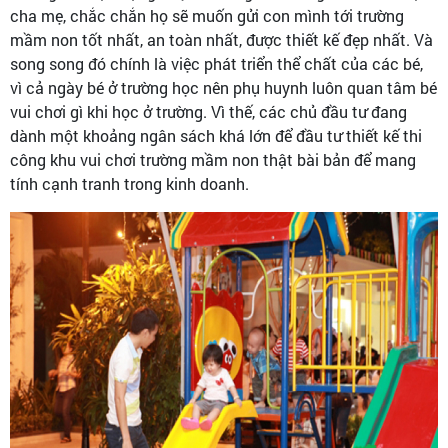
cha mẹ, chắc chắn họ sẽ muốn gửi con mình tới trường
mầm non tốt nhất, an toàn nhất, được thiết kế đẹp nhất. Và
song song đó chính là việc phát triển thể chất của các bé,
vì cả ngày bé ở trường học nên phụ huynh luôn quan tâm bé
vui chơi gì khi học ở trường. Vì thế, các chủ đầu tư đang
dành một khoảng ngân sách khá lớn để đầu tư thiết kế thi
công khu vui chơi trường mầm non thật bài bản để mang
tính cạnh tranh trong kinh doanh.