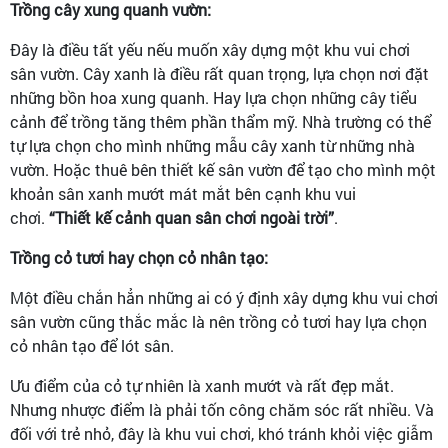
Trồng cây xung quanh vườn:
Đây là điều tất yếu nếu muốn xây dựng một khu vui chơi
sân vườn. Cây xanh là điều rất quan trọng, lựa chọn nơi đặt
những bồn hoa xung quanh. Hay lựa chọn những cây tiểu
cảnh để trồng tăng thêm phần thẩm mỹ. Nhà trường có thể
tự lựa chọn cho mình những mẫu cây xanh từ những nhà
vườn. Hoặc thuê bên thiết kế sân vườn để tạo cho mình một
khoản sân xanh mướt mát mắt bên cạnh khu vui
chơi.
“Thiết kế cảnh quan sân chơi ngoài trời”
.
Trồng cỏ tươi hay chọn cỏ nhân tạo:
Một điều chắn hẳn những ai có ý định xây dựng khu vui chơi
sân vườn cũng thắc mắc là nên trồng cỏ tươi hay lựa chọn
cỏ nhân tạo để lót sân.
Ưu điểm của cỏ tự nhiên là xanh mướt và rất đẹp mắt.
Nhưng nhược điểm là phải tốn công chăm sóc rất nhiều. Và
đối với trẻ nhỏ, đây là khu vui chơi, khó tránh khỏi việc giẫm