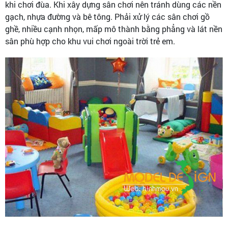
khi chơi đùa. Khi xây dựng sân chơi nên tránh dùng các nền
gạch, nhựa đường và bê tông. Phải xử lý các sân chơi gồ
ghề, nhiều cạnh nhọn, mấp mô thành bằng phẳng và lát nền
sân phù hợp cho khu vui chơi ngoài trời trẻ em.