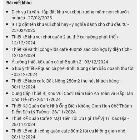
Bài viết khác:
Dịch vụ tư vấn - lắp đặt khu vui chơi trường mầm non chuyên
nghiệp - 27/02/2025
9 Tip đặt tên khu vui chơi hay - ý nghĩa dành cho chủ đầu tư -
25/02/2025
Thiết kế khu vui chơi quận 2 ưu thế xu hướng phát triển -
12/12/2024
Thiết kế và thi công kids cafe 400m2 sao cho hợp lý diện tích -
12/12/2024
Ý tưởng thiết kế quán cà phê quận 2 - 03/12/2024
6 lưu ý thiết kế quán cà phê Bình Dương đảm bảo doanh thu tốt
- 03/12/2024
Thiết kế kids cafe Đăk Nông 250m2 thu hút khách hàng -
30/11/2024
Cung Cấp Thiết Bị Khu Vui Chơi: Đảm Bảo An Toàn và Hấp Dẫn
Cho Trẻ Em - 28/11/2024
Thiết Kế Quán Cafe Nhà Ống Biến Không Gian Hạn Chế Thành
Điểm Đến Lý Tưởng - 28/11/2024
Thiết Kế Quán Cafe 2 Mặt Tiền Tối Ưu Lợi Thế Vị Trí Đắc Địa -
28/11/2024
Thiết kế và thi công quán cafe 80m2 tối ưu không gian nhỏ -
28/11/2024