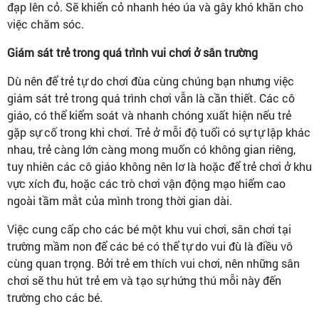
đạp lên cỏ. Sẽ khiến cỏ nhanh héo úa và gây khó khăn cho
việc chăm sóc.
Giám sát trẻ trong quá trình vui chơi ở sân trường
Dù nên để trẻ tự do chơi đùa cùng chúng bạn nhưng việc
giám sát trẻ trong quá trình chơi vẫn là cần thiết. Các cô
giáo, có thể kiểm soát và nhanh chóng xuất hiện nếu trẻ
gặp sự cố trong khi chơi. Trẻ ở mỗi độ tuổi có sự tự lập khác
nhau, trẻ càng lớn càng mong muốn có không gian riêng,
tuy nhiên các cô giáo không nên lơ là hoặc để trẻ chơi ở khu
vực xích đu, hoặc các trò chơi vận động mạo hiểm cao
ngoài tầm mắt của mình trong thời gian dài.
Việc cung cấp cho các bé một khu vui chơi, sân chơi tại
trường mầm non để các bé có thể tự do vui đù là điều vô
cùng quan trọng. Bởi trẻ em thích vui chơi, nên những sân
chơi sẽ thu hút trẻ em và tạo sự hứng thú mỗi này đến
trường cho các bé.