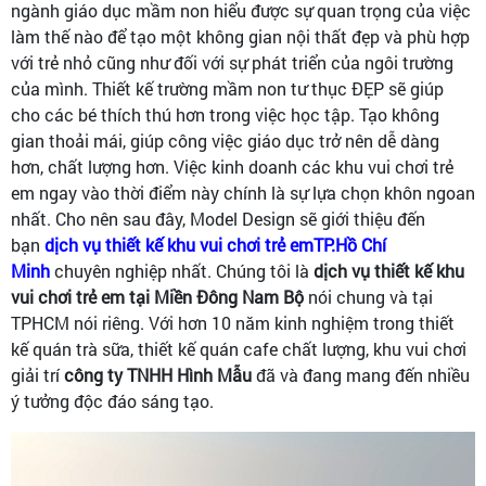
ngành giáo dục mầm non hiểu được sự quan trọng của việc
làm thế nào để tạo một không gian nội thất đẹp và phù hợp
với trẻ nhỏ cũng như đối với sự phát triển của ngôi trường
của mình. Thiết kế trường mầm non tư thục ĐẸP sẽ giúp
cho các bé thích thú hơn trong việc học tập. Tạo không
gian thoải mái, giúp công việc giáo dục trở nên dễ dàng
hơn, chất lượng hơn. Việc kinh doanh các khu vui chơi trẻ
em ngay vào thời điểm này chính là sự lựa chọn khôn ngoan
nhất. Cho nên sau đây, Model Design sẽ giới thiệu đến
bạn
dịch vụ thiết kế khu vui chơi trẻ emTP.Hồ Chí
Minh
chuyên nghiệp nhất. Chúng tôi là
dịch vụ thiết kế khu
vui chơi trẻ em tại Miền Đông Nam Bộ
nói chung và tại
TPHCM nói riêng. Với hơn 10 năm kinh nghiệm trong thiết
kế quán trà sữa, thiết kế quán cafe chất lượng, khu vui chơi
giải trí
công ty TNHH Hình Mẫu
đã và đang mang đến nhiều
ý tưởng độc đáo sáng tạo.