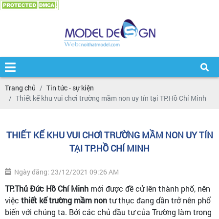
Trang chủ
Tin tức - sự kiện
Thiết kế khu vui chơi trường mầm non uy tín tại TP.Hồ Chí Minh
THIẾT KẾ KHU VUI CHƠI TRƯỜNG MẦM NON UY TÍN
TẠI TP.HỒ CHÍ MINH
Ngày đăng: 23/12/2021 09:26 AM
TP.Thủ Đức Hồ Chí Minh
mới được đề cử lên thành phố, nên
việc
thiết kế trường mầm non
tư thục đang dần trở nên phổ
biến với chúng ta. Bởi các chủ đầu tư của Trường làm trong