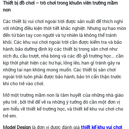
Thiết bị đồ chơi – trò chơi trong khuôn viên trường mầm
non
Các thiết bị vui chơi ngoài trời được sản xuất để thích nghi
với những điều kiện thời tiết khắc nghiệt. Nhưng sự hao mòn
đến từ bàn tay con người và tự nhiên là không thể tránh
khỏi. Các khu vui chơi ngoài trời cần được kiểm tra và bảo
hành, bảo dưỡng định kỳ các thiết bị trong sân chơi như
xích đu, cầu trượt, nhà bóng và các đồ gỗ trường học… cần
kịp thời phát hiện các hư hại, lỏng lẻo, han gỉ tránh gây ra
những tai nạn không mong muốn. Các thiết bị sân chơi
ngoài trời luôn phải được bảo hành, bảo trì cẩn thận trước
khi cho trẻ vào chơi.
Mở một trường mầm non là tâm huyết của những nhà giáo
yêu trẻ , bởi thế để vẽ ra những ý tưởng đó cần một đơn vị
am hiểu về thiết kế trường học, và thiết kế khu vui chơi cho
trẻ em.
Model Design
là đơn vị được đánh giá
thiết kế khu vui chơi