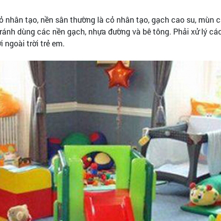
ỏ nhân tạo, nền sân thường là cỏ nhân tạo, gạch cao su, mùn c
 tránh dùng các nền gạch, nhựa đường và bê tông. Phải xử lý c
 ngoài trời trẻ em.