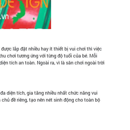
được lắp đặt nhiều hay ít thiết bị vui chơi thì việc
 khu chơi tương ứng với từng độ tuổi của bé. Mỗi
ện tích an toàn. Ngoài ra, vì là sân chơi ngoài trời
 đa diện tích, gia tăng nhiều nhất chức năng vui
à chủ đề riêng, tạo nên nét sinh động cho toàn bộ