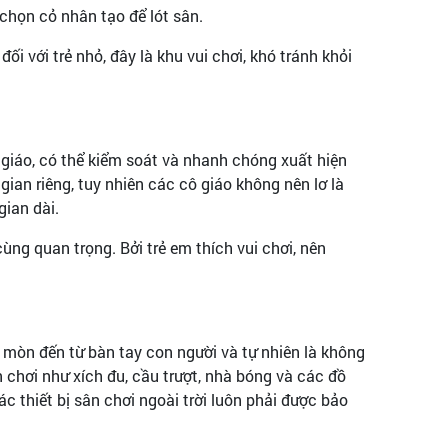
chọn cỏ nhân tạo để lót sân.
 với trẻ nhỏ, đây là khu vui chơi, khó tránh khỏi
ô giáo, có thể kiểm soát và nhanh chóng xuất hiện
gian riêng, tuy nhiên các cô giáo không nên lơ là
gian dài.
ùng quan trọng. Bởi trẻ em thích vui chơi, nên
ao mòn đến từ bàn tay con người và tự nhiên là không
n chơi như xích đu, cầu trượt, nhà bóng và các đồ
c thiết bị sân chơi ngoài trời luôn phải được bảo