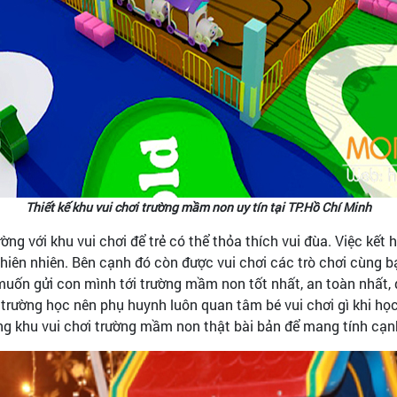
Thiết kế khu vui chơi trường mầm non uy tín tại TP.Hồ Chí Minh
ờng với khu vui chơi để trẻ có thể thỏa thích vui đùa. Việc kết
hiên nhiên. Bên cạnh đó còn được vui chơi các trò chơi cùng 
muốn gửi con mình tới trường mầm non tốt nhất, an toàn nhất, 
 ở trường học nên phụ huynh luôn quan tâm bé vui chơi gì khi họ
ông khu vui chơi trường mầm non thật bài bản để mang tính cạn