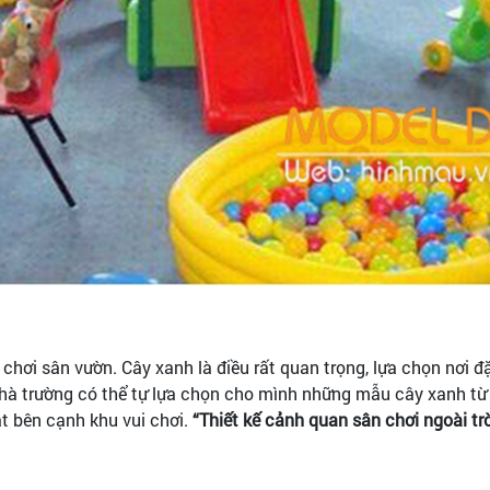
 chơi sân vườn. Cây xanh là điều rất quan trọng, lựa chọn nơi
hà trường có thể tự lựa chọn cho mình những mẫu cây xanh từ 
 bên cạnh khu vui chơi.
“Thiết kế cảnh quan sân chơi ngoài trờ