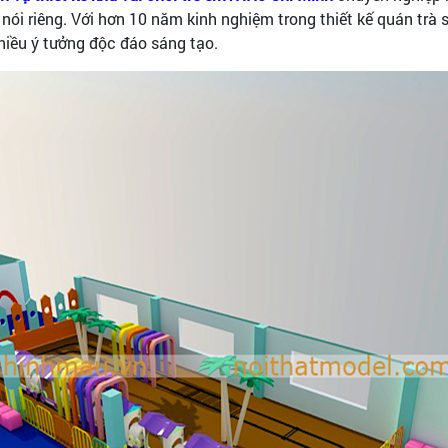
i riêng. Với hơn 10 năm kinh nghiệm trong thiết kế quán trà sữ
iều ý tưởng độc đáo sáng tạo.