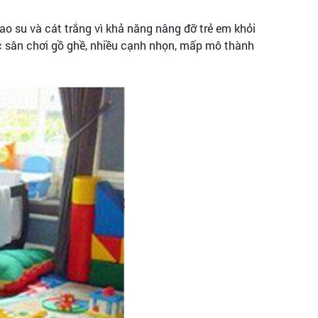
ao su và cát trắng vì khả năng nâng đỡ trẻ em khỏi
ác sân chơi gồ ghề, nhiều cạnh nhọn, mấp mô thành