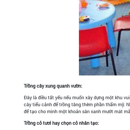
Trồng cây xung quanh vườn:
Đây là điều tất yếu nếu muốn xây dựng một khu vui
cây tiểu cảnh để trồng tăng thêm phần thẩm mỹ. N
để tạo cho mình một khoản sân xanh mướt mát mắt
Trồng cỏ tươi hay chọn cỏ nhân tạo: