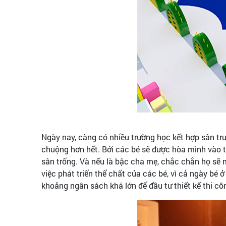
Ngày nay, càng có nhiều trường học kết hợp sân trư
chuộng hơn hết. Bởi các bé sẽ được hòa mình vào t
sân trống. Và nếu là bậc cha mẹ, chắc chắn họ sẽ 
việc phát triển thể chất của các bé, vì cả ngày bé
khoảng ngân sách khá lớn để đầu tư thiết kế thi c