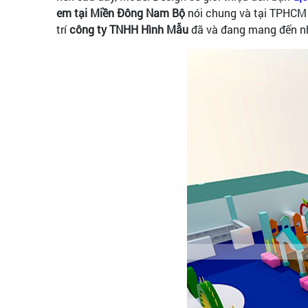
em tại Miền Đông Nam Bộ
nói chung và tại TPHCM nó
trí
công ty TNHH Hình Mẫu
đã và đang mang đến nh