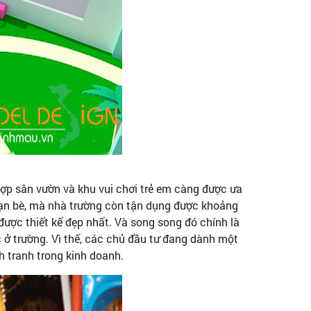
 hợp sân vườn và khu vui chơi trẻ em càng được ưa
bạn bè, mà nhà trường còn tận dụng được khoảng
được thiết kế đẹp nhất. Và song song đó chính là
c ở trường. Vì thế, các chủ đầu tư đang dành một
h tranh trong kinh doanh.