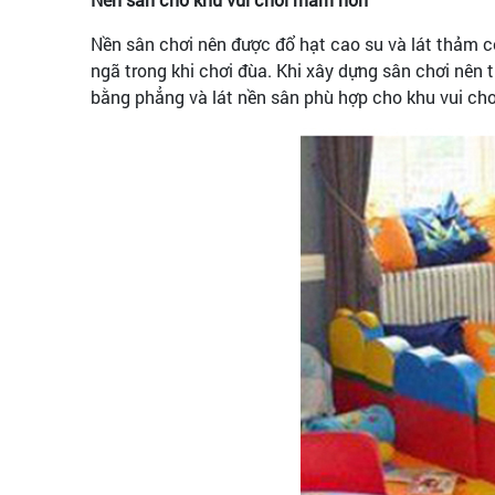
Nền sân chơi nên được đổ hạt cao su và lát thảm c
ngã trong khi chơi đùa. Khi xây dựng sân chơi nên
bằng phẳng và lát nền sân phù hợp cho khu vui chơi