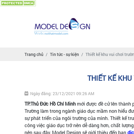
Trang chủ
Tin tức - sự kiện
Thiết kế khu vui chơi trư
THIẾT KẾ KHU
Ngày đăng: 23/12/2021 09:26 AM
TP.Thủ Đức Hồ Chí Minh
mới được đề cử lên thành 
Trường làm trong ngành giáo dục mầm non hiểu được
sự phát triển của ngôi trường của mình. Thiết kế t
công việc giáo dục trở nên dễ dàng hơn, chất lượng
nên sau đây, Model Design sẽ giới thiệu đến bạn
dịc