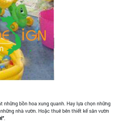
 đặt những bồn hoa xung quanh. Hay lựa chọn những
những nhà vườn. Hoặc thuê bên thiết kế sân vườn
i”
.