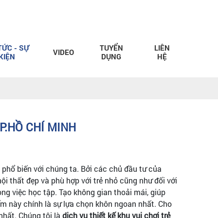
TỨC - SỰ
TUYỂN
LIÊN
VIDEO
KIỆN
DỤNG
HỆ
P.HỒ CHÍ MINH
 phổ biến với chúng ta. Bởi các chủ đầu tư của
i thất đẹp và phù hợp với trẻ nhỏ cũng như đối với
ng việc học tập. Tạo không gian thoải mái, giúp
iểm này chính là sự lựa chọn khôn ngoan nhất. Cho
hất. Chúng tôi là
dịch vụ thiết kế khu vui chơi trẻ