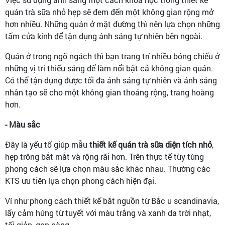
quán trà sữa nhỏ hẹp sẽ đem đến một không gian rộng mở
hơn nhiều. Những quán ở mặt đường thì nên lựa chọn những
tấm cửa kính để tận dụng ánh sáng tự nhiên bên ngoài.
Quán ở trong ngõ ngách thì bạn trang trí nhiều bóng chiếu ở
những vị trí thiếu sáng để làm nổi bật cả không gian quán.
Có thể tận dụng được tối đa ánh sáng tự nhiên và ánh sáng
nhân tạo sẽ cho một không gian thoáng rộng, trang hoàng
hơn.
- Màu sắc
Đây là yếu tố giúp mẫu
thiết kế quán trà sữa diện tích nhỏ
,
hẹp trông bắt mắt và rộng rãi hơn. Trên thực tế tùy từng
phong cách sẽ lựa chọn màu sắc khác nhau. Thường các
KTS ưu tiên lựa chọn phong cách hiện đại.
Ví như phong cách thiết kế bắt nguồn từ Bắc u scandinavia,
lấy cảm hứng từ tuyết với màu trắng và xanh da trời nhạt,
tối giản, gọn gàng.