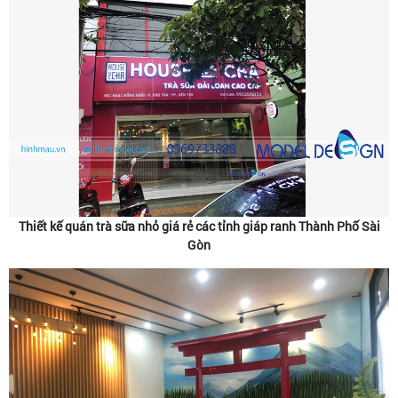
Thiết kế quán trà sữa nhỏ giá rẻ các tỉnh giáp ranh Thành Phố Sài
Gòn