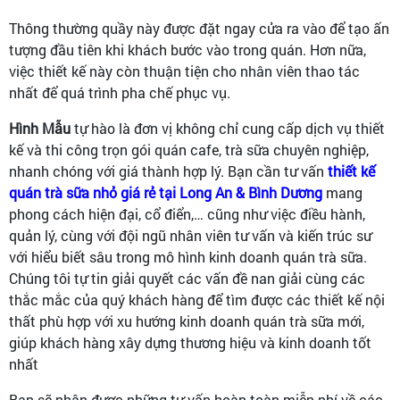
Thông thường quầy này được đặt ngay cửa ra vào để tạo ấn
tượng đầu tiên khi khách bước vào trong quán. Hơn nữa,
việc thiết kế này còn thuận tiện cho nhân viên thao tác
nhất để quá trình pha chế phục vụ.
Hình Mẫu
tự hào là đơn vị không chỉ cung cấp dịch vụ thiết
kế và thi công trọn gói quán cafe, trà sữa chuyên nghiệp,
nhanh chóng với giá thành hợp lý. Bạn cần tư vấn
thiết kế
quán trà sữa nhỏ giá rẻ tại Long An & Bình Dương
mang
phong cách
hiện đại, cổ điển,… cũng như việc điều hành,
quản lý, cùng với đội ngũ nhân viên tư vấn và kiến trúc sư
với hiểu biết sâu trong mô hình kinh doanh quán trà sữa.
Chúng tôi tự tin giải quyết các vấn đề nan giải cùng các
thắc mắc của quý khách hàng để tìm được các thiết kế nội
thất phù hợp với xu hướng kinh doanh quán trà sữa mới,
giúp khách hàng xây dựng thương hiệu và kinh doanh tốt
nhất
Bạn sẽ nhận được những tư vấn hoàn toàn miễn phí về các