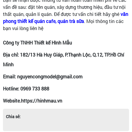
vấn đề sau: đặt tên quán, xây dựng thương hiệu, đầu tư nội
thất quán, quản lí quán. Để được tư vấn chi tiết hãy ghé
văn
phong thiết kế quán cafe, quán trà sữa
. Mọi thông tin các
bạn vui lòng liên hệ
Công ty TNHH Thiết kế Hình Mẫu
Địa chỉ: 182/13 Hà Huy Giáp, P.Thạnh Lộc, Q.12, TP.Hồ Chí
Minh
Email: nguyencongmodel@gmail.com
Hotline: 0969 733 888
Website.https://hinhmau.vn
Chia sẻ: