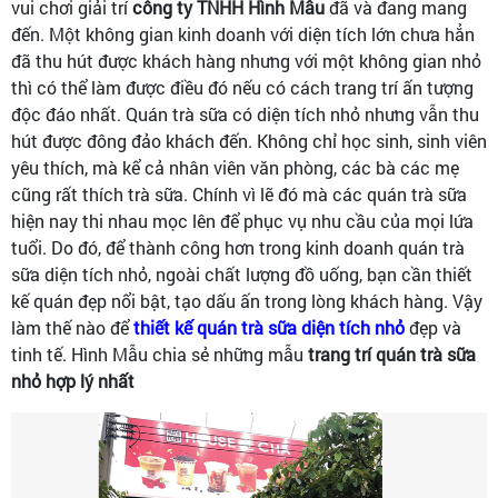
vui chơi giải trí
công ty TNHH Hình Mẫu
đã và đang mang
đến. Một không gian kinh doanh với diện tích lớn chưa hẳn
đã thu hút được khách hàng nhưng với một không gian nhỏ
thì có thể làm được điều đó nếu có cách trang trí ấn tượng
độc đáo nhất. Quán trà sữa có diện tích nhỏ nhưng vẫn thu
hút được đông đảo khách đến. Không chỉ học sinh, sinh viên
yêu thích, mà kể cả nhân viên văn phòng, các bà các mẹ
cũng rất thích trà sữa. Chính vì lẽ đó mà các quán trà sữa
hiện nay thi nhau mọc lên để phục vụ nhu cầu của mọi lứa
tuổi. Do đó, để thành công hơn trong kinh doanh quán trà
sữa diện tích nhỏ, ngoài chất lượng đồ uống, bạn cần thiết
kế quán đẹp nổi bật, tạo dấu ấn trong lòng khách hàng. Vậy
làm thế nào để
thiết kế quán trà sữa diện tích nhỏ
đẹp và
tinh tế. Hình Mẫu chia sẻ những mẫu
trang trí quán trà sữa
nhỏ hợp lý nhất