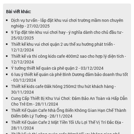
Bài viết khác:
Dịch vụ tư vấn - lắp đặt khu vui chơi trường mầm non chuyên
nghiệp - 27/02/2025
9 Tip đặt tên khu vui chơi hay - ý nghĩa dành cho chủ đầu tư -
25/02/2025
Thiết kế khu vui chơi quận 2 ưu thế xu hướng phát triển -
12/12/2024
Thiết kế và thi công kids cafe 400m2 sao cho hợp lý diện tích -
12/12/2024
Ý tưởng thiết kế quán cà phê quận 2 - 03/12/2024
6 lưu ý thiết kế quán cà phê Bình Dương đảm bảo doanh thu tốt
- 03/12/2024
Thiết kế kids cafe Đăk Nông 250m2 thu hút khách hàng -
30/11/2024
Cung Cấp Thiết Bị Khu Vui Chơi: Đảm Bảo An Toàn và Hấp Dẫn
Cho Trẻ Em - 28/11/2024
Thiết Kế Quán Cafe Nhà Ống Biến Không Gian Hạn Chế Thành
Điểm Đến Lý Tưởng - 28/11/2024
Thiết Kế Quán Cafe 2 Mặt Tiền Tối Ưu Lợi Thế Vị Trí Đắc Địa -
28/11/2024