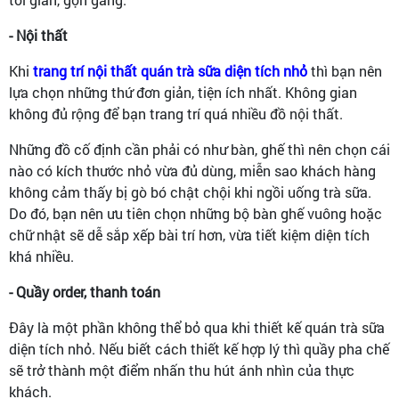
- Nội thất
Khi
trang trí nội thất quán trà sữa diện tích nhỏ
thì bạn nên
lựa chọn những thứ đơn giản, tiện ích nhất. Không gian
không đủ rộng để bạn trang trí quá nhiều đồ nội thất.
Những đồ cố định cần phải có như bàn, ghế thì nên chọn cái
nào có kích thước nhỏ vừa đủ dùng, miễn sao khách hàng
không cảm thấy bị gò bó chật chội khi ngồi uống trà sữa.
Do đó, bạn nên ưu tiên chọn những bộ bàn ghế vuông hoặc
chữ nhật sẽ dễ sắp xếp bài trí hơn, vừa tiết kiệm diện tích
khá nhiều.
- Quầy order, thanh toán
Đây là một phần không thể bỏ qua khi thiết kế quán trà sữa
diện tích nhỏ. Nếu biết cách thiết kế hợp lý thì quầy pha chế
sẽ trở thành một điểm nhấn thu hút ánh nhìn của thực
khách.