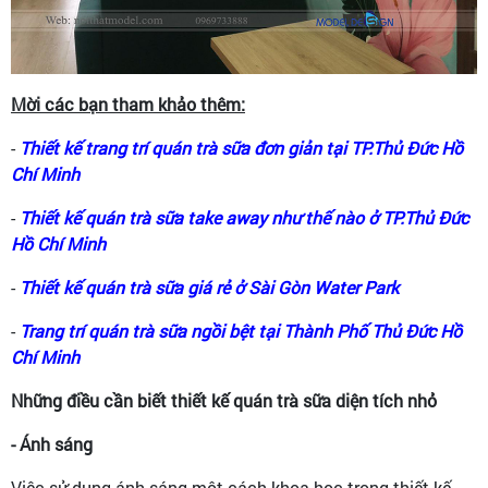
Mời các bạn tham khảo thêm:
-
Thiết kế trang trí quán trà sữa đơn giản tại TP.Thủ Đức Hồ
Chí Minh
-
Thiết kế quán trà sữa take away như thế nào ở TP.Thủ Đức
Hồ Chí Minh
-
Thiết kế quán trà sữa giá rẻ ở Sài Gòn Water Park
-
Trang trí quán trà sữa ngồi bệt tại Thành Phố Thủ Đức Hồ
Chí Minh
Những điều cần biết thiết kế quán trà sữa diện tích nhỏ
- Ánh sáng
Việc sử dụng ánh sáng một cách khoa học trong thiết kế