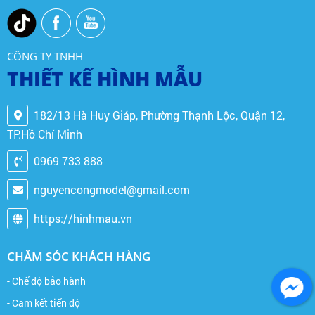
CÔNG TY TNHH
THIẾT KẾ HÌNH MẪU
182/13 Hà Huy Giáp, Phường Thạnh Lộc, Quận 12,
TP.Hồ Chí Minh
0969 733 888
nguyencongmodel@gmail.com
https://hinhmau.vn
CHĂM SÓC KHÁCH HÀNG
- Chế độ bảo hành
- Cam kết tiến độ