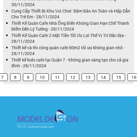
30/11/2024
Cung Cấp Thiết Bị Khu Vui Chơi: Đảm Bảo An Toàn và Hấp Dẫn
Cho Trẻ Em - 28/11/2024
Thiết Kế Quán Cafe Nhà Ống Biến Không Gian Hạn Chế Thành
Điểm Đến Lý Tưởng - 28/11/2024
Thiết Kế Quán Cafe 2 Mặt Tiền Tối Ưu Lợi Thế Vị Trí Đắc Địa -
28/11/2024
Thiết kế và thi công quán cafe 80m2 tối ưu không gian nhỏ -
28/11/2024
Thiết kế kids cafe tại Quận 7 - Không gian sáng tạo cho cả gia
đình - 28/11/2024
7
8
9
10
11
12
13
14
15
16