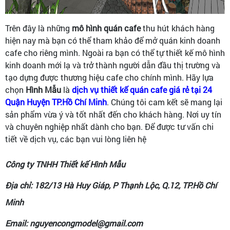
Trên đây là những
mô hình quán cafe
thu hút khách hàng
hiện nay mà bạn có thể tham khảo để mở quán kinh doanh
cafe cho riêng mình. Ngoài ra bạn có thể tự thiết kế mô hình
kinh doanh mới lạ và trở thành người dẫn đầu thị trường và
tạo dựng được thương hiệu cafe cho chính mình. Hãy lựa
chọn
Hình Mẫu
là
dịch vụ thiết kế quán cafe giá rẻ tại 24
Quận Huyện TP.Hồ Chí Minh
. Chúng tôi cam kết sẽ mang lại
sản phẩm vừa ý và tốt nhất đến cho khách hàng. Nơi uy tín
và chuyên nghiệp nhất dành cho bạn. Để được tư vấn chi
tiết về dịch vụ, các bạn vui lòng liên hệ
Công ty TNHH Thiết kế Hình Mẫu
Địa chỉ: 182/13 Hà Huy Giáp, P Thạnh Lộc, Q.12, TP.Hồ Chí
Minh
Email: nguyencongmodel@gmail.com