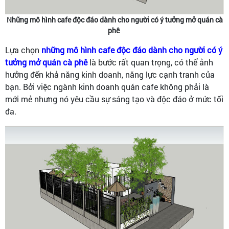
Những mô hình cafe độc đáo dành cho người có ý tưởng mở quán cà
phê
Lựa chọn
những mô hình cafe độc đáo dành cho người có ý
tưởng mở quán cà phê
là bước rất quan trọng, có thể ảnh
hưởng đến khả năng kinh doanh, năng lực cạnh tranh của
bạn. Bởi việc ngành kinh doanh quán cafe không phải là
mới mẻ nhưng nó yêu cầu sự sáng tạo và độc đáo ở mức tối
đa.