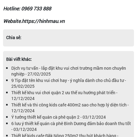
Hotline: 0969 733 888
Website.https://hinhmau.vn
Chia sẻ:
Bài viết khác:
Dịch vụ tư vấn - lắp đặt khu vui chơi trường mầm non chuyên
nghiệp - 27/02/2025
9 Tip đặt tên khu vui chơi hay - ý nghĩa dành cho chủ đầu tư -
25/02/2025
Thiết kế khu vui chơi quận 2 ưu thế xu hướng phát triển -
12/12/2024
Thiết kế và thi công kids cafe 400m2 sao cho hợp lý diện tích -
12/12/2024
Ý tưởng thiết kế quán cà phê quận 2 - 03/12/2024
6 lưu ý thiết kế quán cà phê Bình Dương đảm bảo doanh thu tốt
- 03/12/2024
Thiết kế kids cafe Đăk Nông 250m2 thu hút khách hàng -