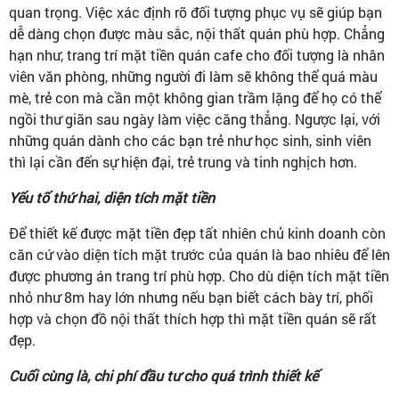
quan trọng. Việc xác định rõ đối tượng phục vụ sẽ giúp bạn
dễ dàng chọn được màu sắc, nội thất quán phù hợp. Chẳng
hạn như, trang trí mặt tiền quán cafe cho đối tượng là nhân
viên văn phòng, những người đi làm sẽ không thể quá màu
mè, trẻ con mà cần một không gian trầm lặng để họ có thể
ngồi thư giãn sau ngày làm việc căng thẳng. Ngược lại, với
những quán dành cho các bạn trẻ như học sinh, sinh viên
thì lại cần đến sự hiện đại, trẻ trung và tinh nghịch hơn.
Yếu tố thứ hai, diện tích mặt tiền
Để thiết kế được mặt tiền đẹp tất nhiên chủ kinh doanh còn
căn cứ vào diện tích mặt trước của quán là bao nhiêu để lên
được phương án trang trí phù hợp. Cho dù diện tích mặt tiền
nhỏ như 8m hay lớn nhưng nếu bạn biết cách bày trí, phối
hợp và chọn đồ nội thất thích hợp thì mặt tiền quán sẽ rất
đẹp.
Cuối cùng là, chi phí đầu tư cho quá trình thiết kế