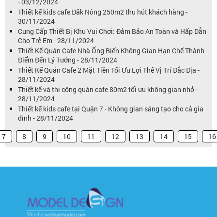
- 03/12/2024
Thiết kế kids cafe Đăk Nông 250m2 thu hút khách hàng -
30/11/2024
Cung Cấp Thiết Bị Khu Vui Chơi: Đảm Bảo An Toàn và Hấp Dẫn
Cho Trẻ Em - 28/11/2024
Thiết Kế Quán Cafe Nhà Ống Biến Không Gian Hạn Chế Thành
Điểm Đến Lý Tưởng - 28/11/2024
Thiết Kế Quán Cafe 2 Mặt Tiền Tối Ưu Lợi Thế Vị Trí Đắc Địa -
28/11/2024
Thiết kế và thi công quán cafe 80m2 tối ưu không gian nhỏ -
28/11/2024
Thiết kế kids cafe tại Quận 7 - Không gian sáng tạo cho cả gia
đình - 28/11/2024
7
8
9
10
11
12
13
14
15
16