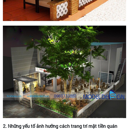
2. Những yếu tố ảnh hưởng cách trang trí mặt tiền quán