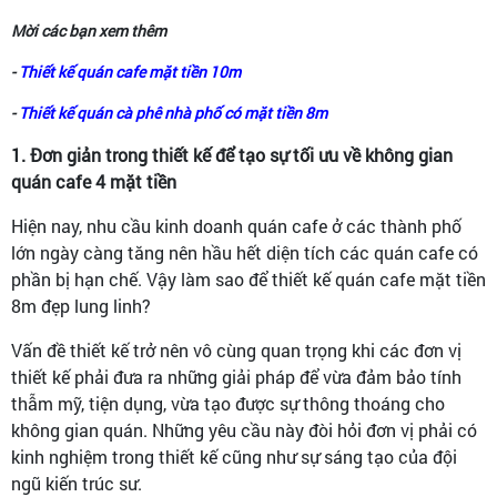
Mời các bạn xem thêm
-
Thiết kế quán cafe mặt tiền 10m
-
Thiết kế quán cà phê nhà phố có mặt tiền 8m
1. Đơn giản trong thiết kế để tạo sự tối ưu về không gian
quán cafe 4 mặt tiền
Hiện nay, nhu cầu kinh doanh quán cafe ở các thành phố
lớn ngày càng tăng nên hầu hết diện tích các quán cafe có
phần bị hạn chế. Vậy làm sao để thiết kế quán cafe mặt tiền
8m đẹp lung linh?
Vấn đề thiết kế trở nên vô cùng quan trọng khi các đơn vị
thiết kế phải đưa ra những giải pháp để vừa đảm bảo tính
thẫm mỹ, tiện dụng, vừa tạo được sự thông thoáng cho
không gian quán. Những yêu cầu này đòi hỏi đơn vị phải có
kinh nghiệm trong thiết kế cũng như sự sáng tạo của đội
ngũ kiến trúc sư.