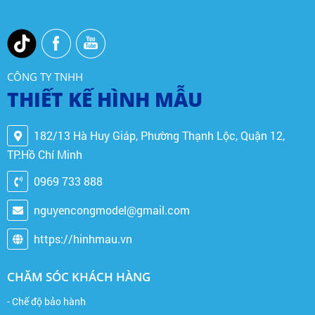
CÔNG TY TNHH
THIẾT KẾ HÌNH MẪU
182/13 Hà Huy Giáp, Phường Thạnh Lộc, Quận 12,
TP.Hồ Chí Minh
0969 733 888
nguyencongmodel@gmail.com
https://hinhmau.vn
CHĂM SÓC KHÁCH HÀNG
- Chế độ bảo hành