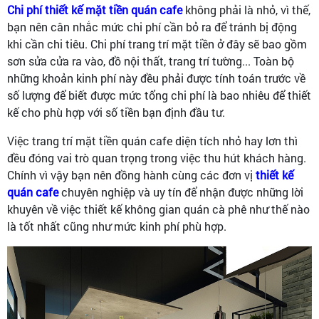
Chi phí thiết kế mặt tiền quán cafe
không phải là nhỏ, vì thế,
bạn nên cân nhắc mức chi phí cần bỏ ra để tránh bị động
khi cần chi tiêu. Chi phí trang trí mặt tiền ở đây sẽ bao gồm
sơn sửa cửa ra vào, đồ nội thất, trang trí tường... Toàn bộ
những khoản kinh phí này đều phải được tính toán trước về
số lượng để biết được mức tổng chi phí là bao nhiêu để thiết
kế cho phù hợp với số tiền bạn định đầu tư.
Việc trang trí mặt tiền quán cafe diện tích nhỏ hay lơn thì
đều đóng vai trò quan trọng trong việc thu hút khách hàng.
Chính vì vậy bạn nên đồng hành cùng các đơn vị
thiết kế
quán cafe
chuyên nghiệp và uy tín để nhận được những lời
khuyên về việc thiết kế không gian quán cà phê như thế nào
là tốt nhất cũng như mức kinh phí phù hợp.