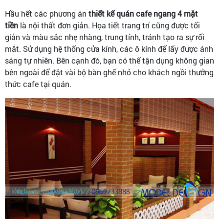
Hầu hết các phương án
thiết kế quán cafe ngang 4 mặt
tiền
là nội thất đơn giản. Họa tiết trang trí cũng được tối
giản và màu sắc nhẹ nhàng, trung tính, tránh tạo ra sự rối
mắt. Sử dụng hệ thống cửa kính, các ô kính để lấy được ánh
sáng tự nhiên. Bên cạnh đó, bạn có thể tận dụng không gian
bên ngoài để đặt vài bộ bàn ghế nhỏ cho khách ngồi thưởng
thức cafe tại quán.