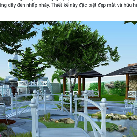
g dây đèn nhấp nháy. Thiết kế này đặc biệt đẹp mắt và hữu hiệ