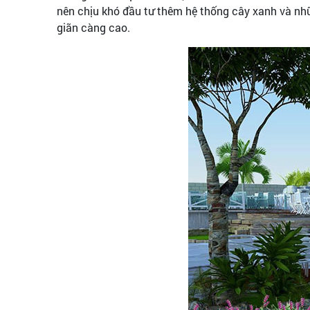
nên chịu khó đầu tư thêm hệ thống cây xanh và nhữn
giãn càng cao.