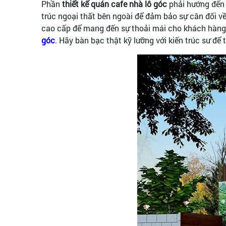
Phần
thiết kế quán cafe nhà lô góc
phải hướng đến 
trúc ngoại thất bên ngoài để đảm bảo sự cân đối về
cao cấp để mang đến sự thoải mái cho khách hàng. 
góc
. Hãy bàn bạc thật kỹ lưỡng với kiến trúc sư 