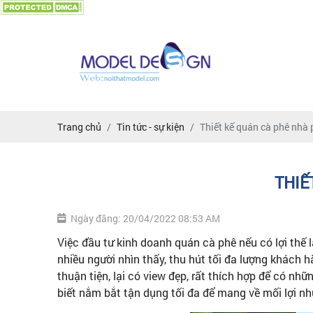
Trang chủ
Tin tức - sự kiện
Thiết kế quán cà phê nhà 
THIẾ
Ngày đăng: 20/04/2022 08:53 AM
Việc đầu tư kinh doanh quán cà phê nếu có lợi thế
nhiều người nhìn thấy, thu hút tối đa lượng khách
thuận tiện, lại có view đẹp, rất thích hợp để có 
biết nắm bắt tận dụng tối đa để mang về mối lợi 