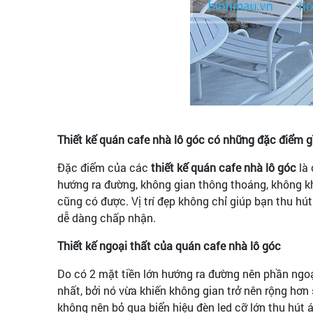
Thiết kế quán cafe nhà lô góc có những đặc điểm g
Đặc điểm của các
thiết kế quán cafe nhà lô góc
là 
hướng ra đường, không gian thông thoáng, không kh
cũng có được. Vị trí đẹp không chỉ giúp bạn thu 
dễ dàng chấp nhận.
Thiết kế ngoại thất của quán cafe nhà lô góc
Do có 2 mặt tiền lớn hướng ra đường nên phần ngo
nhất, bởi nó vừa khiến không gian trở nên rộng hơn
không nên bỏ qua biển hiệu đèn led cỡ lớn thu hút