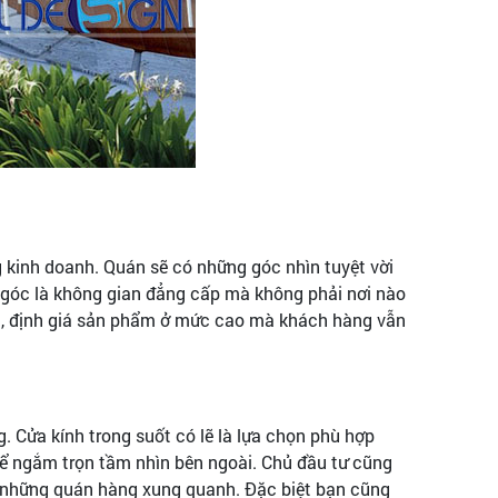
g kinh doanh. Quán sẽ có những góc nhìn tuyệt vời
ô góc là không gian đẳng cấp mà không phải nơi nào
h, định giá sản phẩm ở mức cao mà khách hàng vẫn
. Cửa kính trong suốt có lẽ là lựa chọn phù hợp
thể ngắm trọn tầm nhìn bên ngoài. Chủ đầu tư cũng
ng những quán hàng xung quanh. Đặc biệt bạn cũng