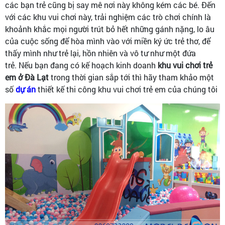
các bạn trẻ cũng bị say mê nơi này không kém các bé. Đến
với các khu vui chơi này, trải nghiệm các trò chơi chính là
khoảnh khắc mọi người trút bỏ hết những gánh nặng, lo âu
của cuộc sống để hòa mình vào với miền ký ức trẻ thơ, để
thấy mình như trẻ lại, hồn nhiên và vô tư như một đứa
trẻ. Nếu bạn đang có kế hoạch kinh doanh
khu vui chơi trẻ
em ở Đà Lạt
trong thời gian sắp tới thì hãy tham khảo một
số
dự án
thiết kế thi công khu vui chơi trẻ em của chúng tôi