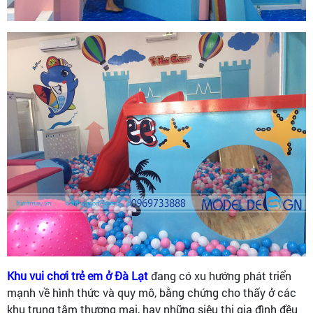
Khu vui chơi trẻ em ở Đà Lạt
đang có xu hướng phát triển
mạnh về hình thức và quy mô, bằng chứng cho thấy ở các
khu trung tâm thương mại, hay những siêu thị gia đình đều