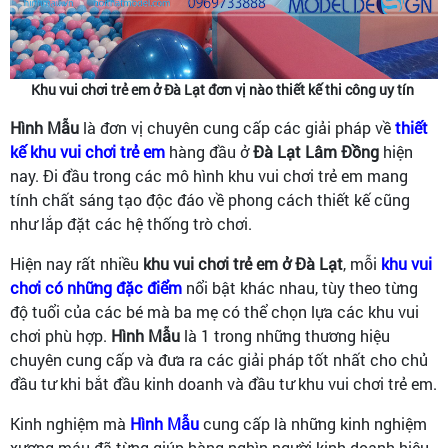
Khu vui chơi trẻ em ở Đà Lạt đơn vị nào thiết kế thi công uy tín
Hình Mẫu
là đơn vị chuyên cung cấp các giải pháp về
thiết
kế khu vui chơi trẻ em
hàng đầu ở
Đà Lạt Lâm Đồng
hiện
nay. Đi đầu trong các mô hình khu vui chơi trẻ em mang
tính chất sáng tạo độc đáo về phong cách thiết kế cũng
như lắp đặt các hệ thống trò chơi.
Hiện nay rất nhiều
khu vui chơi trẻ em ở Đà Lạt
, mỗi
khu vui
chơi có những đặc điểm
nổi bật khác nhau, tùy theo từng
độ tuổi của các bé mà ba mẹ có thể chọn lựa các khu vui
chơi phù hợp.
Hình Mẫu
là 1 trong những thương hiệu
chuyên cung cấp và đưa ra các giải pháp tốt nhất cho chủ
đầu tư khi bắt đầu kinh doanh và đầu tư khu vui chơi trẻ em.
Kinh nghiệm mà
Hình Mẫu
cung cấp là những kinh nghiệm
xương máu đã từng giúp hàng nghìn người kinh doanh hiệu