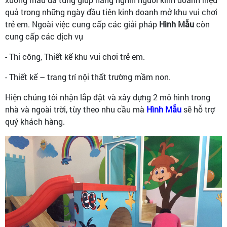
quả trong những ngày đầu tiên kinh doanh mở khu vui chơi
trẻ em. Ngoài việc cung cấp các giải pháp
Hình Mẫu
còn
cung cấp các dịch vụ
- Thi công, Thiết kế khu vui chơi trẻ em.
- Thiết kế – trang trí nội thất trường mầm non.
Hiện chúng tôi nhận lắp đặt và xây dựng 2 mô hình trong
nhà và ngoài trời, tùy theo nhu cầu mà
Hình Mẫu
sẽ hỗ trợ
quý khách hàng.