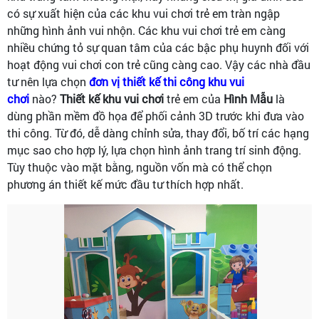
có sự xuất hiện của các khu vui chơi trẻ em tràn ngập
những hình ảnh vui nhộn. Các khu vui chơi trẻ em càng
nhiều chứng tỏ sự quan tâm của các bậc phụ huynh đối với
hoạt động vui chơi con trẻ cũng càng cao. Vậy các nhà đầu
tư nên lựa chọn
đơn vị thiết kế thi công khu vui
chơi
nào?
Thiết kế khu vui chơi
trẻ em của
Hình Mẫu
là
dùng phần mềm đồ họa để phối cảnh 3D trước khi đưa vào
thi công. Từ đó, dễ dàng chỉnh sửa, thay đổi, bố trí các hạng
mục sao cho hợp lý, lựa chọn hình ảnh trang trí sinh động.
Tùy thuộc vào mặt bằng, nguồn vốn mà có thể chọn
phương án thiết kế mức đầu tư thích hợp nhất.