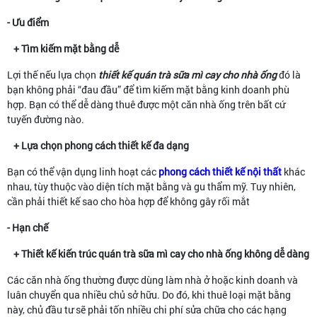
- Ưu điểm
+ Tìm kiếm mặt bằng dễ
Lợi thế nếu lựa chọn
thiết kế quán trà sữa mì cay cho nhà ống
đó là
bạn không phải “đau đầu” để tìm kiếm mặt bằng kinh doanh phù
hợp. Bạn có thể dễ dàng thuê được một căn nhà ống trên bất cứ
tuyến đường nào.
+ Lựa chọn phong cách thiết kế đa dạng
Bạn có thể vận dụng linh hoạt các
phong cách thiết kế nội thất
khác
nhau, tùy thuộc vào diện tích mặt bằng và gu thẩm mỹ. Tuy nhiên,
cần phải thiết kế sao cho hòa hợp để không gây rối mắt
- Hạn chế
+ Thiết kế kiến trúc quán trà sữa mì cay cho nhà ống không dễ dàng
Các căn nhà ống thường được dùng làm nhà ở hoặc kinh doanh và
luân chuyển qua nhiều chủ sở hữu. Do đó, khi thuê loại mặt bằng
này, chủ đầu tư sẽ phải tốn nhiều chi phí sửa chữa cho các hạng