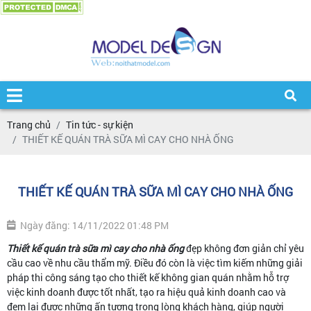
Trang chủ
Tin tức - sự kiện
THIẾT KẾ QUÁN TRÀ SỮA MÌ CAY CHO NHÀ ỐNG
THIẾT KẾ QUÁN TRÀ SỮA MÌ CAY CHO NHÀ ỐNG
Ngày đăng: 14/11/2022 01:48 PM
Thiết kế quán trà sữa mì cay cho nhà ống
đẹp không đơn giản chỉ yêu
cầu cao về nhu cầu thẩm mỹ. Điều đó còn là việc tìm kiếm những giải
pháp thi công sáng tạo cho thiết kế không gian quán nhằm hỗ trợ
việc kinh doanh được tốt nhất, tạo ra hiệu quả kinh doanh cao và
đem lại được những ấn tượng trong lòng khách hàng, giúp người