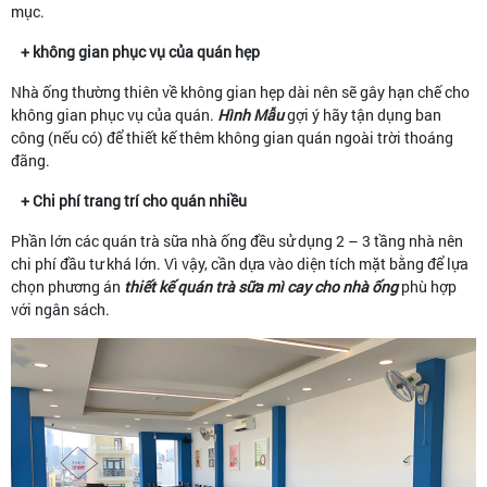
mục.
+ không gian phục vụ của quán hẹp
Nhà ống thường thiên về không gian hẹp dài nên sẽ gây hạn chế cho
không gian phục vụ của quán.
Hình Mẫu
gợi ý hãy tận dụng ban
công (nếu có) để thiết kế thêm không gian quán ngoài trời thoáng
đãng.
+ Chi phí trang trí cho quán nhiều
Phần lớn các quán trà sữa nhà ống đều sử dụng 2 – 3 tầng nhà nên
chi phí đầu tư khá lớn. Vì vậy, cần dựa vào diện tích mặt bằng để lựa
chọn phương án
thiết kế quán trà sữa mì cay cho nhà ống
phù hợp
với ngân sách.