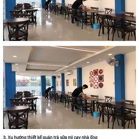
3. Xu hướng thiết kế quán trà sữa mì cay nhà ống