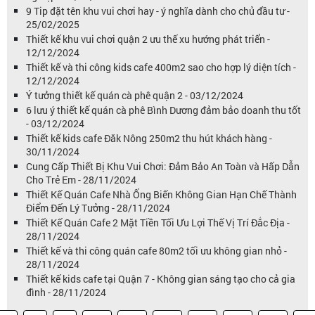
9 Tip đặt tên khu vui chơi hay - ý nghĩa dành cho chủ đầu tư -
25/02/2025
Thiết kế khu vui chơi quận 2 ưu thế xu hướng phát triển -
12/12/2024
Thiết kế và thi công kids cafe 400m2 sao cho hợp lý diện tích -
12/12/2024
Ý tưởng thiết kế quán cà phê quận 2 - 03/12/2024
6 lưu ý thiết kế quán cà phê Bình Dương đảm bảo doanh thu tốt
- 03/12/2024
Thiết kế kids cafe Đăk Nông 250m2 thu hút khách hàng -
30/11/2024
Cung Cấp Thiết Bị Khu Vui Chơi: Đảm Bảo An Toàn và Hấp Dẫn
Cho Trẻ Em - 28/11/2024
Thiết Kế Quán Cafe Nhà Ống Biến Không Gian Hạn Chế Thành
Điểm Đến Lý Tưởng - 28/11/2024
Thiết Kế Quán Cafe 2 Mặt Tiền Tối Ưu Lợi Thế Vị Trí Đắc Địa -
28/11/2024
Thiết kế và thi công quán cafe 80m2 tối ưu không gian nhỏ -
28/11/2024
Thiết kế kids cafe tại Quận 7 - Không gian sáng tạo cho cả gia
đình - 28/11/2024