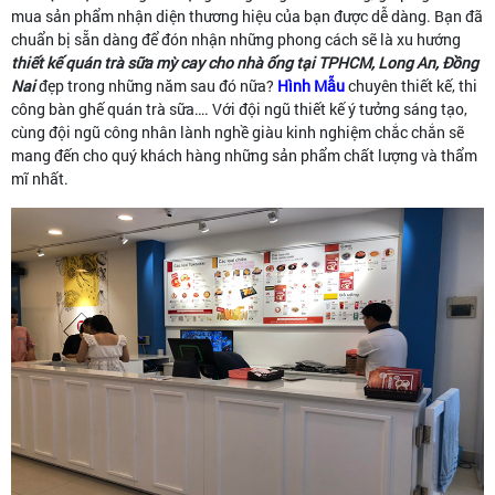
mua sản phẩm nhận diện thương hiệu của bạn được dễ dàng. Bạn đã
chuẩn bị sẵn dàng để đón nhận những phong cách sẽ là xu hướng
thiết kế quán trà sữa mỳ cay cho nhà ống tại TPHCM, Long An, Đồng
Nai
đẹp trong những năm sau đó nữa?
Hình Mẫu
chuyên thiết kế, thi
công bàn ghế quán trà sữa…. Với đội ngũ thiết kế ý tưởng sáng tạo,
cùng đội ngũ công nhân lành nghề giàu kinh nghiệm chắc chắn sẽ
mang đến cho quý khách hàng những sản phẩm chất lượng và thẩm
mĩ nhất.