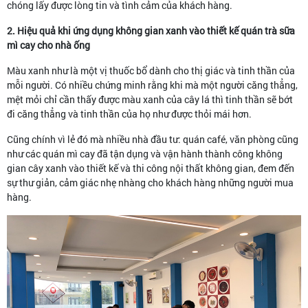
chóng lấy được lòng tin và tình cảm của khách hàng.
2. Hiệu quả khi ứng dụng không gian xanh vào thiết kế quán trà sữa
mì cay cho nhà ống
Màu xanh như là một vị thuốc bổ dành cho thị giác và tinh thần của
mỗi người. Có nhiều chứng minh rằng khi mà một người căng thẳng,
mệt mỏi chỉ cần thấy được màu xanh của cây lá thì tinh thần sẽ bớt
đi căng thẳng và tinh thần của họ như được thỏi mái hơn.
Cũng chính vì lẻ đó mà nhiều nhà đầu tư: quán café, văn phòng cũng
như các quán mì cay đã tận dụng và vận hành thành công không
gian cây xanh vào thiết kế và thi công nội thất không gian, đem đến
sự thư giản, cảm giác nhẹ nhàng cho khách hàng những người mua
hàng.