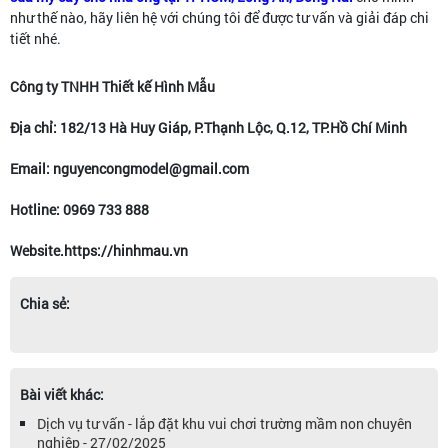
như thế nào, hãy liên hệ với chúng tôi để được tư vấn và giải đáp chi
tiết nhé.
Công ty TNHH Thiết kế Hình Mẫu
Địa chỉ: 182/13 Hà Huy Giáp, P.Thạnh Lộc, Q.12, TP.Hồ Chí Minh
Email: nguyencongmodel@gmail.com
Hotline: 0969 733 888
Website.https://hinhmau.vn
Chia sẻ:
Bài viết khác:
Dịch vụ tư vấn - lắp đặt khu vui chơi trường mầm non chuyên
nghiệp - 27/02/2025