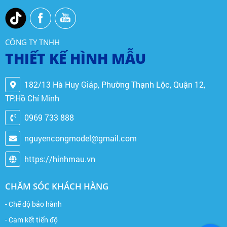
CÔNG TY TNHH
THIẾT KẾ HÌNH MẪU
182/13 Hà Huy Giáp, Phường Thạnh Lộc, Quận 12,
TP.Hồ Chí Minh
0969 733 888
nguyencongmodel@gmail.com
https://hinhmau.vn
CHĂM SÓC KHÁCH HÀNG
- Chế độ bảo hành
- Cam kết tiến độ