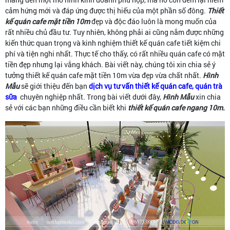
cảm hứng mới và đáp ứng được thị hiếu của một phần số đông.
Thiết
kế quán cafe mặt tiền 10m
đẹp và độc đáo luôn là mong muốn của
rất nhiều chủ đầu tư. Tuy nhiên, không phải ai cũng nắm được những
kiến thức quan trọng và kinh nghiệm thiết kế quán cafe tiết kiệm chi
phí và tiện nghi nhất. Thực tế cho thấy, có rất nhiều quán cafe có mặt
tiền đẹp nhưng lại vắng khách. Bài viết này, chúng tôi xin chia sẻ ý
tưởng thiết kế quán cafe mặt tiền 10m vừa đẹp vừa chất nhất.
Hình
Mẫu
sẽ giới thiệu đến bạn
dịch vụ tư vấn thiết kế quán cafe, quán trà
sữa
chuyên nghiệp nhất. Trong bài viết dưới đây,
Hình Mẫu
xin chia
sẻ với các bạn những điều cần biết khi
thiết kế quán cafe ngang 10m.