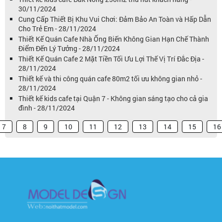
30/11/2024
Cung Cấp Thiết Bị Khu Vui Chơi: Đảm Bảo An Toàn và Hấp Dẫn
Cho Trẻ Em - 28/11/2024
Thiết Kế Quán Cafe Nhà Ống Biến Không Gian Hạn Chế Thành
Điểm Đến Lý Tưởng - 28/11/2024
Thiết Kế Quán Cafe 2 Mặt Tiền Tối Ưu Lợi Thế Vị Trí Đắc Địa -
28/11/2024
Thiết kế và thi công quán cafe 80m2 tối ưu không gian nhỏ -
28/11/2024
Thiết kế kids cafe tại Quận 7 - Không gian sáng tạo cho cả gia
đình - 28/11/2024
7
8
9
10
11
12
13
14
15
16