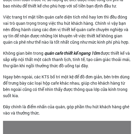
bao nhiêu để thiết kế cho phù hợp với số tiền bạn định đầu tư.
Việc trang trí mặt tiền quán cafe diện tích nhỏ hay lơn thì đều đóng
vai trò quan trọng trong việc thu hút khách hàng. Chính vì vậy bạn
nên đồng hành cùng các đơn vị thiết kế quán cafe chuyên nghiệp và
uy tín để nhận được những lời khuyên về việc thiết kế không gian
quán cà phê như thế nào là tốt nhất cũng như mức kinh phí phù hợp.
Không gian bên trong
quán cafe thiết kế ngang 10m
được thiết kế và
sắp xếp nội thất một cách thanh lịch, tính tế, tạo cảm giác thoải mái,
thư giãn khi ngồi thưởng thức đồ uống tại đây.
Ngay bên ngoài, các KTS bố trí một kệ để đồ đơn giản, bên trên dùng
để trưng bày các loại hộp cafe khác nhau, giúp cho khách hàng từ
bên ngoài cũng có thể nhìn thấy được thông qua lớp cửa kính trong
suốt kia.
Đây chính là điểm nhấn của quán, góp phần thu hút khách hàng ghé
vào và thưởng thức.