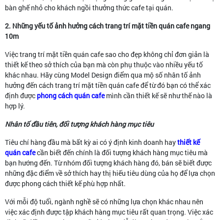
bàn ghế nhỏ cho khách ngồi thưởng thức cafe tại quán.
2. Những yếu tố ảnh hưởng cách trang trí mặt tiền quán cafe ngang
10m
Việc trang trí mặt tiền quán cafe sao cho đẹp không chỉ đơn giản là
thiết kế theo sở thích của bạn mà còn phụ thuộc vào nhiều yếu tố
khác nhau. Hãy cùng Model Design điểm qua mộ số nhân tố ảnh
hưởng đến cách trang trí mặt tiền quán cafe để từ đó bạn có thể xác
định được
phong cách quán cafe
mình cần thiết kế sẽ như thế nào là
hợp lý.
Nhân tố đầu tiên, đối tượng khách hàng mục tiêu
Tiêu chí hàng đầu mà bất kỳ ai có ý định kinh doanh hay
thiết kế
quán cafe
cần biết đến chính là đối tượng khách hàng mục tiêu mà
bạn hướng đến. Từ nhóm đối tượng khách hàng đó, bán sẽ biết được
những đặc điểm về sở thích hay thị hiếu tiêu dùng của họ để lựa chọn
được phong cách thiết kế phù hợp nhất.
Với mỗi độ tuổi, ngành nghề sẽ có những lựa chọn khác nhau nên
việc xác định được tập khách hàng mục tiêu rất quan trọng. Việc xác