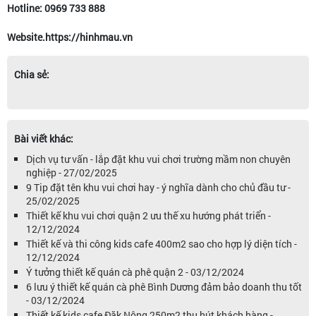
Hotline: 0969 733 888
Website.https://hinhmau.vn
Chia sẻ:
Bài viết khác:
Dịch vụ tư vấn - lắp đặt khu vui chơi trường mầm non chuyên
nghiệp - 27/02/2025
9 Tip đặt tên khu vui chơi hay - ý nghĩa dành cho chủ đầu tư -
25/02/2025
Thiết kế khu vui chơi quận 2 ưu thế xu hướng phát triển -
12/12/2024
Thiết kế và thi công kids cafe 400m2 sao cho hợp lý diện tích -
12/12/2024
Ý tưởng thiết kế quán cà phê quận 2 - 03/12/2024
6 lưu ý thiết kế quán cà phê Bình Dương đảm bảo doanh thu tốt
- 03/12/2024
Thiết kế kids cafe Đăk Nông 250m2 thu hút khách hàng -