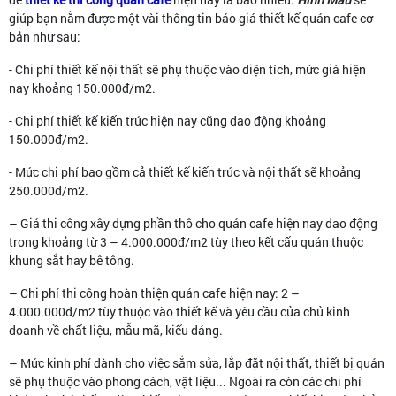
giúp bạn nằm được một vài thông tin báo giá thiết kế quán cafe cơ
bản như sau:
- Chi phí thiết kế nội thất sẽ phụ thuộc vào diện tích, mức giá hiện
nay khoảng 150.000đ/m2.
- Chi phí thiết kế kiến trúc hiện nay cũng dao động khoảng
150.000đ/m2.
- Mức chi phí bao gồm cả thiết kế kiến trúc và nội thất sẽ khoảng
250.000đ/m2.
– Giá thi công xây dựng phần thô cho quán cafe hiện nay dao động
trong khoảng từ 3 – 4.000.000đ/m2 tùy theo kết cấu quán thuộc
khung sắt hay bê tông.
– Chi phí thi công hoàn thiện quán cafe hiện nay: 2 –
4.000.000đ/m2 tùy thuộc vào thiết kế và yêu cầu của chủ kinh
doanh về chất liệu, mẫu mã, kiểu dáng.
– Mức kinh phí dành cho việc sắm sửa, lắp đặt nội thất, thiết bị quán
sẽ phụ thuộc vào phong cách, vật liệu... Ngoài ra còn các chi phí