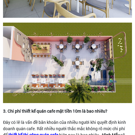
3. Chi phí thiết kế quán cafe mặt tiền 10m là bao nhiêu?
Đây có lẽ là vấn đề băn khoăn của nhiều người khi quyết định kinh
doanh quán cafe. Rất nhiều người thắc mắc không rõ mức chi phí
để
thiết kế thi công quán cafe
hiện nay là bao nhiêu.
Hình Mẫu
sẽ