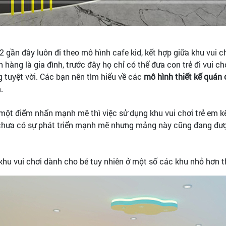
2 gần đây luôn đi theo mô hình cafe kid, kết hợp giữa khu vui c
 hàng là gia đình, trước đây họ chỉ có thể đưa con trẻ đi vui ch
 tuyệt vời. Các bạn nên tìm hiểu về các
mô hình thiết kế quán 
.
một điểm nhấn mạnh mẽ thì việc sử dụng khu vui chơi trẻ em k
chưa có sự phát triển mạnh mẽ nhưng mảng này cũng đang được
 khu vui chơi dành cho bé tuy nhiên ở một số các khu nhỏ hơn 