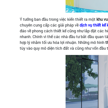
Ý tưởng ban đầu trong việc kiến thiết ra một
khu vu
chuyên cung cấp các giải pháp về
dịch vụ thiết kế 
đáo về phong cách thiết kế cũng như lắp đặt các hệ
nhanh. Chính vì thế các nhà đầu tư bắt đầu quan tâ
hợp lý nhằm tối ưu hóa lợi nhuận. Những mô hình
th
tùy vào quy mô diện tích đất và cũng như vốn đầu t