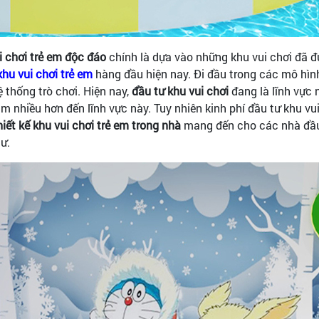
i chơi trẻ em độc đáo
chính là dựa vào những khu vui chơi đã đ
khu vui chơi trẻ em
hàng đầu hiện nay. Đi đầu trong các mô hìn
 thống trò chơi. Hiện nay,
đầu tư khu vui chơi
đang là lĩnh vực 
m nhiều hơn đến lĩnh vực này. Tuy nhiên kinh phí đầu tư khu vu
iết kế khu vui chơi trẻ em trong nhà
mang đến cho các nhà đầu 
ư.