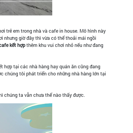
hơi trẻ em trong nhà và cafe in house. Mô hình này
ơi nhưng giờ đây thì vừa có thể thoải mái ngồi
cafe kết hợp
thêm khu vui chơi nhỏ nếu như đang
ết hợp tại các nhà hàng hay quán ăn cũng đang
 chúng tôi phát triển cho những nhà hàng lớn tại
thì chúng ta vẫn chưa thể nào thấy được.