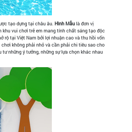
ược tạo dựng tại châu âu.
Hình Mẫu
là đơn vị
h khu vui chơi trẻ em mang tính chất sáng tạo độc
nở rộ tại Việt Nam bởi lợi nhuận cao và thu hồi vốn
i chơi không phải nhỏ và cần phải chi tiêu sao cho
tư những ý tưởng, những sự lựa chọn khác nhau