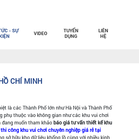
TỨC - SỰ
TUYỂN
LIÊN
VIDEO
KIỆN
DỤNG
HỆ
.HỒ CHÍ MINH
biệt là các Thành Phố lớn như Hà Nội và Thành Phố
ng phụ thuộc vào không gian như các khu vui chơi
bạn đang muốn tham khảo
báo giá tư vấn thiết kế khu
 thi công khu vui chơi chuyên nghiệp giá rẻ tại
g sở hữu kho dữ liệu khổng lồ cùng với nhiều kinh