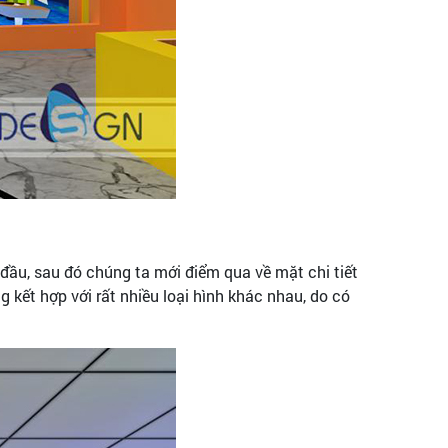
g đầu, sau đó chúng ta mới điểm qua về mặt chi tiết
g kết hợp với rất nhiều loại hình khác nhau, do có