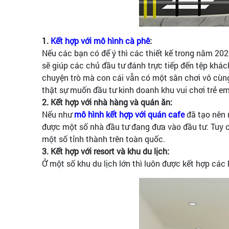
1.
Kết hợp với mô hình c
à phê
:
Nếu các bạn có để ý thì các thiết kế trong năm 202
sẽ giúp các chủ đầu tư đánh trực tiếp đến tệp khách
chuyện trò mà con cái vẫn có một sân chơi vô cùng
thật sự muốn đầu tư kinh doanh khu vui chơi trẻ em
2. Kết hợp với nhà hàng và quán ăn:
Nếu như
mô hình kết hợp với quán cafe
đã tạo nên 
được một số nhà đầu tư đang đưa vào đầu tư. Tuy 
một số tỉnh thành trên toàn quốc.
3. Kết hợp với resort và khu du lịch:
Ở một số khu du lịch lớn thì luôn được kết hợp các