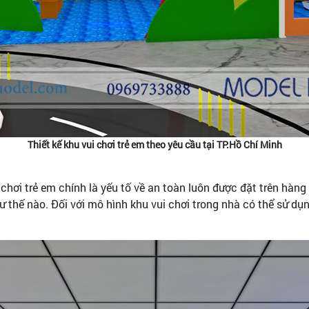
Thiết kế khu vui chơi trẻ em theo yêu cầu tại TP.Hồ Chí Minh
i chơi trẻ em chính là yếu tố về an toàn luôn được đặt trên hàn
ư thế nào. Đối với mô hình khu vui chơi trong nhà có thể sử dụn