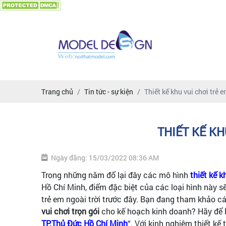
Trang chủ
Tin tức - sự kiện
Thiết kế khu vui chơi trẻ 
THIẾT KẾ KH
Ngày đăng: 15/03/2022 08:36 AM
Trong những năm đổ lại đây các mô hình
thiết kế k
Hồ Chí Minh, điểm đặc biệt của các loại hình này 
trẻ em ngoài trời trước đây. Bạn đang tham khảo
vui chơi trọn gói
cho kế hoạch kinh doanh? Hãy để
TP.Thủ Đức Hồ Chí Minh
“. Với kinh nghiệm thiết kế