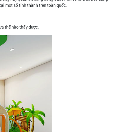
ại một số tỉnh thành trên toàn quốc.
hưa thể nào thấy được.