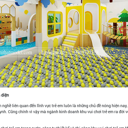
 diện
ghề liên quan đến lĩnh vực trẻ em luôn là những chủ đề nóng hiện nay, t
nh. Cũng chính vì vậy mà ngành kinh doanh khu vui chơi trẻ em ra đời v