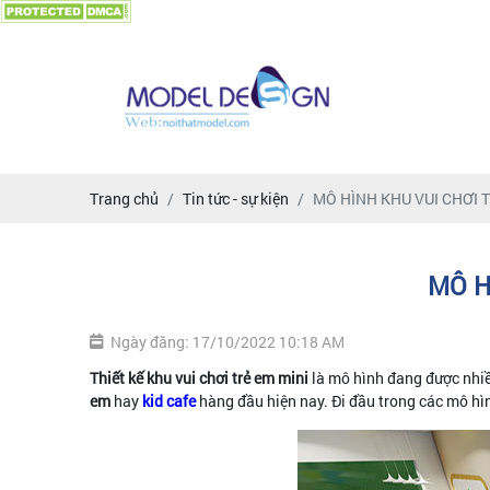
Trang chủ
Tin tức - sự kiện
MÔ HÌNH KHU VUI CHƠI 
MÔ H
Ngày đăng: 17/10/2022 10:18 AM
Thiết kế khu vui chơi trẻ em mini
là mô hình đang được nhiề
em
hay
kid cafe
hàng đầu hiện nay. Đi đầu trong các mô hìn