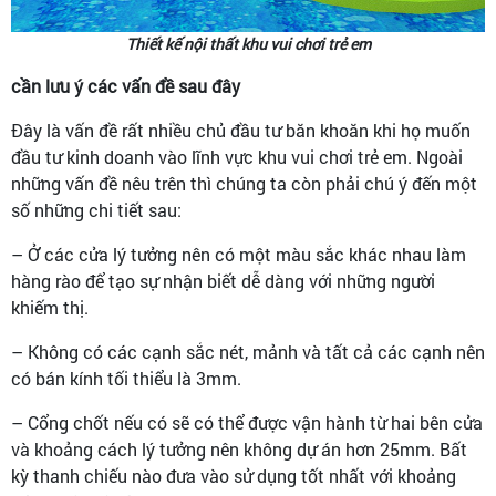
Thiết kế nội thất khu vui chơi trẻ em
cần lưu ý các vấn đề sau đây
Đây là vấn đề rất nhiều chủ đầu tư băn khoăn khi họ muốn
đầu tư kinh doanh vào lĩnh vực khu vui chơi trẻ em. Ngoài
những vấn đề nêu trên thì chúng ta còn phải chú ý đến một
số những chi tiết sau:
– Ở các cửa lý tưởng nên có một màu sắc khác nhau làm
hàng rào để tạo sự nhận biết dễ dàng với những người
khiếm thị.
– Không có các cạnh sắc nét, mảnh và tất cả các cạnh nên
có bán kính tối thiểu là 3mm.
– Cổng chốt nếu có sẽ có thể được vận hành từ hai bên cửa
và khoảng cách lý tưởng nên không dự án hơn 25mm. Bất
kỳ thanh chiếu nào đưa vào sử dụng tốt nhất với khoảng