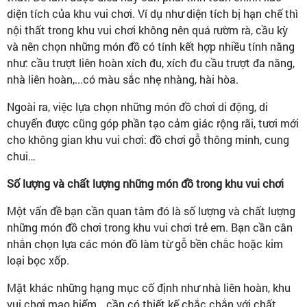
diện tích của khu vui chơi. Ví dụ như diện tích bị hạn chế thì
nội thất trong khu vui chơi không nên quá rườm rà, cầu kỳ
và nên chọn những món đồ có tính kết hợp nhiều tính năng
như: cầu trượt liên hoàn xích đu, xích đu cầu trượt đa năng,
nhà liên hoàn,...có màu sắc nhẹ nhàng, hài hòa.
Ngoài ra, việc lựa chọn những món đồ chơi di động, di
chuyển được cũng góp phần tạo cảm giác rộng rãi, tươi mới
cho không gian khu vui chơi: đồ chơi gỗ thông minh, cung
chui…
Số lượng và chất lượng những món đồ trong khu vui chơi
Một vấn đề bạn cần quan tâm đó là số lượng và chất lượng
những món đồ chơi trong khu vui chơi trẻ em. Bạn cần cân
nhắn chọn lựa các món đồ làm từ gỗ bền chắc hoặc kim
loại bọc xốp.
Mặt khác những hạng mục cố định như nhà liên hoàn, khu
vui chơi mạo hiểm,…cần có thiết kế chắc chắn với chất