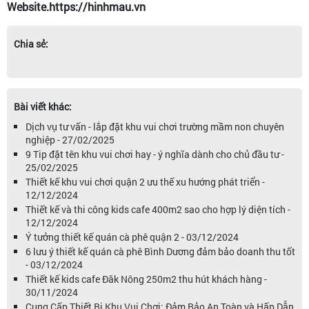
Website.https://hinhmau.vn
Chia sẻ:
Bài viết khác:
Dịch vụ tư vấn - lắp đặt khu vui chơi trường mầm non chuyên
nghiệp - 27/02/2025
9 Tip đặt tên khu vui chơi hay - ý nghĩa dành cho chủ đầu tư -
25/02/2025
Thiết kế khu vui chơi quận 2 ưu thế xu hướng phát triển -
12/12/2024
Thiết kế và thi công kids cafe 400m2 sao cho hợp lý diện tích -
12/12/2024
Ý tưởng thiết kế quán cà phê quận 2 - 03/12/2024
6 lưu ý thiết kế quán cà phê Bình Dương đảm bảo doanh thu tốt
- 03/12/2024
Thiết kế kids cafe Đăk Nông 250m2 thu hút khách hàng -
30/11/2024
Cung Cấp Thiết Bị Khu Vui Chơi: Đảm Bảo An Toàn và Hấp Dẫn