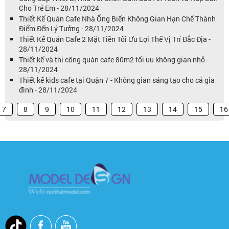
Cho Trẻ Em - 28/11/2024
Thiết Kế Quán Cafe Nhà Ống Biến Không Gian Hạn Chế Thành
Điểm Đến Lý Tưởng - 28/11/2024
Thiết Kế Quán Cafe 2 Mặt Tiền Tối Ưu Lợi Thế Vị Trí Đắc Địa -
28/11/2024
Thiết kế và thi công quán cafe 80m2 tối ưu không gian nhỏ -
28/11/2024
Thiết kế kids cafe tại Quận 7 - Không gian sáng tạo cho cả gia
đình - 28/11/2024
7
8
9
10
11
12
13
14
15
16