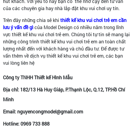
hút khách. Với yếu tố này bạn có thể nhờ cậy đến tư vấn
của các chuyên gia hay nhà lắp đặt khu vui chơi uy tín.
Trên đây những chia sẻ khi
thiết kế khu vui chơi trẻ em cần
lưu ý vấn đề gì
của Model Design có nhiều năm trong lĩnh
vực thiết kế khu vui chơi trẻ em. Chúng tôi tự tin sẽ mang lại
những công trình thiết kế khu vui chơi trẻ em an toàn chất
lượng nhất đến với khách hàng và chủ đầu tư. Để được tư
vấn thêm về dịch vụ thiết kế khu vui chơi trẻ em, các bạn
vui lòng liên hệ
Công ty TNHH Thiết kế Hình Mẫu
Địa chỉ: 182/13 Hà Huy Giáp, P.Thạnh Lộc, Q.12, TP.Hồ Chí
Minh
Email: nguyencongmodel@gmail.com
Hotline: 0969 733 888