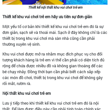
Thiết kế nội thất khu vui chơi trẻ em
Thiết kế khu vui chơi trẻ em hãy ưu tiên sự đơn giản
Một yếu tố cơ bản khi thiết kế khu vui chơi trẻ em đó là sự
đơn giản, sạch sẽ và thoái mái. Sạch ở đây không chỉ là các
thiết bị trong khu vui chơi mà sàn nhà cũng cần phải
thường xuyên vệ sinh.
Khu vui chơi được mở ra nhằm mục đích phục vụ cho đối
tượng khách hàng là trẻ em vì thế cần phải có diện tích đủ
rộng để chứa được nhiều đồ và không gian thoáng để các
bé chạy nhảy. Đồng thời bạn cần phải biết cách sắp xếp
các món đồ chơi, thiết bị trong khu vui chơi để không gây
rối mắt, rườm rà.
Nội thất khu vui chơi trẻ em
Lưu ý tiếp theo khi thiết kế khu vui chơi trẻ em đó là nội
thất. Để làm được điều này cần phải tính toán chính xác