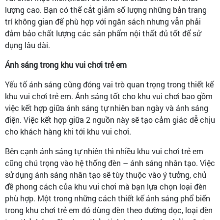
lượng cao. Bạn có thể cắt giảm số lượng những bản trang
trí không gian để phù hợp với ngân sách nhưng vẫn phải
đảm bảo chất lượng các sản phẩm nội thất đủ tốt để sử
dụng lâu dài.
Ánh sáng trong khu vui chơi trẻ em
Yếu tố ánh sáng cũng đóng vai trò quan trọng trong thiết kế
khu vui chơi trẻ em. Ánh sáng tốt cho khu vui chơi bao gồm
việc kết hợp giữa ánh sáng tự nhiên ban ngày và ánh sáng
điện. Việc kết hợp giữa 2 nguồn này sẽ tạo cảm giác dễ chịu
cho khách hàng khi tới khu vui chơi.
Bên cạnh ánh sáng tự nhiên thì nhiều khu vui chơi trẻ em
cũng chú trọng vào hệ thống đèn – ánh sáng nhân tạo. Việc
sử dụng ánh sáng nhân tạo sẽ tùy thuộc vào ý tưởng, chủ
đề phong cách của khu vui chơi mà bạn lựa chọn loại đèn
phù hợp. Một trong những cách thiết kế ánh sáng phổ biến
trong khu chơi trẻ em đó dùng đèn theo đường dọc, loại đèn