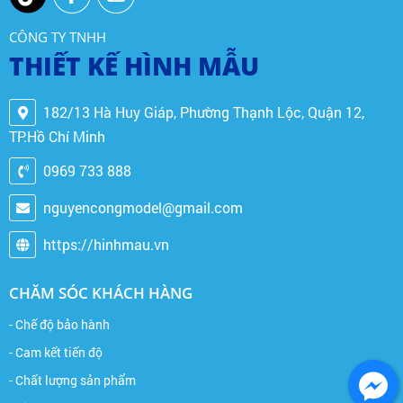
CÔNG TY TNHH
THIẾT KẾ HÌNH MẪU
182/13 Hà Huy Giáp, Phường Thạnh Lộc, Quận 12,
TP.Hồ Chí Minh
0969 733 888
nguyencongmodel@gmail.com
https://hinhmau.vn
CHĂM SÓC KHÁCH HÀNG
- Chế độ bảo hành
- Cam kết tiến độ
- Chất lượng sản phẩm