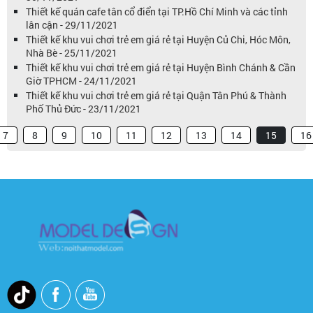
Thiết kế quán cafe tân cổ điển tại TP.Hồ Chí Minh và các tỉnh
lân cận - 29/11/2021
Thiết kế khu vui chơi trẻ em giá rẻ tại Huyện Củ Chi, Hóc Môn,
Nhà Bè - 25/11/2021
Thiết kế khu vui chơi trẻ em giá rẻ tại Huyện Bình Chánh & Cần
Giờ TPHCM - 24/11/2021
Thiết kế khu vui chơi trẻ em giá rẻ tại Quận Tân Phú & Thành
Phố Thủ Đức - 23/11/2021
7
8
9
10
11
12
13
14
15
16