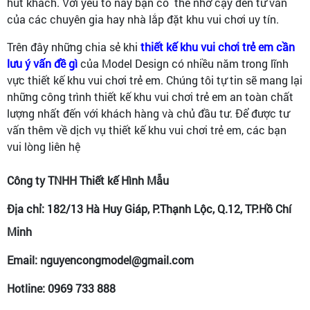
hút khách. Với yếu tố này bạn có thể nhờ cậy đến tư vấn
của các chuyên gia hay nhà lắp đặt khu vui chơi uy tín.
Trên đây những chia sẻ khi
thiết kế khu vui chơi trẻ em cần
lưu ý vấn đề gì
của Model Design có nhiều năm trong lĩnh
vực thiết kế khu vui chơi trẻ em. Chúng tôi tự tin sẽ mang lại
những công trình thiết kế khu vui chơi trẻ em an toàn chất
lượng nhất đến với khách hàng và chủ đầu tư. Để được tư
vấn thêm về dịch vụ thiết kế khu vui chơi trẻ em, các bạn
vui lòng liên hệ
Công ty TNHH Thiết kế Hình Mẫu
Địa chỉ: 182/13 Hà Huy Giáp, P.Thạnh Lộc, Q.12, TP.Hồ Chí
Minh
Email: nguyencongmodel@gmail.com
Hotline: 0969 733 888