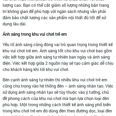
lượng cao. Bạn có thể cắt giảm số lượng những bản trang
trí không gian để phù hợp với ngân sách nhưng vẫn phải
đảm bảo chất lượng các sản phẩm nội thất đủ tốt để sử
dụng lâu dài.
Ánh sáng trong khu vui chơi trẻ em
Yếu tố ánh sáng cũng đóng vai trò quan trọng trong thiết kế
khu vui chơi trẻ em. Ánh sáng tốt cho khu vui chơi bao gồm
việc kết hợp giữa ánh sáng tự nhiên ban ngày và ánh sáng
điện. Việc kết hợp giữa 2 nguồn này sẽ tạo cảm giác dễ chịu
cho khách hàng khi tới khu vui chơi.
Bên cạnh ánh sáng tự nhiên thì nhiều khu vui chơi trẻ em
cũng chú trọng vào hệ thống đèn – ánh sáng nhân tạo. Việc
sử dụng ánh sáng nhân tạo sẽ tùy thuộc vào ý tưởng, chủ
đề phong cách của khu vui chơi mà bạn lựa chọn loại đèn
phù hợp. Một trong những cách thiết kế ánh sáng phổ biến
trong khu chơi trẻ em đó dùng đèn theo đường dọc, loại đèn