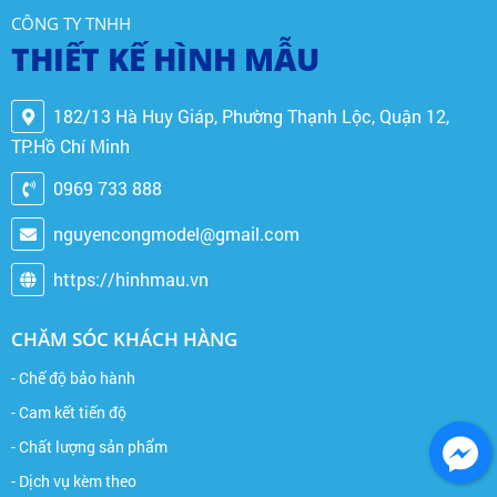
CÔNG TY TNHH
THIẾT KẾ HÌNH MẪU
182/13 Hà Huy Giáp, Phường Thạnh Lộc, Quận 12,
TP.Hồ Chí Minh
0969 733 888
nguyencongmodel@gmail.com
https://hinhmau.vn
CHĂM SÓC KHÁCH HÀNG
- Chế độ bảo hành
- Cam kết tiến độ
- Chất lượng sản phẩm
- Dịch vụ kèm theo