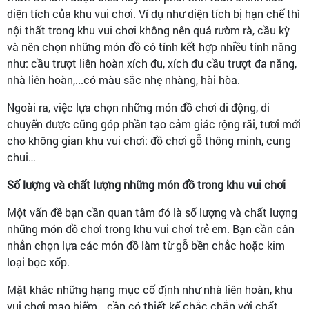
diện tích của khu vui chơi. Ví dụ như diện tích bị hạn chế thì
nội thất trong khu vui chơi không nên quá rườm rà, cầu kỳ
và nên chọn những món đồ có tính kết hợp nhiều tính năng
như: cầu trượt liên hoàn xích đu, xích đu cầu trượt đa năng,
nhà liên hoàn,...có màu sắc nhẹ nhàng, hài hòa.
Ngoài ra, việc lựa chọn những món đồ chơi di động, di
chuyển được cũng góp phần tạo cảm giác rộng rãi, tươi mới
cho không gian khu vui chơi: đồ chơi gỗ thông minh, cung
chui…
Số lượng và chất lượng những món đồ trong khu vui chơi
Một vấn đề bạn cần quan tâm đó là số lượng và chất lượng
những món đồ chơi trong khu vui chơi trẻ em. Bạn cần cân
nhắn chọn lựa các món đồ làm từ gỗ bền chắc hoặc kim
loại bọc xốp.
Mặt khác những hạng mục cố định như nhà liên hoàn, khu
vui chơi mạo hiểm,…cần có thiết kế chắc chắn với chất