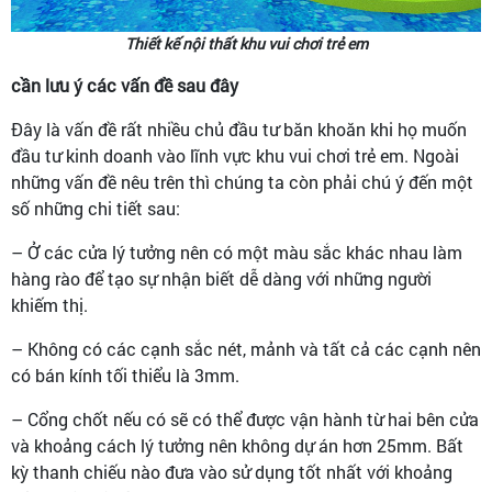
Thiết kế nội thất khu vui chơi trẻ em
cần lưu ý các vấn đề sau đây
Đây là vấn đề rất nhiều chủ đầu tư băn khoăn khi họ muốn
đầu tư kinh doanh vào lĩnh vực khu vui chơi trẻ em. Ngoài
những vấn đề nêu trên thì chúng ta còn phải chú ý đến một
số những chi tiết sau:
– Ở các cửa lý tưởng nên có một màu sắc khác nhau làm
hàng rào để tạo sự nhận biết dễ dàng với những người
khiếm thị.
– Không có các cạnh sắc nét, mảnh và tất cả các cạnh nên
có bán kính tối thiểu là 3mm.
– Cổng chốt nếu có sẽ có thể được vận hành từ hai bên cửa
và khoảng cách lý tưởng nên không dự án hơn 25mm. Bất
kỳ thanh chiếu nào đưa vào sử dụng tốt nhất với khoảng