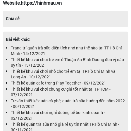
Website.https://hinhmau.vn
Chia sẻ:
Bài viết khác:
Trang trí quán trà sữa diện tích nhỏ như thế nào tại TP.Hồ Chí
Minh - 14/12/2021
Thiết kế khu vui chơi trẻ em ở Thuận An Bình Dương đơn vị nào
uy tín - 13/12/2021
Thiết kế khu vui chơi nhỏ cho trẻ em tại TP.Hồ Chí Minh và
Long An - 10/12/2021
Thiết kế quán cafe trong Play Together - 09/12/2021
Thiết kế khu vui chơi chung cư giá tốt nhất tại TPHCM -
07/12/2021
Tư vấn thiết kế quán cà phê, quán trà sữa hướng đến năm 2022
- 06/12/2021
Thiết kế khu vui chơi nghỉ dưỡng bể bơi kinh doanh -
02/12/2021
Thiết kế quán trà sữa nhỏ giá rẻ uy tín nhất TP.Hồ Chí Minh -
30/11/2021