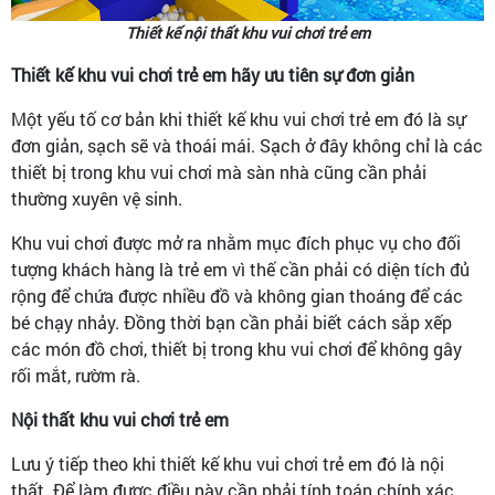
Thiết kế nội thất khu vui chơi trẻ em
Thiết kế khu vui chơi trẻ em hãy ưu tiên sự đơn giản
Một yếu tố cơ bản khi thiết kế khu vui chơi trẻ em đó là sự
đơn giản, sạch sẽ và thoái mái. Sạch ở đây không chỉ là các
thiết bị trong khu vui chơi mà sàn nhà cũng cần phải
thường xuyên vệ sinh.
Khu vui chơi được mở ra nhằm mục đích phục vụ cho đối
tượng khách hàng là trẻ em vì thế cần phải có diện tích đủ
rộng để chứa được nhiều đồ và không gian thoáng để các
bé chạy nhảy. Đồng thời bạn cần phải biết cách sắp xếp
các món đồ chơi, thiết bị trong khu vui chơi để không gây
rối mắt, rườm rà.
Nội thất khu vui chơi trẻ em
Lưu ý tiếp theo khi thiết kế khu vui chơi trẻ em đó là nội
thất. Để làm được điều này cần phải tính toán chính xác