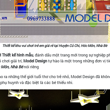
Thiết kế khu vui chơi trẻ em giá rẻ tại Huyện Củ Chi, Hóc Môn, Nhà Bè
 Thiết kế hình mẫu
, đánh dấu một trang mới trong sự nghiệp p
 chơi giải trí,
Model Design
tự hào là một trong những đơn vị ti
c Môn, Nhà Bé
nói riêng
o ra những thế giới tuổi thơ cho trẻ nhỏ, Model Design đã khô
phụ huynh và đặc biệt là các bé thiếu nhi.