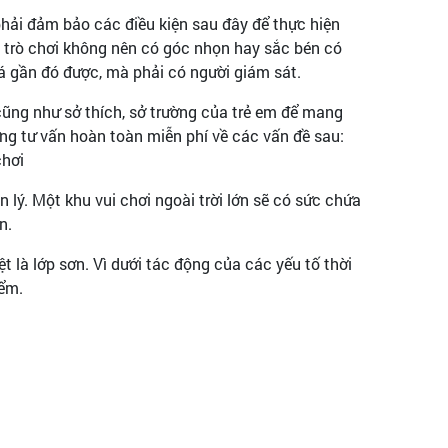
 phải đảm bảo các điều kiện sau đây để thực hiện
ác trò chơi không nên có góc nhọn hay sắc bén có
phá gần đó được, mà phải có người giám sát.
cũng như sở thích, sở trường của trẻ em để mang
ng tư vấn hoàn toàn miễn phí về các vấn đề sau:
chơi
n lý. Một khu vui chơi ngoài trời lớn sẽ có sức chứa
n.
t là lớp sơn. Vì dưới tác động của các yếu tố thời
iểm.