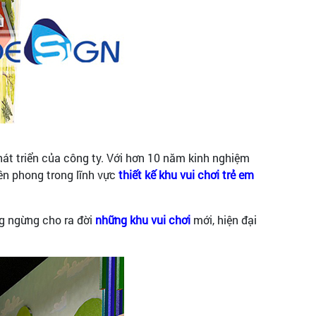
hát triển của công ty. Với hơn 10 năm kinh nghiệm
ên phong trong lĩnh vực
thiết kế khu vui chơi trẻ em
ng ngừng cho ra đời
những khu vui chơi
mới, hiện đại