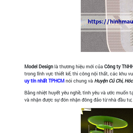
Model Design
là thương hiệu mới của
Công ty TNHH
trong lĩnh vực thiết kế, thi công nội thất, các khu vui
uy tín nhất TPHCM
nói chung và
Huyện Củ Chi, Hó
Bằng nhiệt huyết yêu nghề, tình yêu và ước muốn tạ
và nhận được sự đón nhận đông đảo từ nhà đầu tư, 