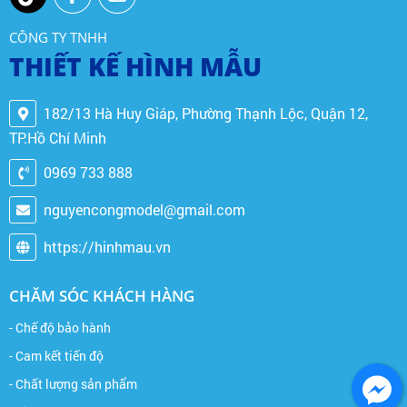
CÔNG TY TNHH
THIẾT KẾ HÌNH MẪU
182/13 Hà Huy Giáp, Phường Thạnh Lộc, Quận 12,
TP.Hồ Chí Minh
0969 733 888
nguyencongmodel@gmail.com
https://hinhmau.vn
CHĂM SÓC KHÁCH HÀNG
- Chế độ bảo hành
- Cam kết tiến độ
- Chất lượng sản phẩm