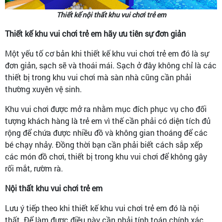
Thiết kế nội thất khu vui chơi trẻ em
Thiết kế khu vui chơi trẻ em hãy ưu tiên sự đơn giản
Một yếu tố cơ bản khi thiết kế khu vui chơi trẻ em đó là sự
đơn giản, sạch sẽ và thoái mái. Sạch ở đây không chỉ là các
thiết bị trong khu vui chơi mà sàn nhà cũng cần phải
thường xuyên vệ sinh.
Khu vui chơi được mở ra nhằm mục đích phục vụ cho đối
tượng khách hàng là trẻ em vì thế cần phải có diện tích đủ
rộng để chứa được nhiều đồ và không gian thoáng để các
bé chạy nhảy. Đồng thời bạn cần phải biết cách sắp xếp
các món đồ chơi, thiết bị trong khu vui chơi để không gây
rối mắt, rườm rà.
Nội thất khu vui chơi trẻ em
Lưu ý tiếp theo khi thiết kế khu vui chơi trẻ em đó là nội
thất. Để làm được điều này cần phải tính toán chính xác