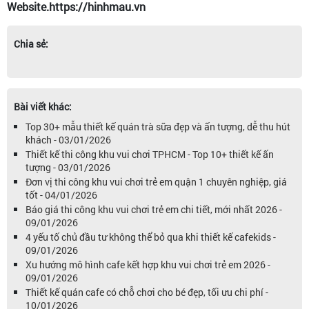
Website.https://hinhmau.vn
Chia sẻ:
Bài viết khác:
Top 30+ mẫu thiết kế quán trà sữa đẹp và ấn tượng, dễ thu hút
khách - 03/01/2026
Thiết kế thi công khu vui chơi TPHCM - Top 10+ thiết kế ấn
tượng - 03/01/2026
Đơn vị thi công khu vui chơi trẻ em quận 1 chuyên nghiệp, giá
tốt - 04/01/2026
Báo giá thi công khu vui chơi trẻ em chi tiết, mới nhất 2026 -
09/01/2026
4 yếu tố chủ đầu tư không thể bỏ qua khi thiết kế cafekids -
09/01/2026
Xu hướng mô hình cafe kết hợp khu vui chơi trẻ em 2026 -
09/01/2026
Thiết kế quán cafe có chỗ chơi cho bé đẹp, tối ưu chi phí -
10/01/2026