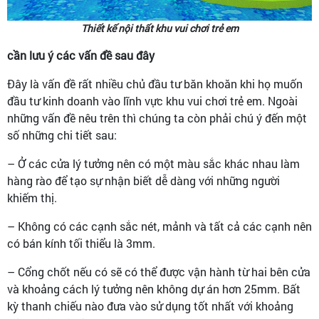
Thiết kế nội thất khu vui chơi trẻ em
cần lưu ý các vấn đề sau đây
Đây là vấn đề rất nhiều chủ đầu tư băn khoăn khi họ muốn
đầu tư kinh doanh vào lĩnh vực khu vui chơi trẻ em. Ngoài
những vấn đề nêu trên thì chúng ta còn phải chú ý đến một
số những chi tiết sau:
– Ở các cửa lý tưởng nên có một màu sắc khác nhau làm
hàng rào để tạo sự nhận biết dễ dàng với những người
khiếm thị.
– Không có các cạnh sắc nét, mảnh và tất cả các cạnh nên
có bán kính tối thiểu là 3mm.
– Cổng chốt nếu có sẽ có thể được vận hành từ hai bên cửa
và khoảng cách lý tưởng nên không dự án hơn 25mm. Bất
kỳ thanh chiếu nào đưa vào sử dụng tốt nhất với khoảng