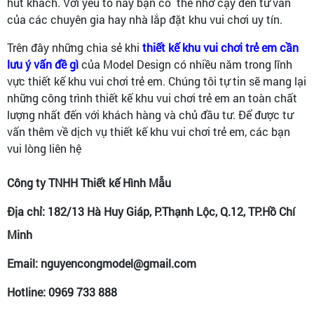
hút khách. Với yếu tố này bạn có thể nhờ cậy đến tư vấn
của các chuyên gia hay nhà lắp đặt khu vui chơi uy tín.
Trên đây những chia sẻ khi
thiết kế khu vui chơi trẻ em cần
lưu ý vấn đề gì
của Model Design có nhiều năm trong lĩnh
vực thiết kế khu vui chơi trẻ em. Chúng tôi tự tin sẽ mang lại
những công trình thiết kế khu vui chơi trẻ em an toàn chất
lượng nhất đến với khách hàng và chủ đầu tư. Để được tư
vấn thêm về dịch vụ thiết kế khu vui chơi trẻ em, các bạn
vui lòng liên hệ
Công ty TNHH Thiết kế Hình Mẫu
Địa chỉ: 182/13 Hà Huy Giáp, P.Thạnh Lộc, Q.12, TP.Hồ Chí
Minh
Email: nguyencongmodel@gmail.com
Hotline: 0969 733 888