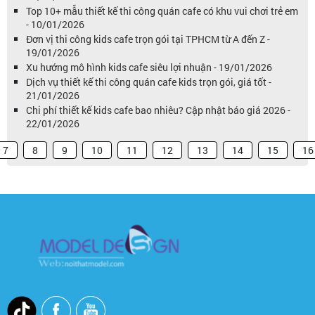
Top 10+ mẫu thiết kế thi công quán cafe có khu vui chơi trẻ em
- 10/01/2026
Đơn vị thi công kids cafe trọn gói tại TPHCM từ A đến Z -
19/01/2026
Xu hướng mô hình kids cafe siêu lợi nhuận - 19/01/2026
Dịch vụ thiết kế thi công quán cafe kids trọn gói, giá tốt -
21/01/2026
Chi phí thiết kế kids cafe bao nhiêu? Cập nhật báo giá 2026 -
22/01/2026
7
8
9
10
11
12
13
14
15
16