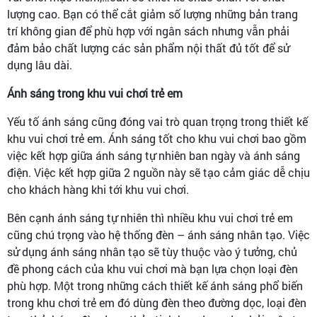
lượng cao. Bạn có thể cắt giảm số lượng những bản trang
trí không gian để phù hợp với ngân sách nhưng vẫn phải
đảm bảo chất lượng các sản phẩm nội thất đủ tốt để sử
dụng lâu dài.
Ánh sáng trong khu vui chơi trẻ em
Yếu tố ánh sáng cũng đóng vai trò quan trọng trong thiết kế
khu vui chơi trẻ em. Ánh sáng tốt cho khu vui chơi bao gồm
việc kết hợp giữa ánh sáng tự nhiên ban ngày và ánh sáng
điện. Việc kết hợp giữa 2 nguồn này sẽ tạo cảm giác dễ chịu
cho khách hàng khi tới khu vui chơi.
Bên cạnh ánh sáng tự nhiên thì nhiều khu vui chơi trẻ em
cũng chú trọng vào hệ thống đèn – ánh sáng nhân tạo. Việc
sử dụng ánh sáng nhân tạo sẽ tùy thuộc vào ý tưởng, chủ
đề phong cách của khu vui chơi mà bạn lựa chọn loại đèn
phù hợp. Một trong những cách thiết kế ánh sáng phổ biến
trong khu chơi trẻ em đó dùng đèn theo đường dọc, loại đèn