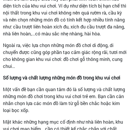
diện tích của khu vui chơi. Ví dụ như diện tích bị hạn chế thì
nội thất trong khu vui chơi không nên quá rườm rà, cầu kỳ
và nên chọn những món đồ có tính kết hợp nhiều tính năng
như: cầu trượt liên hoàn xích đu, xích đu cầu trượt đa năng,
nhà liên hoàn,...có màu sắc nhẹ nhàng, hài hòa.
Ngoài ra, việc lựa chọn những món đồ chơi di động, di
chuyển được cũng góp phần tạo cảm giác rộng rãi, tươi mới
cho không gian khu vui chơi: đồ chơi gỗ thông minh, cung
chui…
Số lượng và chất lượng những món đồ trong khu vui chơi
Một vấn đề bạn cần quan tâm đó là số lượng và chất lượng
những món đồ chơi trong khu vui chơi trẻ em. Bạn cần cân
nhắn chọn lựa các món đồ làm từ gỗ bền chắc hoặc kim
loại bọc xốp.
Mặt khác những hạng mục cố định như nhà liên hoàn, khu
vui chơi mạo hiểm,…cần có thiết kế chắc chắn với chất