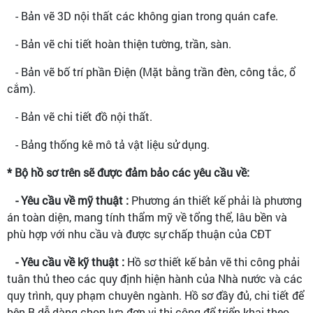
- Bản vẽ 3D nội thất các không gian trong quán cafe.
- Bản vẽ chi tiết hoàn thiện tường, trần, sàn.
- Bản vẽ bố trí phần Điện (Mặt bằng trần đèn, công tắc, ổ
cắm).
- Bản vẽ chi tiết đồ nội thất.
- Bảng thống kê mô tả vật liệu sử dụng.
* Bộ hồ sơ trên sẽ được đảm bảo các yêu cầu về:
- Yêu cầu về mỹ thuật :
Phương án thiết kế phải là phương
án toàn diện, mang tính thẩm mỹ về tổng thể, lâu bền và
phù hợp với nhu cầu và được sự chấp thuận của CĐT
- Yêu cầu về kỹ thuật :
Hồ sơ thiết kế bản vẽ thi công phải
tuân thủ theo các quy định hiện hành của Nhà nước và các
quy trình, quy phạm chuyên ngành. Hồ sơ đầy đủ, chi tiết để
bên B dễ dàng chọn lựa đơn vị thi công để triển khai theo