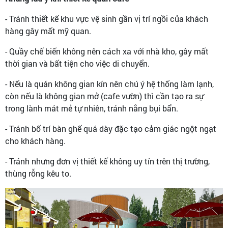
- Tránh thiết kế khu vực vệ sinh gần vị trí ngồi của khách
hàng gây mất mỹ quan.
- Quầy chế biến không nên cách xa với nhà kho, gây mất
thời gian và bất tiện cho việc di chuyển.
- Nếu là quán không gian kín nên chú ý hệ thống làm lạnh,
còn nếu là không gian mở (cafe vườn) thì cần tạo ra sự
trong lành mát mẻ tự nhiên, tránh nắng bụi bẩn.
- Tránh bố trí bàn ghế quá dày đặc tạo cảm giác ngột ngạt
cho khách hàng.
- Tránh nhưng đơn vị thiết kế không uy tín trên thị trường,
thùng rỗng kêu to.