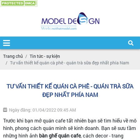
Trang chủ
Tin tức - sự kiện
Tư vấn thiết kế quán cà phê - quán trà sữa đẹp nhất phía Nam
TƯ VẤN THIẾT KẾ QUÁN CÀ PHÊ - QUÁN TRÀ SỮA
ĐẸP NHẤT PHÍA NAM
Ngày đăng: 01/04/2022 09:45 AM
Trước khi bạn mở quán cafe tất nhiên bạn sẽ tìm hiểu về mô
hình, phong cách quán mình sẽ kinh doanh. Bạn sẽ sưu tầm
những hình ảnh
bàn ghế quán cafe
, cách decor - trang