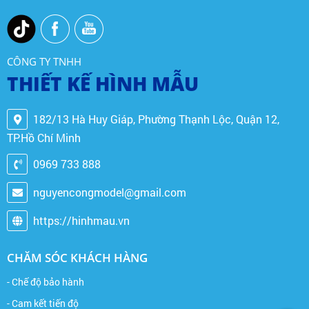
CÔNG TY TNHH
THIẾT KẾ HÌNH MẪU
182/13 Hà Huy Giáp, Phường Thạnh Lộc, Quận 12,
TP.Hồ Chí Minh
0969 733 888
nguyencongmodel@gmail.com
https://hinhmau.vn
CHĂM SÓC KHÁCH HÀNG
- Chế độ bảo hành
- Cam kết tiến độ