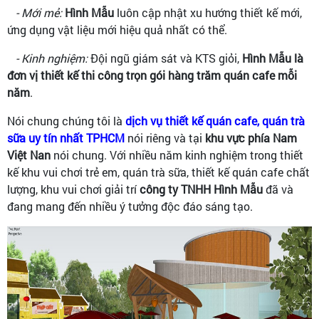
- Mới mẻ:
Hình Mẫu
luôn cập nhật xu hướng thiết kế mới,
ứng dụng vật liệu mới hiệu quả nhất có thể.
- Kinh nghiệm:
Đội ngũ giám sát và KTS giỏi,
Hình Mẫu là
đơn vị thiết kế thi công trọn gói hàng trăm quán cafe mỗi
năm
.
Nói chung chúng tôi là
dịch vụ thiết kế quán cafe, quán trà
sữa uy tín nhất TPHCM
nói riêng và tại
khu vực phía Nam
Việt Nan
nói chung. Với nhiều năm kinh nghiệm trong thiết
kế khu vui chơi trẻ em, quán trà sữa, thiết kế quán cafe chất
lượng, khu vui chơi giải trí
công ty TNHH Hình Mẫu
đã và
đang mang đến nhiều ý tưởng độc đáo sáng tạo.