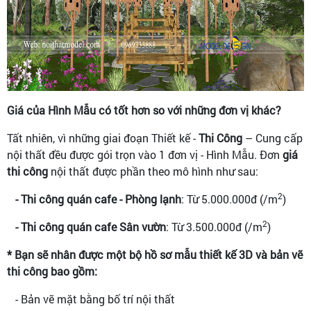
Giá của Hình Mẫu có tốt hơn so với những đơn vị khác?
Tất nhiên, vì những giai đoạn Thiết kế -
Thi Công
– Cung cấp
nội thất đều được gói trọn vào 1 đơn vị - Hình Mẫu. Đơn
giá
thi công
nội thất được phần theo mô hình như sau:
2
- Thi công quán cafe - Phòng lạnh
: Từ 5.000.000đ (/m
)
2
- Thi công quán cafe Sân vườn
: Từ 3.500.000đ (/m
)
* Bạn sẽ nhân được một bộ hồ sơ mẫu thiết kế 3D và bản vẽ
thi công bao gồm:
- Bản vẽ mặt bằng bố trí nội thất