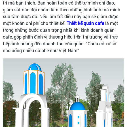
trí mà bạn thích. Bạn hoàn toàn có thể tự mình chỉ đạo,
giám sát các đội nhóm làm theo những hình ảnh mà mình
sưu tầm được đó. Nếu làm tốt điều này bạn sẽ giảm được
một khoản chi phí cho thiết kế.
Thiết kế quán cafe
là một
trong những bước quan trọng nhất khi kinh doanh quán
cafe, góp phần định vị thương hiệu trên thị trường và trực
tiếp ảnh hưởng đến doanh thu của quán. “Chưa có xứ sở
nào uống nhiều cà phê như Việt Nam”