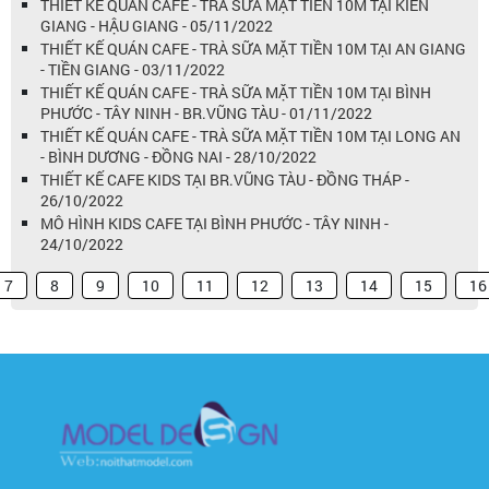
THIẾT KẾ QUÁN CAFE - TRÀ SỮA MẶT TIỀN 10M TẠI KIÊN
GIANG - HẬU GIANG - 05/11/2022
THIẾT KẾ QUÁN CAFE - TRÀ SỮA MẶT TIỀN 10M TẠI AN GIANG
- TIỀN GIANG - 03/11/2022
THIẾT KẾ QUÁN CAFE - TRÀ SỮA MẶT TIỀN 10M TẠI BÌNH
PHƯỚC - TÂY NINH - BR.VŨNG TÀU - 01/11/2022
THIẾT KẾ QUÁN CAFE - TRÀ SỮA MẶT TIỀN 10M TẠI LONG AN
- BÌNH DƯƠNG - ĐỒNG NAI - 28/10/2022
THIẾT KẾ CAFE KIDS TẠI BR.VŨNG TÀU - ĐỒNG THÁP -
26/10/2022
MÔ HÌNH KIDS CAFE TẠI BÌNH PHƯỚC - TÂY NINH -
24/10/2022
7
8
9
10
11
12
13
14
15
16