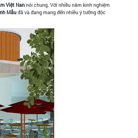
am Việt Nan
nói chung. Với nhiều năm kinh nghiệm
ình Mẫu
đã và đang mang đến nhiều ý tưởng độc