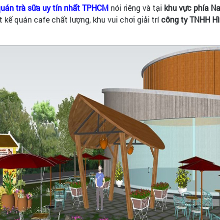
 quán trà sữa uy tín nhất TPHCM
nói riêng và tại
khu vực phía N
ết kế quán cafe chất lượng, khu vui chơi giải trí
công ty TNHH H