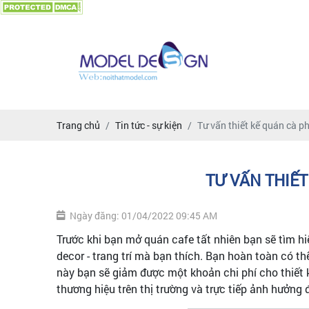
Trang chủ
Tin tức - sự kiện
Tư vấn thiết kế quán cà p
TƯ VẤN THIẾT
Ngày đăng: 01/04/2022 09:45 AM
Trước khi bạn mở quán cafe tất nhiên bạn sẽ tìm h
decor - trang trí mà bạn thích. Bạn hoàn toàn có 
này bạn sẽ giảm được một khoản chi phí cho thiết 
thương hiệu trên thị trường và trực tiếp ảnh hưởn