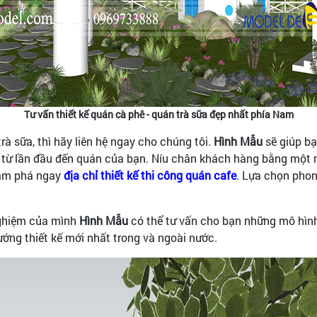
Tư vấn thiết kế quán cà phê - quán trà sữa đẹp nhất phía Nam
rà sữa, thì hãy liên hệ ngay cho chúng tôi.
Hình Mẫu
sẽ giúp bạ
ay từ lần đầu đến quán của bạn. Níu chân khách hàng bằng một
m phá ngay
địa chỉ thiết kế thi công quán cafe
.
Lựa chọn phon
 nghiệm của mình
Hình Mẫu
có thể tư vấn cho bạn những mô hìn
ớng thiết kế mới nhất trong và ngoài nước.