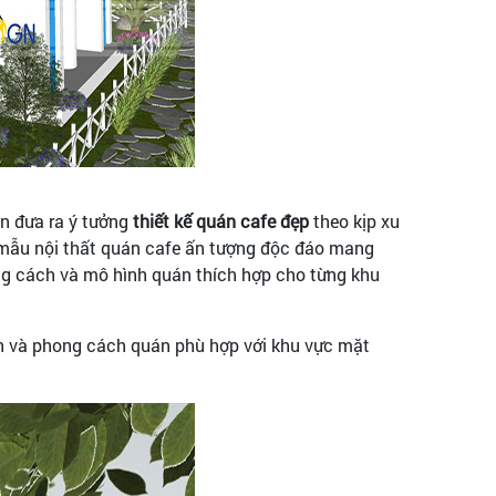
n đưa ra ý tưởng
thiết kế quán cafe đẹp
theo kịp xu
 mẫu nội thất quán cafe ấn tượng độc đáo mang
g cách và mô hình quán thích hợp cho từng khu
h và phong cách quán phù hợp với khu vực mặt