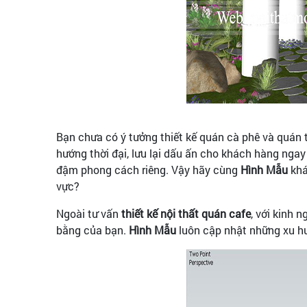
Bạn chưa có ý tưởng thiết kế quán cà phê và quán t
hướng thời đại, lưu lại dấu ấn cho khách hàng ng
đậm phong cách riêng. Vậy hãy cùng
Hình Mẫu
khá
vực?
Ngoài tư vấn
thiết kế nội thất quán cafe
, với kinh
bằng của bạn.
Hình Mẫu
luôn cập nhật những xu hư