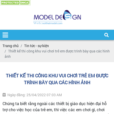
Trang chủ
Tin tức - sự kiện
Thiết kế thi công khu vui chơi trẻ em được trình bày qua các hình
ảnh
THIẾT KẾ THI CÔNG KHU VUI CHƠI TRẺ EM ĐƯỢC
TRÌNH BÀY QUA CÁC HÌNH ẢNH
Ngày đăng: 25/04/2022 07:03 AM
Chúng ta biết rằng ngoài các thiết bị giáo dục hiện đại hỗ
trợ cho việc học của trẻ em, thì việc các em chơi gì, chơi