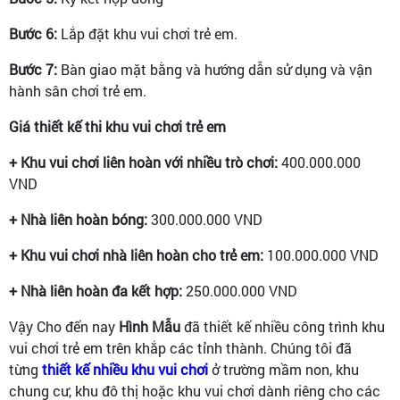
Bước 6:
Lắp đặt khu vui chơi trẻ em.
Bước 7:
Bàn giao mặt bằng và hướng dẫn sử dụng và vận
hành sân chơi trẻ em.
Giá thiết kế thi khu vui chơi trẻ em
+ Khu vui chơi liên hoàn với nhiều trò chơi:
400.000.000
VND
+ Nhà liên hoàn bóng:
300.000.000 VND
+ Khu vui chơi nhà liên hoàn cho trẻ em:
100.000.000 VND
+ Nhà liên hoàn đa kết hợp:
250.000.000 VND
Vậy Cho đến nay
Hình Mẫu
đã thiết kế nhiều công trình khu
vui chơi trẻ em trên khắp các tỉnh thành. Chúng tôi đã
từng
thiết kế nhiều khu vui chơi
ở trường mầm non, khu
chung cư, khu đô thị hoặc khu vui chơi dành riêng cho các