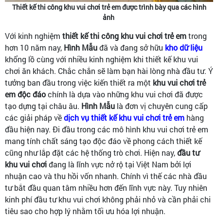
Thiết kế thi công khu vui chơi trẻ em được trình bày qua các hình
ảnh
Với kinh nghiệm
thiết kế thi công khu vui chơi trẻ em
trong
hơn 10 năm nay,
Hình Mẫu
đã và đang sở hữu
kho dữ liệu
khổng lồ cùng với nhiều kinh nghiệm khi thiết kế khu vui
chơi ăn khách. Chắc chắn sẽ làm bạn hài lòng nhà đầu tư. Ý
tưởng ban đầu trong việc kiến thiết ra một
khu vui chơi trẻ
em độc đáo
chính là dựa vào những khu vui chơi đã được
tạo dựng tại châu âu.
Hình Mẫu
là đơn vị chuyên cung cấp
các giải pháp về
dịch vụ thiết kế khu vui chơi trẻ em
hàng
đầu hiện nay. Đi đầu trong các mô hình khu vui chơi trẻ em
mang tính chất sáng tạo độc đáo về phong cách thiết kế
cũng như lắp đặt các hệ thống trò chơi. Hiện nay,
đầu tư
khu vui chơi
đang là lĩnh vực nở rộ tại Việt Nam bởi lợi
nhuận cao và thu hồi vốn nhanh. Chính vì thế các nhà đầu
tư bắt đầu quan tâm nhiều hơn đến lĩnh vực này. Tuy nhiên
kinh phí đầu tư khu vui chơi không phải nhỏ và cần phải chi
tiêu sao cho hợp lý nhằm tối ưu hóa lợi nhuận.