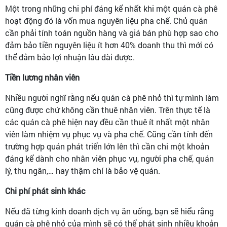
Một trong những chi phí đáng kể nhất khi một quán cà phê
hoạt động đó là vốn mua nguyên liệu pha chế. Chủ quán
cần phải tính toán nguồn hàng và giá bán phù hợp sao cho
đảm bảo tiền nguyên liệu ít hơn 40% doanh thu thì mới có
thể đảm bảo lợi nhuận lâu dài được.
Tiền lương nhân viên
Nhiều người nghĩ rằng nếu quán cà phê nhỏ thì tự mình làm
cũng được chứ không cần thuê nhân viên. Trên thực tế là
các quán cà phê hiện nay đều cần thuê ít nhất một nhân
viên làm nhiệm vụ phục vụ và pha chế. Cũng cần tính đến
trường hợp quán phát triển lớn lên thì cần chi một khoản
đáng kể dành cho nhân viên phục vụ, người pha chế, quán
lý, thu ngân,… hay thậm chí là bảo vệ quán.
Chi phí phát sinh khác
Nếu đã từng kinh doanh dịch vụ ăn uống, bạn sẽ hiểu rằng
quán cà phê nhỏ của mình sẽ có thể phát sinh nhiều khoản