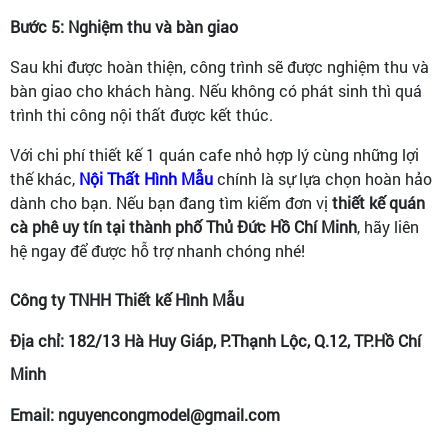
Bước 5: Nghiệm thu và bàn giao
Sau khi được hoàn thiện, công trình sẽ được nghiệm thu và
bàn giao cho khách hàng. Nếu không có phát sinh thì quá
trình thi công nội thất được kết thúc.
Với chi phí thiết kế 1 quán cafe nhỏ hợp lý cùng những lợi
thế khác,
Nội Thất Hình Mẫu
chính là sự lựa chọn hoàn hảo
dành cho bạn. Nếu bạn đang tìm kiếm đơn vị
thiết kế quán
cà phê uy tín tại thành phố Thủ Đức Hồ Chí Minh
, hãy liên
hệ ngay để được hỗ trợ nhanh chóng nhé!
Công ty TNHH Thiết kế Hình Mẫu
Địa chỉ: 182/13 Hà Huy Giáp, P.Thạnh Lộc, Q.12, TP.Hồ Chí
Minh
Email: nguyencongmodel@gmail.com