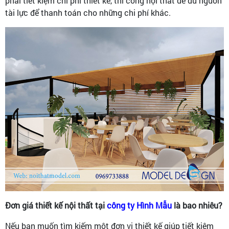
phải tiết kiệm chi phí thiết kế, thi công nội thất đê đủ nguồn
tài lực để thanh toán cho những chi phí khác.
Đơn giá thiết kế nội thất tại
công ty Hình Mẫu
là bao nhiêu?
Nếu bạn muốn tìm kiếm một đơn vị thiết kế giúp tiết kiệm