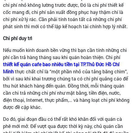
chi phí nhỏ không lường trước được, Đó là chi phí thiết kế
cốc mang đi, chi phí sản xuất đồng phục hay thậm chí là
chi phí xử lý rác. Cần phải tính toán tất cả những chi phí
phát sinh thì mới có thể lập kế hoạch tài chính hợp lý nhất.
Chi phí duy trì
Nếu muốn kinh doanh bền vững thì bạn cần tính những chi
phí cần trả hàng tháng sau khi quán hoàn thiện. Chi phí
thiết kế quán cafe bao nhiêu tiền tại TP.Thủ Đức Hồ Chí
Minh
thực chất chỉ là “một phần nhỏ của tảng băng chìm”,
bởi vì sau khi khai trương chúng ta có chi phí quảng cáo để
thu hút khách hàng đến quán. Đồng thời, mỗi tháng quán
cần chi trả những chi phí như mặt bằng, tiền điện, nước,
điện thoại, Internet, thực phẩm,… và hàng loạt chi phí không
được đề cập khác.
Do đó, giai đoạn đầu có thể rất khó khăn đối với quán cà
phê mới mở. Để vượt qua được thời kỳ này, chủ quán cần