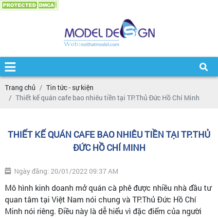
Trang chủ
Tin tức - sự kiện
Thiết kế quán cafe bao nhiêu tiền tại TP.Thủ Đức Hồ Chí Minh
THIẾT KẾ QUÁN CAFE BAO NHIÊU TIỀN TẠI TP.THỦ
ĐỨC HỒ CHÍ MINH
Ngày đăng: 20/01/2022 09:37 AM
Mô hình kinh doanh mở quán cà phê được nhiều nhà đầu tư
quan tâm tại Việt Nam nói chung và TP.Thủ Đức Hồ Chí
Minh nói riêng. Điều này là dễ hiểu vì đặc điểm của người