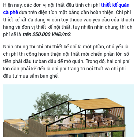
Hiện nay, các đơn vị nội thất đều tính chi phí
thiết kế quán
cà phê
dựa trên diện tích mặt bằng cần hoàn thiện. Chi phí
thiết kế rất đa dạng vì còn tùy thuộc vào yêu cầu của khách
hàng và đơn vị thiết kế nội thất, tuy nhiên nhìn chung thì chi
phí sẽ là
trên 250.000 VNĐ/m2.
Nhìn chung thì chi phí thiết kế chỉ là một phần, chủ yếu là
chi phí thi công hoàn thiện nội thất mới chiến phần lớn số
tiền phải đầu tư ban đầu để mở quán. Trong đó, hai chi phí
lớn cần phải kể đến là chi phí trang trí nội thất và chi phí
đầu tư mua sắm bàn ghế.