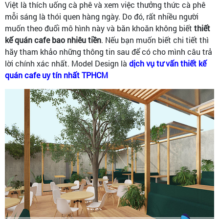
Việt là thích uống cà phê và xem việc thưởng thức cà phê
mỗi sáng là thói quen hàng ngày. Do đó, rất nhiều người
muốn theo đuổi mô hình này và băn khoăn không biết
thiết
kế quán cafe bao nhiêu tiền
. Nếu bạn muốn biết chi tiết thì
hãy tham khảo những thông tin sau để có cho mình câu trả
lời chính xác nhất. Model Design là
dịch vụ tư vấn thiết kế
quán cafe uy tín nhất TPHCM