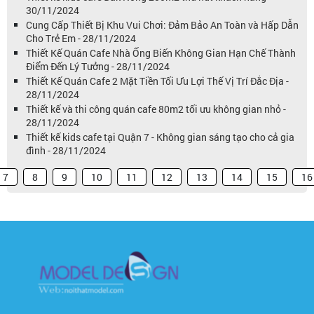
30/11/2024
Cung Cấp Thiết Bị Khu Vui Chơi: Đảm Bảo An Toàn và Hấp Dẫn
Cho Trẻ Em - 28/11/2024
Thiết Kế Quán Cafe Nhà Ống Biến Không Gian Hạn Chế Thành
Điểm Đến Lý Tưởng - 28/11/2024
Thiết Kế Quán Cafe 2 Mặt Tiền Tối Ưu Lợi Thế Vị Trí Đắc Địa -
28/11/2024
Thiết kế và thi công quán cafe 80m2 tối ưu không gian nhỏ -
28/11/2024
Thiết kế kids cafe tại Quận 7 - Không gian sáng tạo cho cả gia
đình - 28/11/2024
7
8
9
10
11
12
13
14
15
16