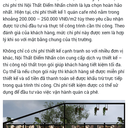
chi phí thì Nội Thất Điểm Nhấn chính là lựa chọn hoàn hảo
nhất. HIện tại, chi phí thiết kế 1 quán cafe nhỏ nằm trong
khoảng 200.000 – 250.000 VNĐ/m2 tùy theo yêu cầu nhận
được từ chủ đầu tư và thực tế công trình cần thi công. Theo
đánh giá của khách hàng, mức chi phí này được xem là hợp
lý khi so với mặt bằng chung của thị trường.
Không chỉ có chi phí thiết kế cạnh tranh so với nhiều đơn vị
khác, Nội Thất Điểm Nhấn còn cung cấp dịch vụ thiết kế –
thi công nội thất trọn gói giúp khách hàng tiết kiệm tối đa.
Cụ thể là nếu chọn gói này thì khách hàng sẽ được miễn phí
thiết kế và số tiền đã thanh toán sẽ được khấu trừ trực tiếp
trong quá trình thi công. Chi phí tiết kiệm được có thể sử
dụng để đầu tư vào việc vận hành quán cà phê.