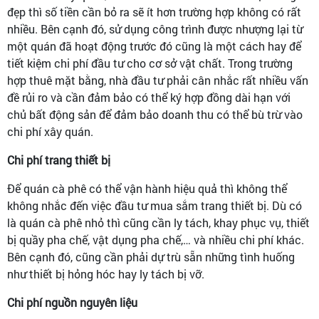
đẹp thì số tiền cần bỏ ra sẽ ít hơn trường hợp không có rất
nhiều. Bên cạnh đó, sử dụng công trình được nhượng lại từ
một quán đã hoạt động trước đó cũng là một cách hay để
tiết kiệm chi phí đầu tư cho cơ sở vật chất. Trong trường
hợp thuê mặt bằng, nhà đầu tư phải cân nhắc rất nhiều vấn
đề rủi ro và cần đảm bảo có thể ký hợp đồng dài hạn với
chủ bất động sản để đảm bảo doanh thu có thể bù trừ vào
chi phí xây quán.
Chi phí trang thiết bị
Để quán cà phê có thể vận hành hiệu quả thì không thể
không nhắc đến việc đầu tư mua sắm trang thiết bị. Dù có
là quán cà phê nhỏ thì cũng cần ly tách, khay phục vụ, thiết
bị quầy pha chế, vật dụng pha chế,… và nhiều chi phí khác.
Bên cạnh đó, cũng cần phải dự trù sẵn những tình huống
như thiết bị hỏng hóc hay ly tách bị vỡ.
Chi phí nguồn nguyên liệu