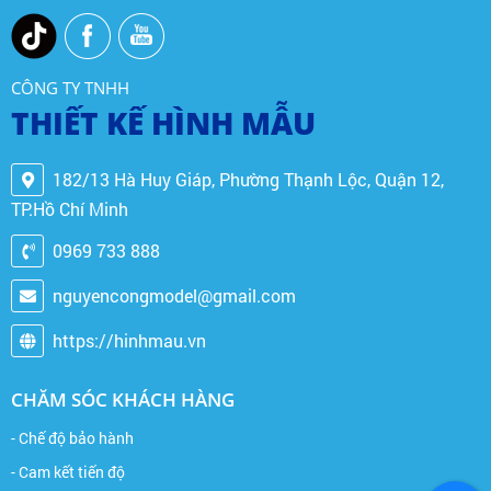
CÔNG TY TNHH
THIẾT KẾ HÌNH MẪU
182/13 Hà Huy Giáp, Phường Thạnh Lộc, Quận 12,
TP.Hồ Chí Minh
0969 733 888
nguyencongmodel@gmail.com
https://hinhmau.vn
CHĂM SÓC KHÁCH HÀNG
- Chế độ bảo hành
- Cam kết tiến độ