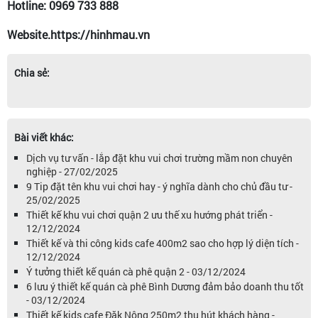
Hotline: 0969 733 888
Website.https://hinhmau.vn
Chia sẻ:
Bài viết khác:
Dịch vụ tư vấn - lắp đặt khu vui chơi trường mầm non chuyên
nghiệp - 27/02/2025
9 Tip đặt tên khu vui chơi hay - ý nghĩa dành cho chủ đầu tư -
25/02/2025
Thiết kế khu vui chơi quận 2 ưu thế xu hướng phát triển -
12/12/2024
Thiết kế và thi công kids cafe 400m2 sao cho hợp lý diện tích -
12/12/2024
Ý tưởng thiết kế quán cà phê quận 2 - 03/12/2024
6 lưu ý thiết kế quán cà phê Bình Dương đảm bảo doanh thu tốt
- 03/12/2024
Thiết kế kids cafe Đăk Nông 250m2 thu hút khách hàng -