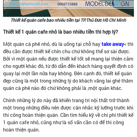
Thiết kế quán cafe bao nhiêu tiền tại TP.Thủ Đức Hồ Chí Minh
Thiết kế 1 quán cafe nhỏ là bao nhiêu tiền thì hợp lý?
Một quán cà phê nhỏ, dù là uống tại chỗ hay
take away
< thì
đều cần được thiết kế chỉn chu chứ không thể sơ sài được.
Bởi vì một quán nếu được thiết kế tốt sẽ mang lại thiện cảm
cho người khác đó, từ đó dẫn đến khách hàng quyết định có
quay lại một lần nữa hay không. Bên cạnh đó, thiết kế quán
đẹp cũng là một trong những lý do khách vãng lai ghé thăm
quán cà phê nào đó chứ không phải là ,một quán khác.
Chính những lý do này đã khiến trang trí nội thất trở thành
một trong những điều nên được cân nhắc kỹ lưỡng trước khi
thi công hoàn thiện quán. Cần tìm hiểu kỹ về chi phí thiết kế
1 quán cafe nhỏ, cũng như là số vấn cần có để thi công
hoàn thiện quán.