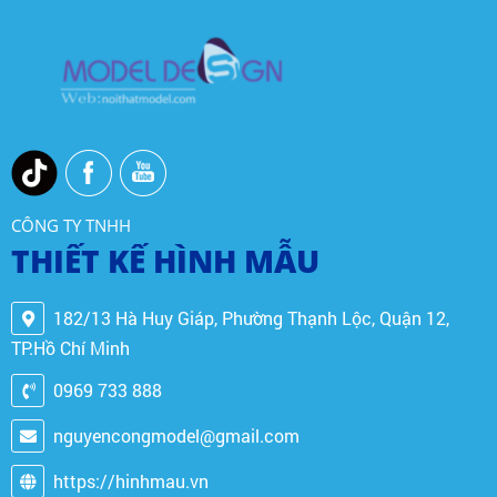
CÔNG TY TNHH
THIẾT KẾ HÌNH MẪU
182/13 Hà Huy Giáp, Phường Thạnh Lộc, Quận 12,
TP.Hồ Chí Minh
0969 733 888
nguyencongmodel@gmail.com
https://hinhmau.vn