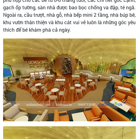
gạch ốp tường, sàn nhà được bao bọc chống va đập, té ngã.
Ngoài ra, cầu trượt, nhà gỗ, nhà bếp mini 2 tầng, nhà búp bê,
khu vườn thân thiện và khu cát vui vẻ luôn là những góc yêu
thích để bé khám phá cả ngày.