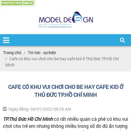
Trang chủ
Tin tức - sự kiện
Cafe có khu vui chơi cho be hay cafe kid ở Thủ Đức TP.Hồ Chí
Minh
CAFE CÓ KHU VUI CHƠI CHO BE HAY CAFE KID Ở
THỦ ĐỨC TP.HỒ CHÍ MINH
Ngày đăng: 04/01/2022 09:26 AM
TP.Thủ Đức Hồ Chí Minh
có rất nhiều quán cà phê có khu vui
chơi cho trẻ em nhưng không nhiều trong số đó đủ ấn tượng