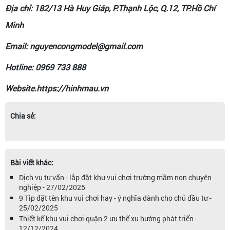
Địa chỉ: 182/13 Hà Huy Giáp, P.Thạnh Lộc, Q.12, TP.Hồ Chí
Minh
Email: nguyencongmodel@gmail.com
Hotline: 0969 733 888
Website.https://hinhmau.vn
Chia sẻ:
Bài viết khác:
Dịch vụ tư vấn - lắp đặt khu vui chơi trường mầm non chuyên
nghiệp - 27/02/2025
9 Tip đặt tên khu vui chơi hay - ý nghĩa dành cho chủ đầu tư -
25/02/2025
Thiết kế khu vui chơi quận 2 ưu thế xu hướng phát triển -
12/12/2024