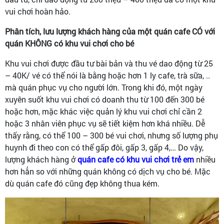
vui chơi hoàn hảo.
Phân tích, lưu lượng khách hàng của một quán cafe CÓ với
quán KHÔNG có khu vui chơi cho bé
Khu vui chơi được đầu tư bài bản và thu vé dao động từ 25
– 40K/ vé có thể nói là bằng hoặc hơn 1 ly cafe, trà sữa, ..
mà quán phục vụ cho người lớn. Trong khi đó, một ngày
xuyên suốt khu vui chơi có doanh thu từ 100 đến 300 bé
hoặc hơn, mặc khác việc quản lý khu vui chơi chỉ cần 2
hoặc 3 nhân viên phục vụ sẽ tiết kiệm hơn khá nhiều. Dễ
thấy rằng, có thể 100 – 300 bé vui chơi, nhưng số lượng phụ
huynh đi theo con có thể gấp đôi, gấp 3, gấp 4,… Do vậy,
lượng khách hàng ở
quán cafe có khu vui chơi trẻ em
nhiều
hơn hẳn so với những quán không có dịch vụ cho bé. Mặc
dù quán cafe đó cũng đẹp không thua kém.