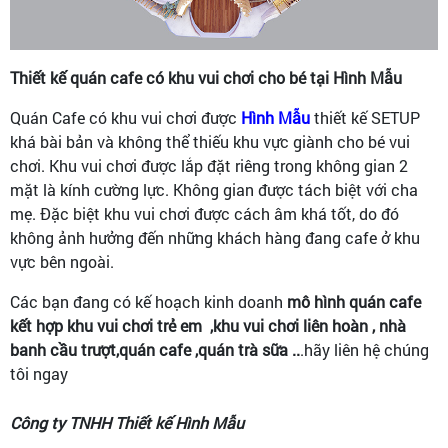
Thiết kế quán cafe có khu vui chơi cho bé tại Hình Mẫu
Quán Cafe có khu vui chơi được
Hình Mẫu
thiết kế SETUP
khá bài bản và không thể thiếu khu vực giành cho bé vui
chơi. Khu vui chơi được lắp đặt riêng trong không gian 2
mặt là kính cường lực. Không gian được tách biệt với cha
mẹ. Đặc biệt khu vui chơi được cách âm khá tốt, do đó
không ảnh hưởng đến những khách hàng đang cafe ở khu
vực bên ngoài.
Các bạn đang có kế hoạch kinh doanh
mô hình
quán cafe
kết hợp khu vui chơi trẻ em ,khu vui chơi liên hoàn , nhà
banh cầu trượt,quán cafe ,quán trà sữa ..
.hãy liên hệ chúng
tôi ngay
Công ty TNHH Thiết kế Hình Mẫu