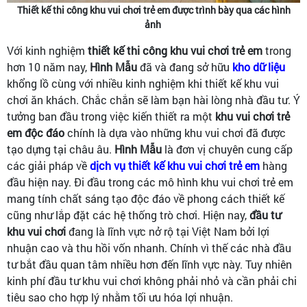
Thiết kế thi công khu vui chơi trẻ em được trình bày qua các hình
ảnh
Với kinh nghiệm
thiết kế thi công khu vui chơi trẻ em
trong
hơn 10 năm nay,
Hình Mẫu
đã và đang sở hữu
kho dữ liệu
khổng lồ cùng với nhiều kinh nghiệm khi thiết kế khu vui
chơi ăn khách. Chắc chắn sẽ làm bạn hài lòng nhà đầu tư. Ý
tưởng ban đầu trong việc kiến thiết ra một
khu vui chơi trẻ
em độc đáo
chính là dựa vào những khu vui chơi đã được
tạo dựng tại châu âu.
Hình Mẫu
là đơn vị chuyên cung cấp
các giải pháp về
dịch vụ thiết kế khu vui chơi trẻ em
hàng
đầu hiện nay. Đi đầu trong các mô hình khu vui chơi trẻ em
mang tính chất sáng tạo độc đáo về phong cách thiết kế
cũng như lắp đặt các hệ thống trò chơi. Hiện nay,
đầu tư
khu vui chơi
đang là lĩnh vực nở rộ tại Việt Nam bởi lợi
nhuận cao và thu hồi vốn nhanh. Chính vì thế các nhà đầu
tư bắt đầu quan tâm nhiều hơn đến lĩnh vực này. Tuy nhiên
kinh phí đầu tư khu vui chơi không phải nhỏ và cần phải chi
tiêu sao cho hợp lý nhằm tối ưu hóa lợi nhuận.