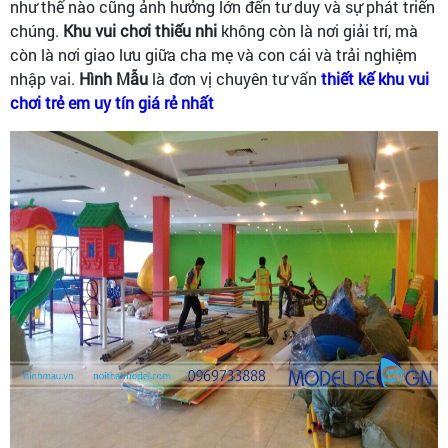
như thế nào cũng ảnh hưởng lớn đến tư duy và sự phát triển
chúng.
Khu vui chơi thiếu nhi
không còn là nơi giải trí, mà
còn là nơi giao lưu giữa cha mẹ và con cái và trải nghiệm
nhập vai.
Hình Mẫu
là đơn vị chuyên tư vấn
thiết kế khu vui
chơi trẻ em uy tín giá rẻ nhất