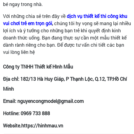
bé ngay trong nhà.
Với những chia sẻ trên đây về
dịch vụ thiết kế thi công khu
vui chơi trẻ em trọn gói
,
chúng tôi hy vọng sẽ mang lại nhiều
lợi ích và ý tưởng cho những bạn trẻ khi quyết định kinh
doanh thức uống. Bạn đang thực sự cần một mẫu thiết kế
dành rành riêng cho bạn. Để được tư vấn chi tiết các bạn
vui lòng liên hệ
Công ty TNHH Thiết kế Hình Mẫu
Địa chỉ: 182/13 Hà Huy Giáp, P Thạnh Lộc, Q.12, TP.Hồ Chí
Minh
Email: nguyencongmodel@gmail.com
Hotline: 0969 733 888
Website.https://hinhmau.vn