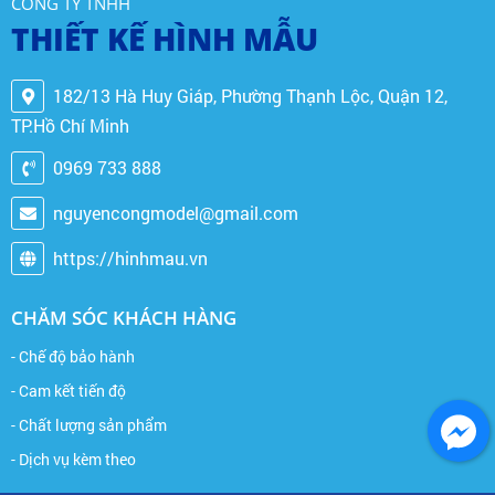
CÔNG TY TNHH
THIẾT KẾ HÌNH MẪU
182/13 Hà Huy Giáp, Phường Thạnh Lộc, Quận 12,
TP.Hồ Chí Minh
0969 733 888
nguyencongmodel@gmail.com
https://hinhmau.vn
CHĂM SÓC KHÁCH HÀNG
- Chế độ bảo hành
- Cam kết tiến độ
- Chất lượng sản phẩm
- Dịch vụ kèm theo