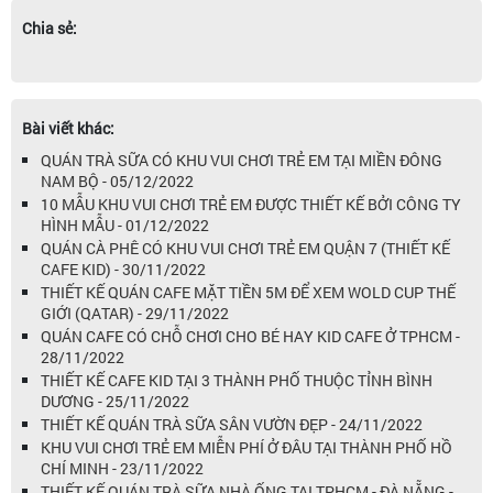
Chia sẻ:
Bài viết khác:
QUÁN TRÀ SỮA CÓ KHU VUI CHƠI TRẺ EM TẠI MIỀN ĐÔNG
NAM BỘ - 05/12/2022
10 MẪU KHU VUI CHƠI TRẺ EM ĐƯỢC THIẾT KẾ BỞI CÔNG TY
HÌNH MẪU - 01/12/2022
QUÁN CÀ PHÊ CÓ KHU VUI CHƠI TRẺ EM QUẬN 7 (THIẾT KẾ
CAFE KID) - 30/11/2022
THIẾT KẾ QUÁN CAFE MẶT TIỀN 5M ĐỂ XEM WOLD CUP THẾ
GIỚI (QATAR) - 29/11/2022
QUÁN CAFE CÓ CHỖ CHƠI CHO BÉ HAY KID CAFE Ở TPHCM -
28/11/2022
THIẾT KẾ CAFE KID TẠI 3 THÀNH PHỐ THUỘC TỈNH BÌNH
DƯƠNG - 25/11/2022
THIẾT KẾ QUÁN TRÀ SỮA SÂN VƯỜN ĐẸP - 24/11/2022
KHU VUI CHƠI TRẺ EM MIỄN PHÍ Ở ĐÂU TẠI THÀNH PHỐ HỒ
CHÍ MINH - 23/11/2022
THIẾT KẾ QUÁN TRÀ SỮA NHÀ ỐNG TẠI TPHCM - ĐÀ NẴNG -