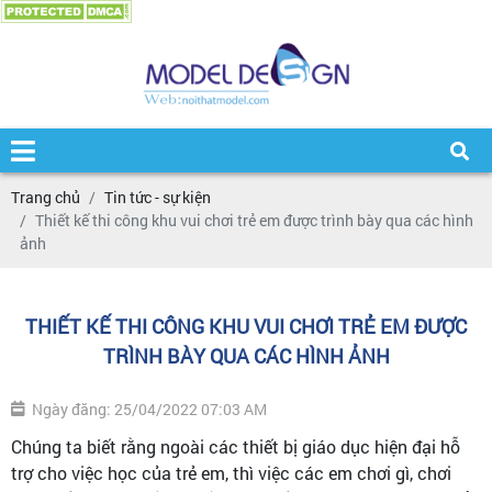
Trang chủ
Tin tức - sự kiện
Thiết kế thi công khu vui chơi trẻ em được trình bày qua các hình
ảnh
THIẾT KẾ THI CÔNG KHU VUI CHƠI TRẺ EM ĐƯỢC
TRÌNH BÀY QUA CÁC HÌNH ẢNH
Ngày đăng: 25/04/2022 07:03 AM
Chúng ta biết rằng ngoài các thiết bị giáo dục hiện đại hỗ
trợ cho việc học của trẻ em, thì việc các em chơi gì, chơi