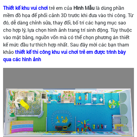
Thiết kế khu vui chơi
trẻ em của
Hình Mẫu
là dùng phần
mềm đồ họa để phối cảnh 3D trước khi đưa vào thi công. Từ
đó, dễ dàng chỉnh sửa, thay đổi, bố trí các hạng mục sao
cho hợp lý, lựa chọn hình ảnh trang trí sinh động. Tùy thuộc
vào mặt bằng, nguồn vốn mà có thể chọn phương án thiết
kế mức đầu tư thích hợp nhất. Sau đây mời các bạn tham
khảo
thiết kế thi công khu vui chơi trẻ em được trình bày
qua các hình ảnh