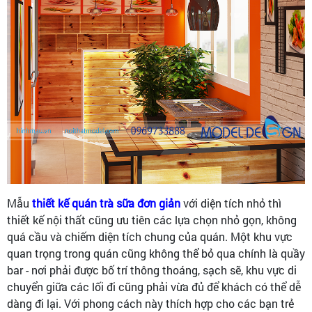
Mẫu
thiết kế quán trà sữa đơn giản
với diện tích nhỏ thì
thiết kế nội thất cũng ưu tiên các lựa chọn nhỏ gọn, không
quá cầu và chiếm diện tích chung của quán. Một khu vực
quan trọng trong quán cũng không thể bỏ qua chính là quầy
bar - nơi phải được bố trí thông thoáng, sạch sẽ, khu vực di
chuyển giữa các lối đi cũng phải vừa đủ để khách có thể dễ
dàng đi lại. Với phong cách này thích hợp cho các bạn trẻ