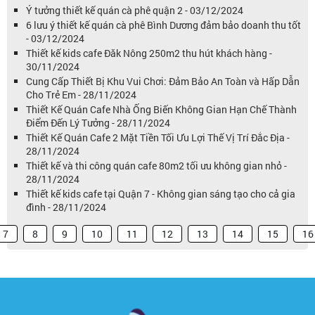
Ý tưởng thiết kế quán cà phê quận 2 - 03/12/2024
6 lưu ý thiết kế quán cà phê Bình Dương đảm bảo doanh thu tốt
- 03/12/2024
Thiết kế kids cafe Đăk Nông 250m2 thu hút khách hàng -
30/11/2024
Cung Cấp Thiết Bị Khu Vui Chơi: Đảm Bảo An Toàn và Hấp Dẫn
Cho Trẻ Em - 28/11/2024
Thiết Kế Quán Cafe Nhà Ống Biến Không Gian Hạn Chế Thành
Điểm Đến Lý Tưởng - 28/11/2024
Thiết Kế Quán Cafe 2 Mặt Tiền Tối Ưu Lợi Thế Vị Trí Đắc Địa -
28/11/2024
Thiết kế và thi công quán cafe 80m2 tối ưu không gian nhỏ -
28/11/2024
Thiết kế kids cafe tại Quận 7 - Không gian sáng tạo cho cả gia
đình - 28/11/2024
7
8
9
10
11
12
13
14
15
16