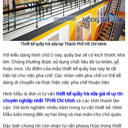
Thiết kế quầy trà sữa tại Thành Phố Hồ Chí Minh
Với kiểu dáng hình chữ U này, quầy bar sẽ có kích thước khá
lớn. Chúng thường được sử dụng chất liệu đá tự nhiên, gỗ
hoặc inox. Ưu điểm của mẫu thiết kế quầy bar này là rất
tiện lợi cho việc pha chế. Các nhân viên pha chế có thể dễ
dàng di chuyển và thực hiện việc pha chế thuận tiện.
Hình Mẫu là đơn vị tư vấn
thiết kế quầy trà sữa giá rẻ uy tín
chuyên nghiệp nhất TP.Hồ Chí Minh
và các tỉnh thành lân
cận. Với kinh nghiệm nhiều năm trong tư vấn thiết kế. Hình
Mẫu luôn mang đến sự hài lòng và mai mắn cho chủ quán.
Đặc biệt chúng tôi còn nhận tư vấn phong thủy trong thiết