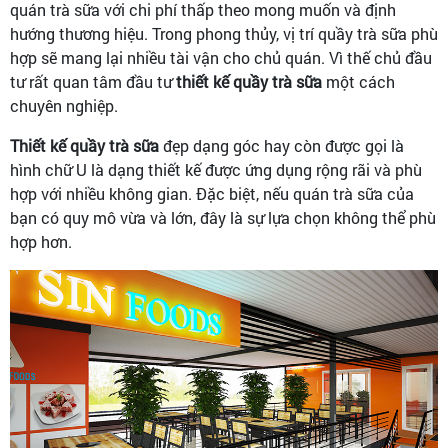
quán trà sữa với chi phí thấp theo mong muốn và định
hướng thương hiệu. Trong phong thủy, vị trí quầy trà sữa phù
hợp sẽ mang lại nhiều tài vận cho chủ quán. Vì thế chủ đầu
tư rất quan tâm đầu tư
thiết kế quầy trà sữa
một cách
chuyên nghiệp.
Thiết kế quầy trà sữa
đẹp dạng góc hay còn được gọi là
hình chữ U là dạng thiết kế được ứng dụng rộng rãi và phù
hợp với nhiều không gian. Đặc biệt, nếu quán trà sữa của
bạn có quy mô vừa và lớn, đây là sự lựa chọn không thể phù
hợp hơn.