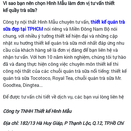
Vì sao bạn nên chọn Hình Mẫu làm đơn vị tư vấn thiết
kế quầy trà sữa?
Công ty nội thất Hình Mẫu chuyên tư vấn,
thiết kế quán trà
sữa đẹp tại TPHCM
nói riêng và Miền Đông Nam Bộ nói
chung, với nhiều ý tưởng thiết kế hiện đại và những cập
nhật xu hướng thiết kế quán trà sữa mới nhất đáp ứng nhu
cầu của khách hàng sẽ là đơn vị đáng để bạn liên hệ và
nhận tư vấn. Với hơn 10 năm kinh nghiệm, chúng tôi tự hào
đã và đang thực hiện công việc chuyên môn thiết kế thi
công nội thất của các chuỗi quán trà sữa nổi tiếng: thiết kế
quán trà sữa Tocotoco, Royal Tea, chuỗi quán trà sữa Mr.
Goodtea, Dingtea...
Để được tư vấn chi tiết về dịch vụ, các bạn vui lòng liên hệ
Công ty TNHH Thiết kế Hình Mẫu
Địa chỉ: 182/13 Hà Huy Giáp, P Thạnh Lộc, Q.12, TP.Hồ Chí