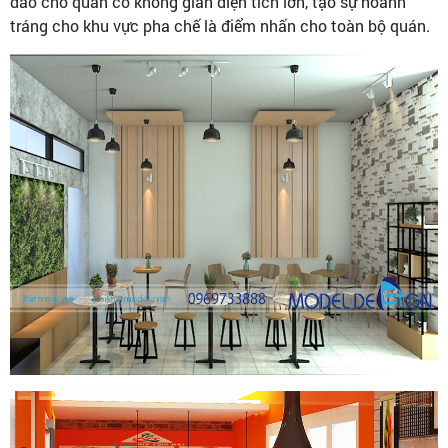
đáo cho quán có không gian diện tích lớn, tạo sự hoành
tráng cho khu vực pha chế là điểm nhấn cho toàn bộ quán.