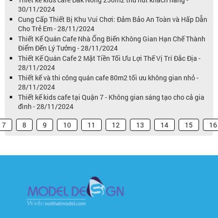
30/11/2024
Cung Cấp Thiết Bị Khu Vui Chơi: Đảm Bảo An Toàn và Hấp Dẫn
Cho Trẻ Em - 28/11/2024
Thiết Kế Quán Cafe Nhà Ống Biến Không Gian Hạn Chế Thành
Điểm Đến Lý Tưởng - 28/11/2024
Thiết Kế Quán Cafe 2 Mặt Tiền Tối Ưu Lợi Thế Vị Trí Đắc Địa -
28/11/2024
Thiết kế và thi công quán cafe 80m2 tối ưu không gian nhỏ -
28/11/2024
Thiết kế kids cafe tại Quận 7 - Không gian sáng tạo cho cả gia
đình - 28/11/2024
7
8
9
10
11
12
13
14
15
16