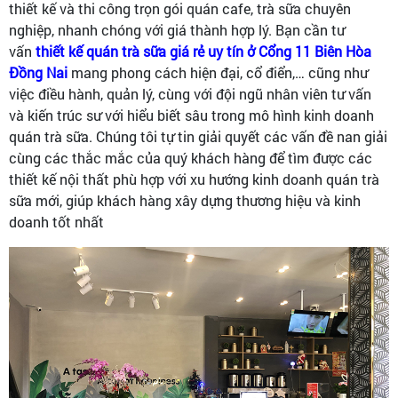
thiết kế và thi công trọn gói quán cafe, trà sữa chuyên
nghiệp, nhanh chóng với giá thành hợp lý. Bạn cần tư
vấn
thiết kế quán trà sữa giá rẻ uy tín ở Cổng 11 Biên Hòa
Đồng Nai
mang phong cách
hiện đại, cổ điển,… cũng như
việc điều hành, quản lý, cùng với đội ngũ nhân viên tư vấn
và kiến trúc sư với hiểu biết sâu trong mô hình kinh doanh
quán trà sữa. Chúng tôi tự tin giải quyết các vấn đề nan giải
cùng các thắc mắc của quý khách hàng để tìm được các
thiết kế nội thất phù hợp với xu hướng kinh doanh quán trà
sữa mới, giúp khách hàng xây dựng thương hiệu và kinh
doanh tốt nhất