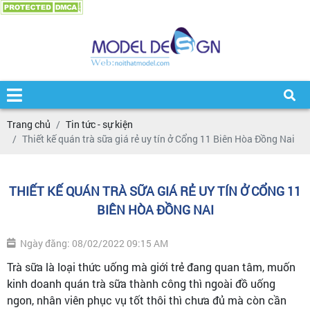
Trang chủ
Tin tức - sự kiện
Thiết kế quán trà sữa giá rẻ uy tín ở Cổng 11 Biên Hòa Đồng Nai
THIẾT KẾ QUÁN TRÀ SỮA GIÁ RẺ UY TÍN Ở CỔNG 11
BIÊN HÒA ĐỒNG NAI
Ngày đăng: 08/02/2022 09:15 AM
Trà sữa là loại thức uống mà giới trẻ đang quan tâm, muốn
kinh doanh quán trà sữa thành công thì ngoài đồ uống
ngon, nhân viên phục vụ tốt thôi thì chưa đủ mà còn cần