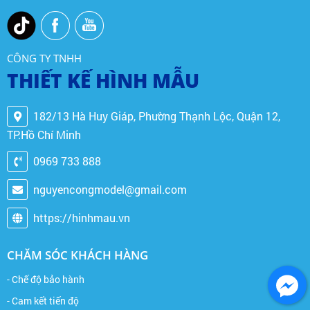
CÔNG TY TNHH
THIẾT KẾ HÌNH MẪU
182/13 Hà Huy Giáp, Phường Thạnh Lộc, Quận 12,
TP.Hồ Chí Minh
0969 733 888
nguyencongmodel@gmail.com
https://hinhmau.vn
CHĂM SÓC KHÁCH HÀNG
- Chế độ bảo hành
- Cam kết tiến độ