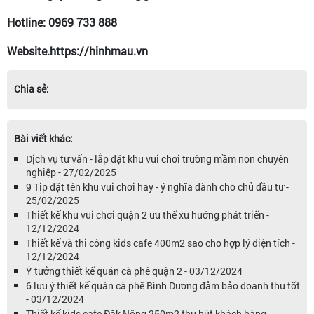
Hotline: 0969 733 888
Website.https://hinhmau.vn
Chia sẻ:
Bài viết khác:
Dịch vụ tư vấn - lắp đặt khu vui chơi trường mầm non chuyên
nghiệp - 27/02/2025
9 Tip đặt tên khu vui chơi hay - ý nghĩa dành cho chủ đầu tư -
25/02/2025
Thiết kế khu vui chơi quận 2 ưu thế xu hướng phát triển -
12/12/2024
Thiết kế và thi công kids cafe 400m2 sao cho hợp lý diện tích -
12/12/2024
Ý tưởng thiết kế quán cà phê quận 2 - 03/12/2024
6 lưu ý thiết kế quán cà phê Bình Dương đảm bảo doanh thu tốt
- 03/12/2024
Thiết kế kids cafe Đăk Nông 250m2 thu hút khách hàng -