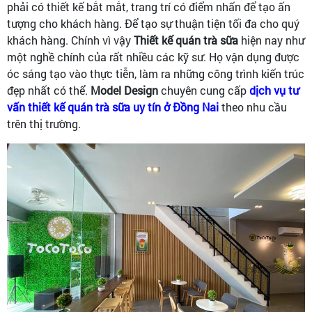
phải có thiết kế bắt mắt, trang trí có điểm nhấn để tạo ấn
tượng cho khách hàng. Để tạo sự thuận tiện tối đa cho quý
khách hàng. Chính vì vậy
Thiết kế quán trà sữa
hiện nay như
một nghề chính của rất nhiều các kỹ sư. Họ vận dụng được
óc sáng tạo vào thực tiễn, làm ra những công trình kiến trúc
đẹp nhất có thể.
Model Design
chuyên cung cấp
dịch vụ tư
vấn thiết kế quán trà sữa uy tín ở Đồng Nai
theo nhu cầu
trên thị trường.