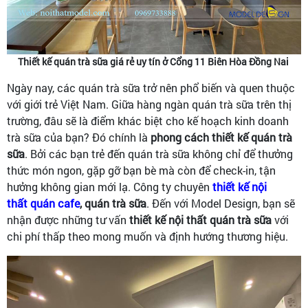
Thiết kế quán trà sữa giá rẻ uy tín ở Cổng 11 Biên Hòa Đồng Nai
Ngày nay, các quán trà sữa trở nên phổ biến và quen thuộc
với giới trẻ Việt Nam. Giữa hàng ngàn quán trà sữa trên thị
trường, đâu sẽ là điểm khác biệt cho kế hoạch kinh doanh
trà sữa của bạn? Đó chính là
phong cách thiết kế quán trà
sữa
. Bởi các bạn trẻ đến quán trà sữa không chỉ để thưởng
thức món ngon, gặp gỡ bạn bè mà còn để check-in, tận
hưởng không gian mới lạ. Công ty chuyên
thiết kế nội
thất quán cafe
, quán trà sữa
. Đến với Model Design, bạn sẽ
nhận được những tư vấn
thiết kế nội thất quán trà sữa
với
chi phí thấp theo mong muốn và định hướng thương hiệu.