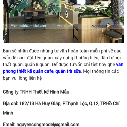
Bạn sẽ nhận được những tư vấn hoàn toàn miễn phí về các
vấn đề sau: đặt tên quán, xây dựng thương hiệu, đầu tư nội
thất quán, quản lí quán. Để được tư vấn chi tiết hãy ghé
văn
phong thiết kế quán cafe, quán trà sữa
. Mọi thông tin các
bạn vui lòng liên hệ
Công ty TNHH Thiết kế Hình Mẫu
Địa chỉ: 182/13 Hà Huy Giáp, P.Thạnh Lộc, Q.12, TP.Hồ Chí
Minh
Email: nguyencongmodel@gmail.com