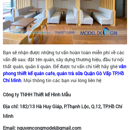
Bạn sẽ nhận được những tư vấn hoàn toàn miễn phí về các
vấn đề sau: đặt tên quán, xây dựng thương hiệu, đầu tư nội
thất quán, quản lí quán. Để được tư vấn chi tiết hãy ghé
văn
phong thiết kế quán cafe, quán trà sữa Quận Gò Vấp TP.Hồ
Chí Minh
. Mọi thông tin các bạn vui lòng liên hệ
Công ty TNHH Thiết kế Hình Mẫu
Địa chỉ: 182/13 Hà Huy Giáp, P.Thạnh Lộc, Q.12, TP.Hồ Chí
Minh
Email: nguyencongmodel@gmail.com