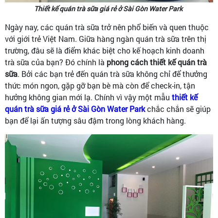
Thiết kế quán trà sữa giá rẻ ở Sài Gòn Water Park
Ngày nay, các quán trà sữa trở nên phổ biến và quen thuộc
với giới trẻ Việt Nam. Giữa hàng ngàn quán trà sữa trên thị
trường, đâu sẽ là điểm khác biệt cho kế hoạch kinh doanh
trà sữa của bạn? Đó chính là
phong cách thiết kế quán trà
sữa
. Bởi các bạn trẻ đến quán trà sữa không chỉ để thưởng
thức món ngon, gặp gỡ bạn bè mà còn để check-in, tận
hưởng không gian mới lạ. Chính vì vậy một mẫu
thiết kế
quán trà sữa giá rẻ ở Sài Gòn Water Park
chắc chắn sẽ giúp
bạn để lại ấn tượng sâu đậm trong lòng khách hàng.