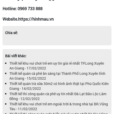
Hotline: 0969 733 888
Website.https://hinhmau.vn
Chia sẻ:
Bài viết khác:
Thiết kế khu vui chơi trẻ em uy tín giá rẻ nhất TP.Long Xuyên
An Giang - 17/02/2022
Thiết kế quán cà phê ăn sáng tại Thành Phố Long Xuyên tỉnh
An Giang - 15/02/2022
Thiết kế quán trà sữa 30m2 có hình ảnh thật tại Phú Quốc Kiên
Giang - 14/02/2022
Thiết kế thi công quán cà phê uy tín nhất Đà Lạt Bảo Lộc Lâm
Đồng - 12/02/2022
Thiết kế khu vui chơi trẻ em ngoài trời & trong nhà tại BR.Vũng
Tàu - 11/02/2022