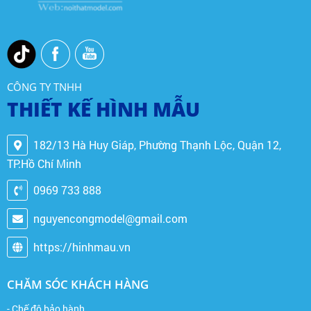
CÔNG TY TNHH
THIẾT KẾ HÌNH MẪU
182/13 Hà Huy Giáp, Phường Thạnh Lộc, Quận 12,
TP.Hồ Chí Minh
0969 733 888
nguyencongmodel@gmail.com
https://hinhmau.vn
CHĂM SÓC KHÁCH HÀNG
- Chế độ bảo hành