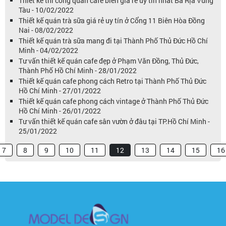
Thiết kế thi công quán cafe biển giá rẻ uy tín nhất Bà Rịa Vũng
Tàu - 10/02/2022
Thiết kế quán trà sữa giá rẻ uy tín ở Cổng 11 Biên Hòa Đồng
Nai - 08/02/2022
Thiết kế quán trà sữa mang đi tại Thành Phố Thủ Đức Hồ Chí
Minh - 04/02/2022
Tư vấn thiết kế quán cafe đẹp ở Phạm Văn Đồng, Thủ Đức,
Thành Phố Hồ Chí Minh - 28/01/2022
Thiết kế quán cafe phong cách Retro tại Thành Phố Thủ Đức
Hồ Chí Minh - 27/01/2022
Thiết kế quán cafe phong cách vintage ở Thành Phố Thủ Đức
Hồ Chí Minh - 26/01/2022
Tư vấn thiết kế quán cafe sân vườn ở đâu tại TP.Hồ Chí Minh -
25/01/2022
7
8
9
10
11
12
13
14
15
16