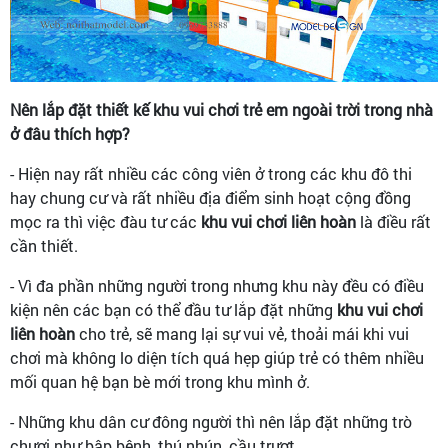
Nên lắp đặt thiết kế khu vui chơi trẻ em ngoài trời trong nhà
ở đâu thích hợp?
- Hiện nay rất nhiều các công viên ở trong các khu đô thi
hay chung cư và rất nhiều địa điểm sinh hoạt cộng đồng
mọc ra thì việc đàu tư các
khu vui chơi liên hoàn
là điều rất
cần thiết.
- Vì đa phần những người trong nhưng khu này đều có điều
kiện nên các bạn có thể đầu tư lắp đặt những
khu vui chơi
liên hoàn
cho trẻ, sẽ mang lại sự vui vẻ, thoải mái khi vui
chơi mà không lo diện tích quá hẹp giúp trẻ có thêm nhiều
mối quan hệ bạn bè mới trong khu mình ở.
- Những khu dân cư đông người thì nên lắp đặt những trò
chươi như bập bênh, thú nhún, cầu trượt...