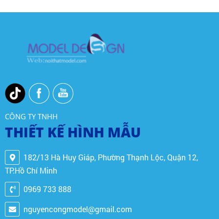
CÔNG TY TNHH
THIẾT KẾ HÌNH MẪU
182/13 Hà Huy Giáp, Phường Thạnh Lộc, Quận 12,
TP.Hồ Chí Minh
0969 733 888
nguyencongmodel@gmail.com