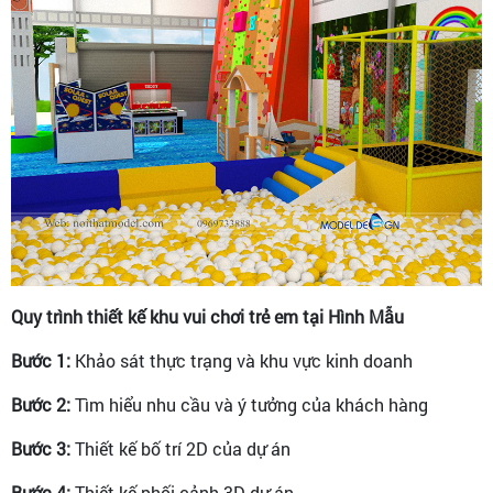
Quy trình thiết kế khu vui chơi trẻ em tại Hình Mẫu
Bước 1:
Khảo sát thực trạng và khu vực kinh doanh
Bước 2:
Tìm hiểu nhu cầu và ý tưởng của khách hàng
Bước 3:
Thiết kế bố trí 2D của dự án
Bước 4:
Thiết kế phối cảnh 3D dự án