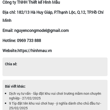
Công ty TNHH Thiết kế Hình Mẫu
Địa chỉ: 182/13 Hà Huy Giáp, P.Thạnh Lộc, Q.12, TP.Hồ Chí
Minh
Email: nguyencongmodel@gmail.com
Hotline: 0969 733 888
Website.https://hinhmau.vn
Chia sẻ:
Bài viết khác:
Dịch vụ tư vấn - lắp đặt khu vui chơi trường mầm non chuyên
nghiệp - 27/02/2025
9 Tip đặt tên khu vui chơi hay - ý nghĩa dành cho chủ đầu tư -
25/02/2025