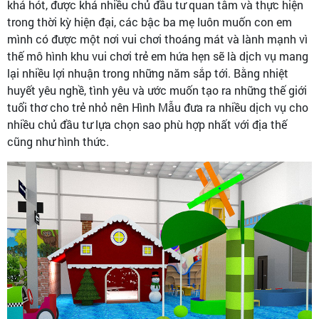
khá hót, được khá nhiều chủ đầu tư quan tâm và thực hiện
trong thời kỳ hiện đại, các bậc ba mẹ luôn muốn con em
mình có được một nơi vui chơi thoáng mát và lành mạnh vì
thế mô hình khu vui chơi trẻ em hứa hẹn sẽ là dịch vụ mang
lại nhiều lợi nhuận trong những năm sắp tới. Bằng nhiệt
huyết yêu nghề, tình yêu và ước muốn tạo ra những thế giới
tuổi thơ cho trẻ nhỏ nên Hình Mẫu đưa ra nhiều dịch vụ cho
nhiều chủ đầu tư lựa chọn sao phù hợp nhất với địa thế
cũng như hình thức.