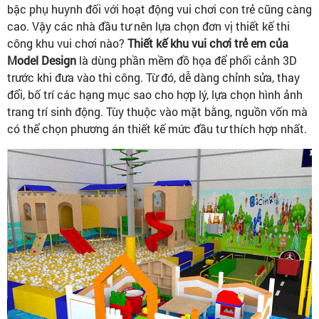
bậc phụ huynh đối với hoạt động vui chơi con trẻ cũng càng
cao. Vậy các nhà đầu tư nên lựa chọn đơn vị thiết kế thi
công khu vui chơi nào?
Thiết kế khu vui chơi trẻ em của
Model Design
là dùng phần mềm đồ họa để phối cảnh 3D
trước khi đưa vào thi công. Từ đó, dễ dàng chỉnh sửa, thay
đổi, bố trí các hạng mục sao cho hợp lý, lựa chọn hình ảnh
trang trí sinh động. Tùy thuộc vào mặt bằng, nguồn vốn mà
có thể chọn phương án thiết kế mức đầu tư thích hợp nhất.