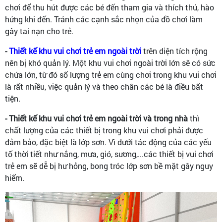
chơi để thu hút được các bé đến tham gia và thích thú, hào
hứng khi đến. Tránh các cạnh sắc nhọn của đồ chơi làm
gây tai nạn cho trẻ.
-
Thiết kế khu vui chơi trẻ em ngoài trời
trên diện tích rộng
nên bị khó quản lý. Một khu vui chơi ngoài trời lớn sẽ có sức
chứa lớn, từ đó số lượng trẻ em cùng chơi trong khu vui chơi
là rất nhiều, việc quản lý và theo chân các bé là điều bất
tiện.
- Thiết kế khu vui chơi trẻ em ngoài trời và trong nhà
thì
chất lượng của các thiết bị trong khu vui chơi phải được
đảm bảo, đặc biệt là lớp sơn. Vì dưới tác động của các yếu
tố thời tiết như nắng, mưa, gió, sương,...các thiết bị vui chơi
trẻ em sẽ dễ bị hư hỏng, bong tróc lớp sơn bề mặt gây nguy
hiểm.