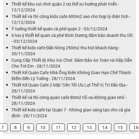
Thiết kế khu vui chơi quận 2 ưu thế xu hướng phát triển -
12/12/2024
Thiết kế và thi công kids cafe 400m2 sao cho hợp lý diện tích -
12/12/2024
Ý tưởng thiết kế quán cà phê quận 2 - 03/12/2024
6 lưu ý thiết kế quán cà phê Bình Dương đảm bảo doanh thu tốt
- 03/12/2024
Thiết kế kids cafe Đăk Nông 250m2 thu hút khách hàng -
30/11/2024
Cung Cấp Thiết Bị Khu Vui Chơi: Đảm Bảo An Toàn và Hấp Dẫn
Cho Trẻ Em - 28/11/2024
Thiết Kế Quán Cafe Nhà Ống Biến Không Gian Hạn Chế Thành
Điểm Đến Lý Tưởng - 28/11/2024
Thiết Kế Quán Cafe 2 Mặt Tiền Tối Ưu Lợi Thế Vị Trí Đắc Địa -
28/11/2024
Thiết kế và thi công quán cafe 80m2 tối ưu không gian nhỏ -
28/11/2024
Thiết kế kids cafe tại Quận 7 - Không gian sáng tạo cho cả gia
đình - 28/11/2024
7
8
9
10
11
12
13
14
15
16