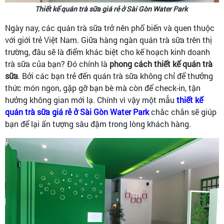
Thiết kế quán trà sữa giá rẻ ở Sài Gòn Water Park
Ngày nay, các quán trà sữa trở nên phổ biến và quen thuộc
với giới trẻ Việt Nam. Giữa hàng ngàn quán trà sữa trên thị
trường, đâu sẽ là điểm khác biệt cho kế hoạch kinh doanh
trà sữa của bạn? Đó chính là
phong cách thiết kế quán trà
sữa
. Bởi các bạn trẻ đến quán trà sữa không chỉ để thưởng
thức món ngon, gặp gỡ bạn bè mà còn để check-in, tận
hưởng không gian mới lạ. Chính vì vậy một mẫu
thiết kế
quán trà sữa giá rẻ ở Sài Gòn Water Park
chắc chắn sẽ giúp
bạn để lại ấn tượng sâu đậm trong lòng khách hàng.