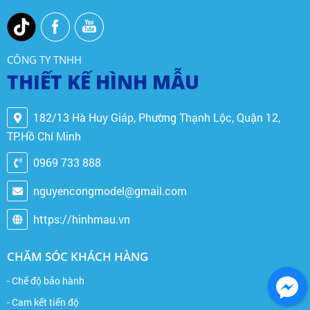
CÔNG TY TNHH
THIẾT KẾ HÌNH MẪU
182/13 Hà Huy Giáp, Phường Thạnh Lộc, Quận 12,
TP.Hồ Chí Minh
0969 733 888
nguyencongmodel@gmail.com
https://hinhmau.vn
CHĂM SÓC KHÁCH HÀNG
- Chế độ bảo hành
- Cam kết tiến độ