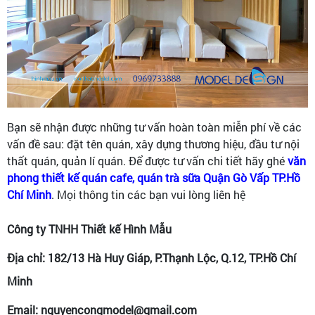
Bạn sẽ nhận được những tư vấn hoàn toàn miễn phí về các
vấn đề sau: đặt tên quán, xây dựng thương hiệu, đầu tư nội
thất quán, quản lí quán. Để được tư vấn chi tiết hãy ghé
văn
phong thiết kế quán cafe, quán trà sữa Quận Gò Vấp TP.Hồ
Chí Minh
. Mọi thông tin các bạn vui lòng liên hệ
Công ty TNHH Thiết kế Hình Mẫu
Địa chỉ: 182/13 Hà Huy Giáp, P.Thạnh Lộc, Q.12, TP.Hồ Chí
Minh
Email: nguyencongmodel@gmail.com