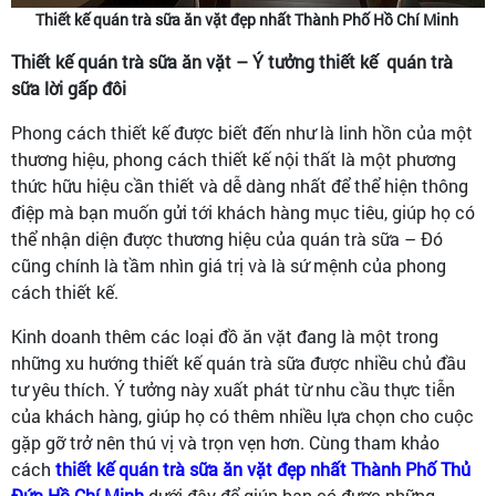
Thiết kế quán trà sữa ăn vặt đẹp nhất Thành Phố Hồ Chí Minh
Thiết kế quán trà sữa ăn vặt – Ý tưởng thiết kế quán trà
sữa lời gấp đôi
Phong cách thiết kế được biết đến như là linh hồn của một
thương hiệu, phong cách thiết kế nội thất là một phương
thức hữu hiệu cần thiết và dễ dàng nhất để thể hiện thông
điệp mà bạn muốn gửi tới khách hàng mục tiêu, giúp họ có
thể nhận diện được thương hiệu của quán trà sữa – Đó
cũng chính là tầm nhìn giá trị và là sứ mệnh của phong
cách thiết kế.
Kinh doanh thêm các loại đồ ăn vặt đang là một trong
những xu hướng thiết kế quán trà sữa được nhiều chủ đầu
tư yêu thích. Ý tưởng này xuất phát từ nhu cầu thực tiễn
của khách hàng, giúp họ có thêm nhiều lựa chọn cho cuộc
gặp gỡ trở nên thú vị và trọn vẹn hơn. Cùng tham khảo
cách
thiết kế quán trà sữa ăn vặt đẹp nhất Thành Phố Thủ
Đức Hồ Chí Minh
dưới đây để giúp bạn có được những