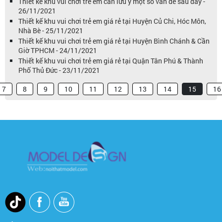
Thiết kế khu vui chơi trẻ em cần lưu ý một số vấn đề sau đây -
26/11/2021
Thiết kế khu vui chơi trẻ em giá rẻ tại Huyện Củ Chi, Hóc Môn,
Nhà Bè - 25/11/2021
Thiết kế khu vui chơi trẻ em giá rẻ tại Huyện Bình Chánh & Cần
Giờ TPHCM - 24/11/2021
Thiết kế khu vui chơi trẻ em giá rẻ tại Quận Tân Phú & Thành
Phố Thủ Đức - 23/11/2021
7
8
9
10
11
12
13
14
15
16