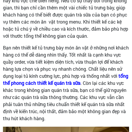
hay khu vực chế biến riêng. Nếu có sự thay đổi trong không
gian, thì bạn chỉ cần thêm một vài chiếc tủ trưng bày, giúp
khách hàng có thể biết được quán trà sữa của bạn có phục
vụ thêm các món ăn vặt trong menu. Khi thiết kế các kệ
hoặc tủ chú ý về chiều cao và kích thước, đảm bảo phù hợp
với thước tổng thể không gian của quán.
Bạn nên thiết kế tủ trưng bày món ăn vặt ở những nơi khách
hàng có thể dễ dàng nhìn thấy. Tốt nhất là cạnh khu vực
quầy order, vừa tiết kiệm diện tích, vừa thuận lợi để khách
hàng lựa chọn và phục vụ nhanh chóng. Chất liệu nên sử
dụng loại tủ kính cường lực, phù hợp và thống nhất với
tổng
thể phong cách thiết kế quán trà sữa
. Còn lại các khu vực
khác trong không gian quán trà sữa, bạn có thể giữ nguyên
như các quán trà sữa thông thường. Các khu vực vẫn cần
phải tuân thủ những tiêu chuẩn thiết kế quán trà sữa nhất
định về kiến trúc, nội thất, đảm bảo một không gian đẹp và
thu hút khách hàng.