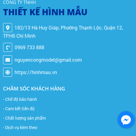
CÔNG TY TNHH
THIẾT KẾ HÌNH MẪU
182/13 Hà Huy Giáp, Phường Thạnh Lộc, Quận 12,
TP.Hồ Chí Minh
0969 733 888
nguyencongmodel@gmail.com
https://hinhmau.vn
CHĂM SÓC KHÁCH HÀNG
- Chế độ bảo hành
- Cam kết tiến độ
- Chất lượng sản phẩm
- Dịch vụ kèm theo