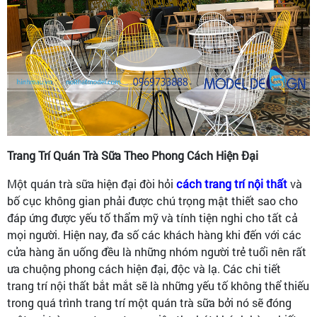
Trang Trí Quán Trà Sữa Theo Phong Cách Hiện Đại
Một quán trà sữa hiện đại đòi hỏi
cách trang trí nội thất
và
bố cục không gian phải được chú trọng mật thiết sao cho
đáp ứng được yếu tố thẩm mỹ và tính tiện nghi cho tất cả
mọi người. Hiện nay, đa số các khách hàng khi đến với các
cửa hàng ăn uống đều là những nhóm người trẻ tuổi nên rất
ưa chuộng phong cách hiện đại, độc và lạ. Các chi tiết
trang trí nội thất bắt mắt sẽ là những yếu tố không thể thiếu
trong quá trình trang trí một quán trà sữa bởi nó sẽ đóng