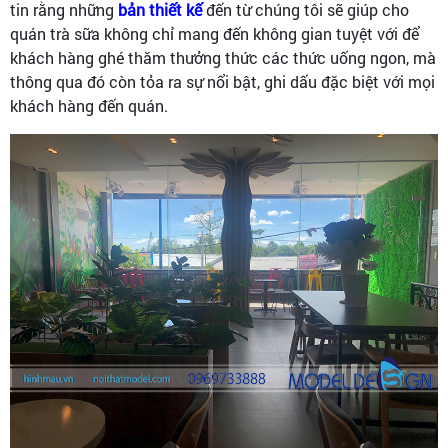
tin rằng những
bản thiết kế
đến từ chúng tôi sẽ giúp cho
quán trà sữa không chỉ mang đến không gian tuyệt với để
khách hàng ghé thăm thưởng thức các thức uống ngon, mà
thông qua đó còn tỏa ra sự nổi bật, ghi dấu đặc biệt với mọi
khách hàng đến quán.