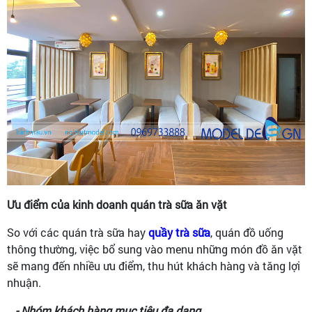
Ưu điểm của kinh doanh quán trà sữa ăn vặt
So với các quán trà sữa hay
quầy trà sữa
, quán đồ uống
thông thường, việc bổ sung vào menu những món đồ ăn vặt
sẽ mang đến nhiều ưu điểm, thu hút khách hàng và tăng lợi
nhuận.
- Nhóm khách hàng mục tiêu đa dạng