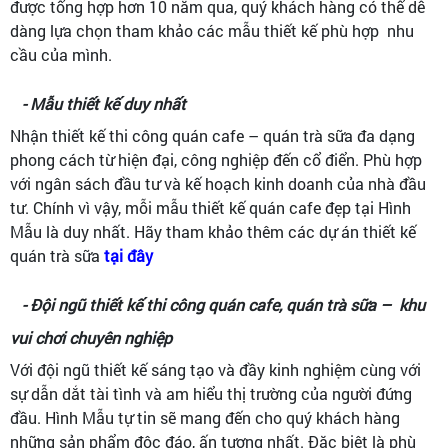
được tổng hợp hơn 10 năm qua, quý khách hàng có thể dễ
dàng lựa chọn tham khảo các mẫu thiết kế phù hợp nhu
cầu của mình.
- Mẫu thiết kế duy nhất
Nhận thiết kế thi công quán cafe – quán trà sữa đa dạng
phong cách từ hiện đại, công nghiệp đến cổ điển. Phù hợp
với ngân sách đầu tư và kế hoạch kinh doanh của nhà đầu
tư. Chính vì vậy, mỗi mẫu thiết kế quán cafe đẹp tại Hình
Mẫu là duy nhất. Hãy tham khảo thêm các dự án thiết kế
quán trà sữa
tại đây
- Đội ngũ thiết kế thi công quán cafe, quán trà sữa – khu
vui chơi chuyên nghiệp
Với đội ngũ thiết kế sáng tạo và đầy kinh nghiệm cùng với
sự dẫn dắt tài tình và am hiểu thị trường của người đứng
đầu. Hình Mẫu tự tin sẽ mang đến cho quý khách hàng
những sản phẩm độc đáo, ấn tượng nhất. Đặc biệt là phù