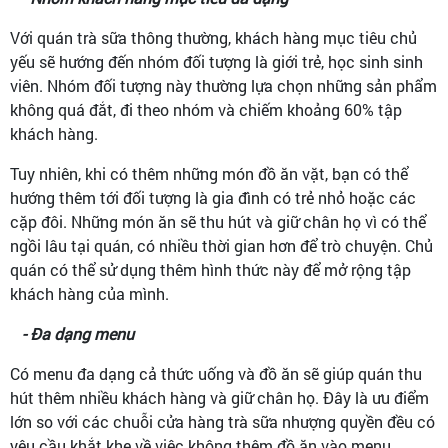
Với quán trà sữa thông thường, khách hàng mục tiêu chủ
yếu sẽ hướng đến nhóm đối tượng là giới trẻ, học sinh sinh
viên. Nhóm đối tượng này thường lựa chọn những sản phẩm
không quá đắt, đi theo nhóm và chiếm khoảng 60% tập
khách hàng.
Tuy nhiên, khi có thêm những món đồ ăn vặt, bạn có thể
hướng thêm tới đối tượng là gia đình có trẻ nhỏ hoặc các
cặp đôi. Những món ăn sẽ thu hút và giữ chân họ vì có thể
ngồi lâu tại quán, có nhiều thời gian hơn để trò chuyện. Chủ
quán có thể sử dụng thêm hình thức này để mở rộng tập
khách hàng của mình.
- Đa dạng menu
Có menu đa dạng cả thức uống và đồ ăn sẽ giúp quán thu
hút thêm nhiều khách hàng và giữ chân họ. Đây là ưu điểm
lớn so với các chuỗi cửa hàng trà sữa nhượng quyền đều có
yêu cầu khắt khe về việc không thêm đồ ăn vào menu.