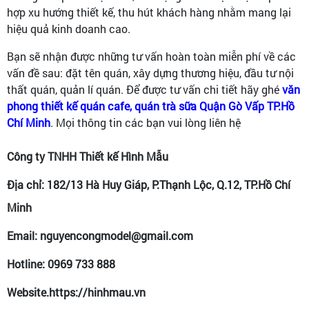
hợp xu hướng thiết kế, thu hút khách hàng nhằm mang lại
hiệu quả kinh doanh cao.
Bạn sẽ nhận được những tư vấn hoàn toàn miễn phí về các
vấn đề sau: đặt tên quán, xây dựng thương hiệu, đầu tư nội
thất quán, quản lí quán. Để được tư vấn chi tiết hãy ghé
văn
phong thiết kế quán cafe, quán trà sữa Quận Gò Vấp TP.Hồ
Chí Minh
. Mọi thông tin các bạn vui lòng liên hệ
Công ty TNHH Thiết kế Hình Mẫu
Địa chỉ: 182/13 Hà Huy Giáp, P.Thạnh Lộc, Q.12, TP.Hồ Chí
Minh
Email: nguyencongmodel@gmail.com
Hotline: 0969 733 888
Website.https://hinhmau.vn