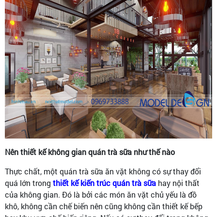
Nên thiết kế không gian quán trà sữa như thế nào
Thực chất, một quán trà sữa ăn vặt không có sự thay đổi
quá lớn trong
thiết kế kiến trúc quán trà sữa
hay nội thất
của không gian. Đó là bởi các món ăn vặt chủ yếu là đồ
khô, không cần chế biến nên cũng không cần thiết kế bếp