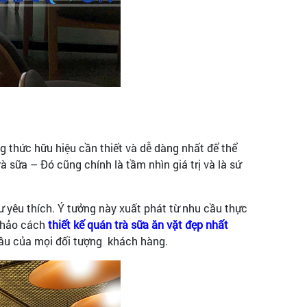
g thức hữu hiệu cần thiết và dễ dàng nhất để thể
 sữa – Đó cũng chính là tầm nhìn giá trị và là sứ
ư yêu thích. Ý tưởng này xuất phát từ nhu cầu thực
 khảo cách
thiết kế quán trà sữa ăn vặt đẹp nhất
cầu của mọi đối tượng khách hàng.