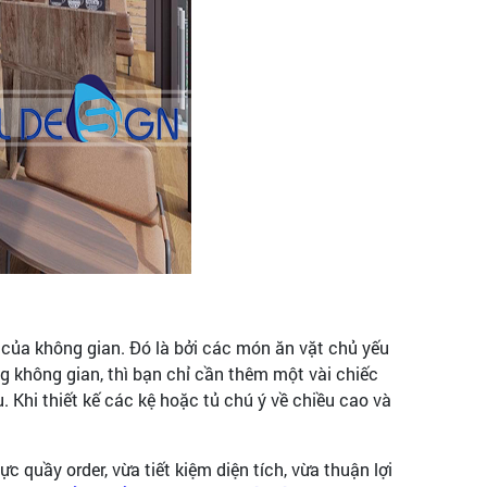
 của không gian. Đó là bởi các món ăn vặt chủ yếu
ng không gian, thì bạn chỉ cần thêm một vài chiếc
 Khi thiết kế các kệ hoặc tủ chú ý về chiều cao và
 quầy order, vừa tiết kiệm diện tích, vừa thuận lợi