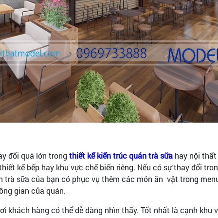
ay đổi quá lớn trong
thiết kế kiến trúc quán trà sữa
hay nội thất
hiết kế bếp hay khu vực chế biến riêng. Nếu có sự thay đổi tro
án trà sữa của bạn có phục vụ thêm các món ăn vặt trong menu.
hông gian của quán.
i khách hàng có thể dễ dàng nhìn thấy. Tốt nhất là cạnh khu vực