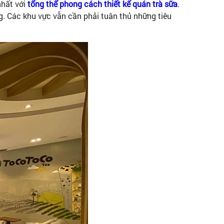
nhất với
tổng thể phong cách thiết kế quán trà sữa
.
g. Các khu vực vẫn cần phải tuân thủ những tiêu