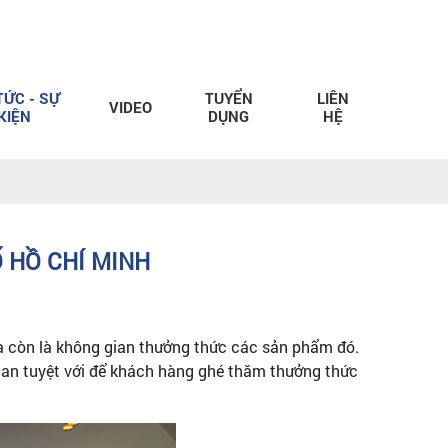
TỨC - SỰ
TUYỂN
LIÊN
VIDEO
KIỆN
DỤNG
HỆ
 HỒ CHÍ MINH
mà còn là không gian thưởng thức các sản phẩm đó.
ian tuyệt với để khách hàng ghé thăm thưởng thức