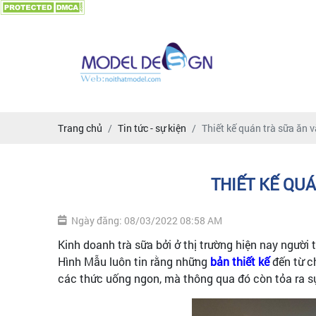
Trang chủ
Tin tức - sự kiện
Thiết kế quán trà sữa ăn 
THIẾT KẾ QU
Ngày đăng: 08/03/2022 08:58 AM
Kinh doanh trà sữa bởi ở thị trường hiện nay ngư
Hình Mẫu luôn tin rằng những
bản thiết kế
đến từ c
các thức uống ngon, mà thông qua đó còn tỏa ra sự