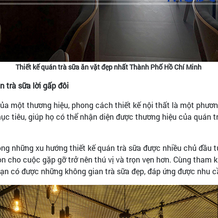
Thiết kế quán trà sữa ăn vặt đẹp nhất Thành Phố Hồ Chí Minh
n trà sữa lời gấp đôi
của một thương hiệu, phong cách thiết kế nội thất là một phươn
 tiêu, giúp họ có thể nhận diện được thương hiệu của quán trà
ong những xu hướng thiết kế quán trà sữa được nhiều chủ đầu t
ọn cho cuộc gặp gỡ trở nên thú vị và trọn vẹn hơn. Cùng tham
bạn có được những không gian trà sữa đẹp, đáp ứng được nhu 