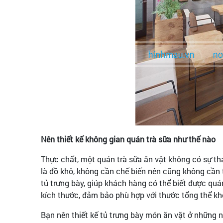
Nên thiết kế không gian quán trà sữa như thế nào
Thực chất, một quán trà sữa ăn vặt không có sự th
là đồ khô, không cần chế biến nên cũng không cần t
tủ trưng bày, giúp khách hàng có thể biết được qu
kích thước, đảm bảo phù hợp với thước tổng thể k
Bạn nên thiết kế tủ trưng bày món ăn vặt ở những nơ