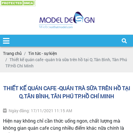
Trang chủ
Tin tức - sự kiện
Thiết kế quán cafe -quán trà sữa trên hồ tại Q.Tân Bình, Tân Phú
TP.Hồ Chí Minh
THIẾT KẾ QUÁN CAFE -QUÁN TRÀ SỮA TRÊN HỒ TẠI
Q.TÂN BÌNH, TÂN PHÚ TP.HỒ CHÍ MINH
Ngày đăng: 17/11/2021 11:15 AM
Hiện nay không chỉ cần thức uống ngon, chất lượng mà
không gian quán cafe cùng nhiều điểm khác nữa chính là