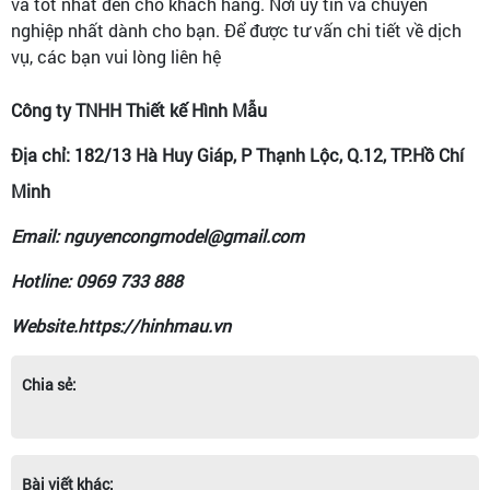
và tốt nhất đến cho khách hàng. Nơi uy tín và chuyên
nghiệp nhất dành cho bạn. Để được tư vấn chi tiết về dịch
vụ, các bạn vui lòng liên hệ
Công ty TNHH Thiết kế Hình Mẫu
Địa chỉ: 182/13 Hà Huy Giáp, P Thạnh Lộc, Q.12, TP.Hồ Chí
Minh
Email: nguyencongmodel@gmail.com
Hotline: 0969 733 888
Website.https://hinhmau.vn
Chia sẻ:
Bài viết khác: