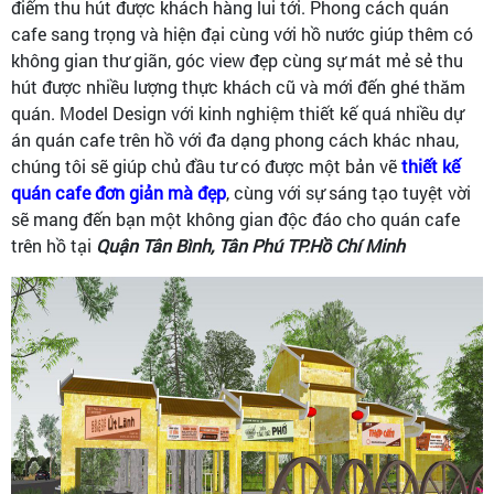
điểm thu hút được khách hàng lui tới. Phong cách quán
cafe sang trọng và hiện đại cùng với hồ nước giúp thêm có
không gian thư giãn, góc view đẹp cùng sự mát mẻ sẻ thu
hút được nhiều lượng thực khách cũ và mới đến ghé thăm
quán. Model Design với kinh nghiệm thiết kế quá nhiều dự
án quán cafe trên hồ với đa dạng phong cách khác nhau,
chúng tôi sẽ giúp chủ đầu tư có được một bản vẽ
thiết kế
quán cafe đơn giản mà đẹp
, cùng với sự sáng tạo tuyệt vời
sẽ mang đến bạn một không gian độc đáo cho quán cafe
trên hồ tại
Quận Tân Bình, Tân Phú TP.Hồ Chí Minh