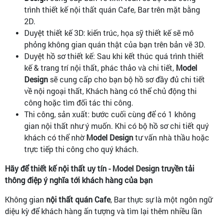
trình thiết kế nội thất quán Cafe, Bar trên mặt bằng
2D.
Duyệt thiết kế 3D: kiến trúc, họa sỹ thiết kế sẽ mô
phỏng không gian quán thật của bạn trên bản vẽ 3D.
Duyệt hồ sơ thiết kế: Sau khi kết thúc quá trình thiết
kế & trang trí nội thất, phác thảo và chi tiết,
Model
Design
sẽ cung cấp cho bạn bộ hồ sơ đầy đủ chi tiết
về nội ngoại thất, Khách hàng có thể chủ động thi
công hoặc tìm đối tác thi công.
Thi công, sản xuất: bước cuối cùng để có 1 không
gian nội thất như ý muốn. Khi có bộ hồ sơ chi tiết quý
khách có thể nhờ
Model Design
tư vấn nhà thầu hoặc
trực tiếp thi công cho quý khách.
Hãy để thiết kế nội thất uy tín - Model Design truyền tải
thông điệp ý nghĩa tới khách hàng của bạn
Không gian
nội thất quán Cafe
, Bar thực sự là một ngôn ngữ
diệu kỳ để khách hàng ấn tượng và tìm lại thêm nhiều lần