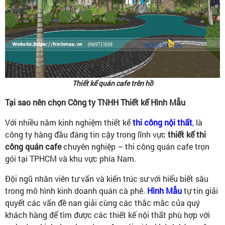
Thiết kế quán cafe trên hồ
Tại sao nên chọn Công ty TNHH Thiết kế Hình Mẫu
Với nhiều năm kinh nghiệm thiết kế
thi công nội thất
, là
công ty hàng đầu đáng tin cậy trong lĩnh vực
thiết kế thi
công quán cafe
chuyên nghiệp – thi công quán cafe trọn
gói tại TPHCM và khu vực phía Nam.
Đội ngũ nhân viên tư vấn và kiến trúc sư với hiểu biết sâu
trong mô hình kinh doanh quán cà phê.
Hình Mẫu
tự tin giải
quyết các vấn đề nan giải cùng các thắc mắc của quý
khách hàng để tìm được các thiết kế nội thất phù hợp với