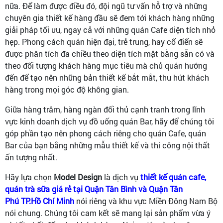
nữa. Để làm được điều đó, đội ngũ tư vấn hỗ trợ và những
chuyên gia thiết kế hàng đầu sẽ đem tới khách hàng những
giải pháp tối ưu, ngay cả với những quán Cafe diện tích nhỏ
hẹp. Phong cách quán hiện đại, trẻ trung, hay cổ điển sẽ
được phân tích đa chiều theo diện tích mặt bằng sẵn có và
theo đối tượng khách hàng mục tiêu mà chủ quán hướng
đến để tạo nên những bản thiết kế bắt mắt, thu hút khách
hàng trong mọi góc độ không gian.
Giữa hàng trăm, hàng ngàn đối thủ cạnh tranh trong lĩnh
vực kinh doanh dịch vụ đồ uống quán Bar, hãy để chúng tôi
góp phần tạo nên phong cách riêng cho quán Cafe, quán
Bar của bạn bằng những mẫu thiết kế và thi công nội thất
ấn tượng nhất.
Hãy lựa chọn
Model Design
là dịch vụ
thiết kế quán cafe,
quán trà sữa giá rẻ tại Quận Tân Bình và Quận Tân
Phú TP.Hồ Chí Minh
nói riêng và khu vực Miền Đông Nam Bộ
nói chung. Chúng tôi cam kết sẽ mang lại sản phẩm vừa ý