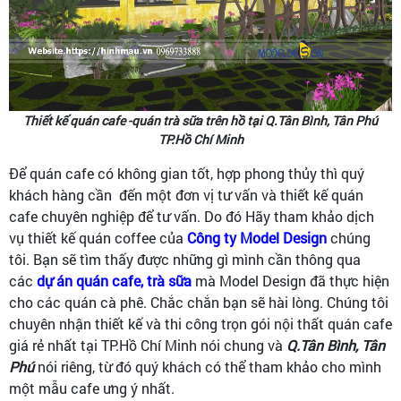
Thiết kế quán cafe -quán trà sữa trên hồ tại Q.Tân Bình, Tân Phú
TP.Hồ Chí Minh
Để quán cafe có không gian tốt, hợp phong thủy thì quý
khách hàng cần đến một đơn vị tư vấn và thiết kế quán
cafe chuyên nghiệp để tư vấn. Do đó Hãy tham khảo dịch
vụ thiết kế quán coffee của
Công ty Model Design
chúng
tôi. Bạn sẽ tìm thấy được những gì mình cần thông qua
các
dự án quán cafe, trà sữa
mà Model Design đã thực hiện
cho các quán cà phê. Chắc chắn bạn sẽ hài lòng. Chúng tôi
chuyên nhận thiết kế và thi công trọn gói nội thất quán cafe
giá rẻ nhất tại TP.Hồ Chí Minh nói chung và
Q.Tân Bình, Tân
Phú
nói riêng, từ đó quý khách có thể tham khảo cho mình
một mẫu cafe ưng ý nhất.