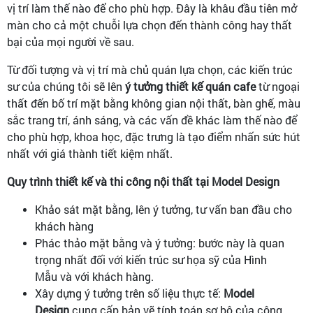
vị trí làm thế nào để cho phù hợp. Đây là khâu đầu tiên mở
màn cho cả một chuỗi lựa chọn đến thành công hay thất
bại của mọi người về sau.
Từ đối tượng và vị trí mà chủ quán lựa chọn, các kiến trúc
sư của chúng tôi sẽ lên
ý tưởng thiết kế quán cafe
từ ngoại
thất đến bố trí mặt bằng không gian nội thất, bàn ghế, màu
sắc trang trí, ánh sáng, và các vấn đề khác làm thế nào để
cho phù hợp, khoa học, đặc trưng là tạo điểm nhấn sức hút
nhất với giá thành tiết kiệm nhất.
Quy trình thiết kế và thi công nội thất tại Model Design
Khảo sát mặt bằng, lên ý tưởng, tư vấn ban đầu cho
khách hàng
Phác thảo mặt bằng và ý tưởng: bước này là quan
trọng nhất đối với kiến trúc sư họa sỹ của Hình
Mẫu và với khách hàng.
Xây dựng ý tưởng trên số liệu thực tế:
Model
Design
cung cấp bản vẽ tính toán sơ bộ của công