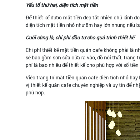
Yếu tố thứ hai, diện tích mặt tiền
Để thiết kế được mặt tiền đẹp tất nhiên chủ kinh d
diện tích mặt tiền nhỏ như 8m hay lớn nhưng nếu bạn
Cuối cùng là, chi phí đầu tư cho quá trình thiết kế
Chi phí thiết kế mặt tiền quán cafe không phải là nh
sẽ bao gồm sơn sửa cửa ra vào, đồ nội thất, trang t
phí là bao nhiêu để thiết kế cho phù hợp với số tiền
Việc trang trí mặt tiền quán cafe diện tích nhỏ ha
vị thiết kế quán cafe chuyên nghiệp và uy tín để n
phù hợp.