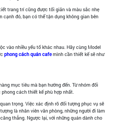
tiết trang trí cũng được tối giản và màu sắc nhẹ
Bên cạnh đó, bạn có thể tận dụng không gian bên
huộc vào nhiều yếu tố khác nhau. Hãy cùng Model
ợc
phong cách quán cafe
mình cần thiết kế sẽ như
ch hàng mục tiêu mà bạn hướng đến. Từ nhóm đối
c phong cách thiết kế phù hợp nhất.
quan trọng. Việc xác định rõ đối tượng phục vụ sẽ
 tượng là nhân viên văn phòng, những người đi làm
 căng thẳng. Ngược lại, với những quán dành cho