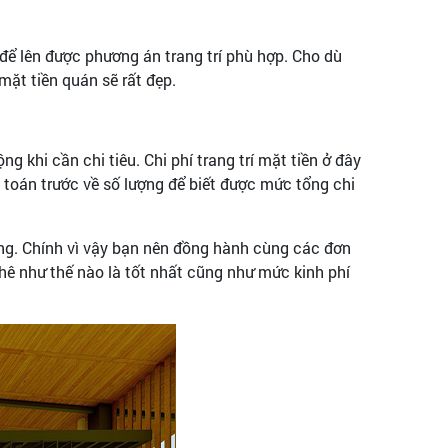
 để lên được phương án trang trí phù hợp. Cho dù
mặt tiền quán sẽ rất đẹp.
g khi cần chi tiêu. Chi phí trang trí mặt tiền ở đây
h toán trước về số lượng để biết được mức tổng chi
hàng. Chính vì vậy bạn nên đồng hành cùng các đơn
phê như thế nào là tốt nhất cũng như mức kinh phí