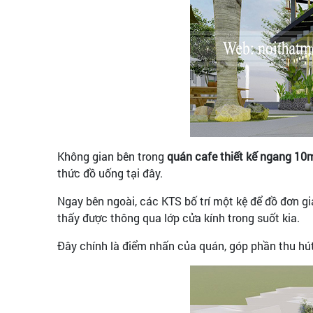
Không gian bên trong
quán cafe thiết kế ngang 10
thức đồ uống tại đây.
Ngay bên ngoài, các KTS bố trí một kệ để đồ đơn gi
thấy được thông qua lớp cửa kính trong suốt kia.
Đây chính là điểm nhấn của quán, góp phần thu hú