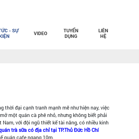
TỨC - SỰ
TUYỂN
LIÊN
VIDEO
KIỆN
DỤNG
HỆ
g thời đại cạnh tranh mạnh mẽ như hiện nay, việc
h mở một quán cà phê nhỏ, nhưng không biết phải
t Nam, với đội ngũ thiết kế tài năng, có nhiều kinh
 quán trà sữa có địa chỉ tại TP.Thủ Đức Hồ Chí
 kế quán cafe ngang 10m.