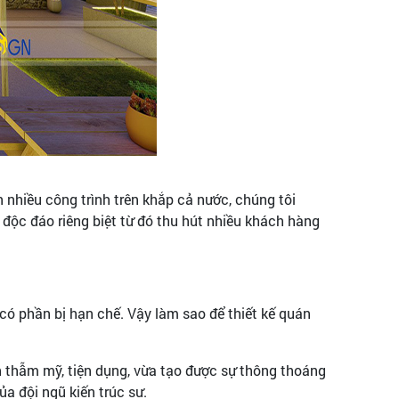
n nhiều công trình trên khắp cả nước, chúng tôi
 độc đáo riêng biệt từ đó thu hút nhiều khách hàng
có phần bị hạn chế. Vậy làm sao để thiết kế quán
nh thẫm mỹ, tiện dụng, vừa tạo được sự thông thoáng
a đội ngũ kiến trúc sư.