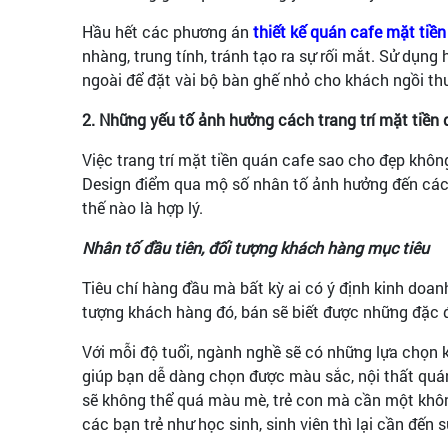
Hầu hết các phương án
thiết kế quán cafe mặt tiề
nhàng, trung tính, tránh tạo ra sự rối mắt. Sử dụng
ngoài để đặt vài bộ bàn ghế nhỏ cho khách ngồi th
2. Những yếu tố ảnh hưởng cách trang trí mặt tiề
Việc trang trí mặt tiền quán cafe sao cho đẹp khôn
Design điểm qua mộ số nhân tố ảnh hưởng đến cách 
thế nào là hợp lý.
Nhân tố đầu tiên, đối tượng khách hàng mục tiêu
Tiêu chí hàng đầu mà bất kỳ ai có ý định kinh doa
tượng khách hàng đó, bán sẽ biết được những đặc đ
Với mỗi độ tuổi, ngành nghề sẽ có những lựa chọn 
giúp bạn dễ dàng chọn được màu sắc, nội thất quán
sẽ không thể quá màu mè, trẻ con mà cần một không
các bạn trẻ như học sinh, sinh viên thì lại cần đến s