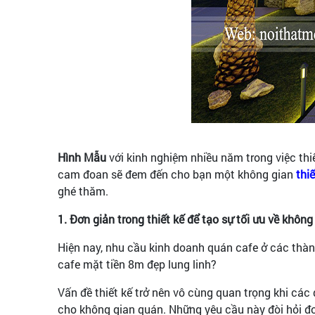
Hình Mẫu
với kinh nghiệm nhiều năm trong việc thiế
cam đoan sẽ đem đến cho bạn một không gian
thi
ghé thăm.
1. Đơn giản trong thiết kế để tạo sự tối ưu về khôn
Hiện nay, nhu cầu kinh doanh quán cafe ở các thàn
cafe mặt tiền 8m đẹp lung linh?
Vấn đề thiết kế trở nên vô cùng quan trọng khi các
cho không gian quán. Những yêu cầu này đòi hỏi đơn