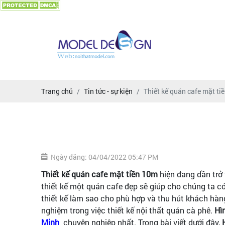
Trang chủ
Tin tức - sự kiện
Thiết kế quán cafe mặt ti
Ngày đăng: 04/04/2022 05:47 PM
Thiết kế quán cafe mặt tiền 10m
hiện đang dần trở 
thiết kế một quán cafe đẹp sẽ giúp cho chúng ta c
thiết kế làm sao cho phù hợp và thu hút khách hàn
nghiệm trong việc thiết kế nội thất quán cà phê.
Hì
Minh
chuyên nghiệp nhất. Trong bài viết dưới đây,