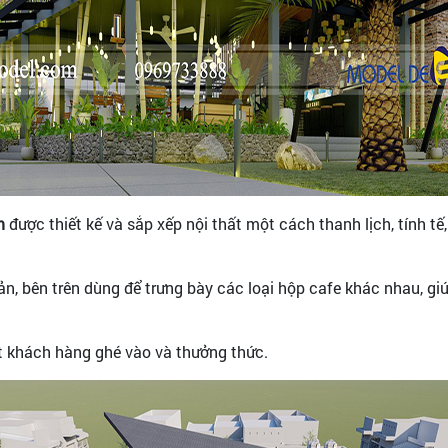
m
được thiết kế và sắp xếp nội thất một cách thanh lịch, tính tế
ản, bên trên dùng để trưng bày các loại hộp cafe khác nhau, g
t khách hàng ghé vào và thưởng thức.