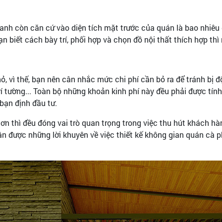
oanh còn căn cứ vào diện tích mặt trước của quán là bao nhiêu
 biết cách bày trí, phối hợp và chọn đồ nội thất thích hợp thì 
ỏ, vì thế, bạn nên cân nhắc mức chi phí cần bỏ ra để tránh bị độn
rí tường... Toàn bộ những khoản kinh phí này đều phải được tín
 bạn định đầu tư.
y lơn thì đều đóng vai trò quan trọng trong việc thu hút khách 
hận được những lời khuyên về việc thiết kế không gian quán cà 