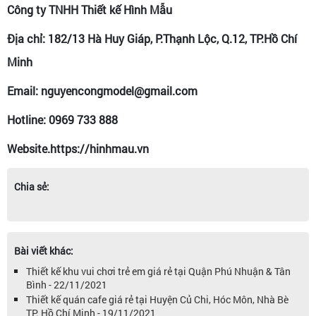
Công ty TNHH Thiết kế Hình Mẫu
Địa chỉ: 182/13 Hà Huy Giáp, P.Thạnh Lộc, Q.12, TP.Hồ Chí
Minh
Email: nguyencongmodel@gmail.com
Hotline: 0969 733 888
Website.https://hinhmau.vn
Chia sẻ:
Bài viết khác:
Thiết kế khu vui chơi trẻ em giá rẻ tại Quận Phú Nhuận & Tân
Bình - 22/11/2021
Thiết kế quán cafe giá rẻ tại Huyện Củ Chi, Hóc Môn, Nhà Bè
TP. Hồ Chí Minh - 19/11/2021