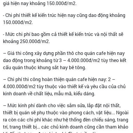
giá hiện nay khoảng 150.000đ/m2.
- Chi phí thiết kế kiến trúc hiện nay cũng dao động khoảng
150.000đ/m2.
- Mức chi phí bao gồm cả thiết kế kiến trúc và nội thất sẽ
khoảng 250.000đ/m2.
– Giá thi công xây dựng phần thô cho quán cafe hiện nay
dao động trong khoảng từ 3 – 4.000.000đ/m2 tùy theo kết
cấu quán thuộc khung sắt hay bê tông.
– Chi phí thi công hoàn thiện quán cafe hiện nay: 2 –
4.000.000đ/m2 tùy thuộc vào thiết kế và yêu cầu của chủ
kinh doanh về chất liệu, mẫu mã, kiểu dáng.
– Mức kinh phí dành cho việc sắm sửa, lắp đặt nội thất,
thiết bị quán sẽ phụ thuộc vào phong cách, vật liệu... Ngoài
ra còn các chi phí khác như hệ thống đèn chiếu sáng, trang
trí, trang thiết bị… các chủ kinh doanh cũng cần tham khảo