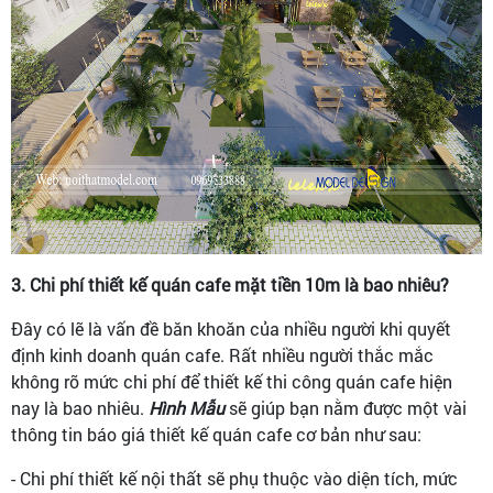
3. Chi phí thiết kế quán cafe mặt tiền 10m là bao nhiêu?
Đây có lẽ là vấn đề băn khoăn của nhiều người khi quyết
định kinh doanh quán cafe. Rất nhiều người thắc mắc
không rõ mức chi phí để thiết kế thi công quán cafe hiện
nay là bao nhiêu.
Hình Mẫu
sẽ giúp bạn nằm được một vài
thông tin báo giá thiết kế quán cafe cơ bản như sau:
- Chi phí thiết kế nội thất sẽ phụ thuộc vào diện tích, mức