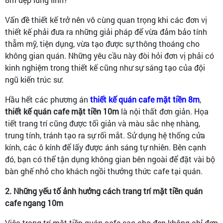
Vấn đề thiết kế trở nên vô cùng quan trọng khi các đơn vị
thiết kế phải đưa ra những giải pháp để vừa đảm bảo tính
thẫm mỹ, tiện dụng, vừa tạo được sự thông thoáng cho
không gian quán. Những yêu cầu này đòi hỏi đơn vị phải có
kinh nghiệm trong thiết kế cũng như sự sáng tạo của đội
ngũ kiến trúc sư.
Hầu hết các phương án
thiết kế quán cafe mặt tiền 8m
,
thiết kế quán cafe mặt tiền 10m
là nội thất đơn giản. Họa
tiết trang trí cũng được tối giản và màu sắc nhẹ nhàng,
trung tính, tránh tạo ra sự rối mắt. Sử dụng hệ thống cửa
kính, các ô kính để lấy được ánh sáng tự nhiên. Bên cạnh
đó, bạn có thể tận dụng không gian bên ngoài để đặt vài bộ
bàn ghế nhỏ cho khách ngồi thưởng thức cafe tại quán.
2. Những yếu tố ảnh hưởng cách trang trí mặt tiền quán
cafe ngang 10m
Việc trang trí mặt tiền quán cafe sao cho đẹp không chỉ đơn