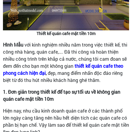
Thiết kế quán cafe mặt tiền 10m
Hình Mẫu
với kinh nghiệm nhiều năm trong việc thiết kế, thi
công nhà hàng, quán cafe,…. Đã thi công và hoàn thiện
nhiều công trình trên khắp cả nước, chúng tôi cam đoan sẽ
đem đến cho bạn một không gian
thiết kế quán cafe theo
phong cách hiện đại
,
đẹp, mang điểm nhấn độc đáo riêng
biệt từ đó thu hút nhiều khách hàng ghé thăm.
1. Đơn giản trong thiết kế để tạo sự tối ưu về không gian
quán cafe mặt tiền 10m
Hiện nay, nhu cầu kinh doanh quán cafe ở các thành phố
lớn ngày càng tăng nên hầu hết diện tích các quán cafe có
phần bị hạn chế. Vậy làm sao để thiết kế quán cafe mặt tiền
8m đẹp lung linh?