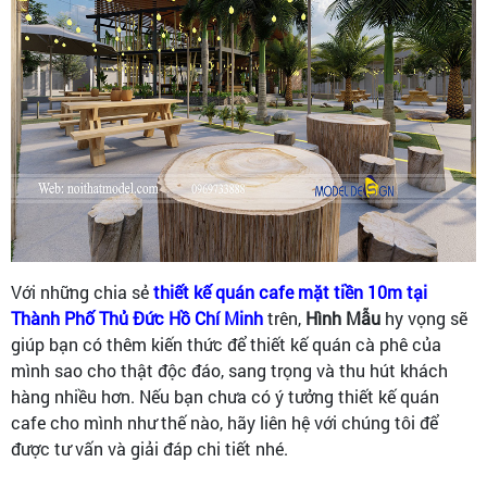
Với những chia sẻ
thiết kế quán cafe mặt tiền 10m tại
Thành Phố Thủ Đức Hồ Chí Minh
trên,
Hình Mẫu
hy vọng sẽ
giúp bạn có thêm kiến thức để thiết kế quán cà phê của
mình sao cho thật độc đáo, sang trọng và thu hút khách
hàng nhiều hơn. Nếu bạn chưa có ý tưởng thiết kế quán
cafe cho mình như thế nào, hãy liên hệ với chúng tôi để
được tư vấn và giải đáp chi tiết nhé.