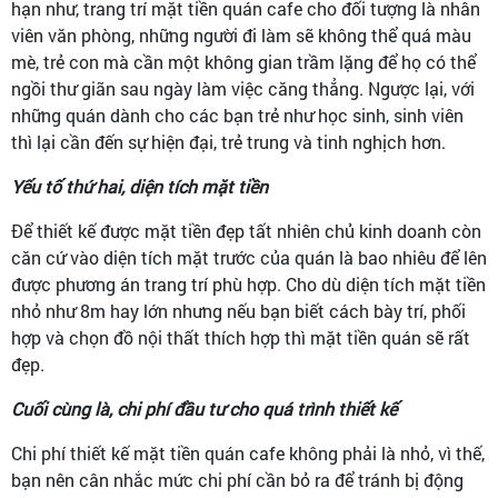
hạn như, trang trí mặt tiền quán cafe cho đối tượng là nhân
viên văn phòng, những người đi làm sẽ không thể quá màu
mè, trẻ con mà cần một không gian trầm lặng để họ có thể
ngồi thư giãn sau ngày làm việc căng thẳng. Ngược lại, với
những quán dành cho các bạn trẻ như học sinh, sinh viên
thì lại cần đến sự hiện đại, trẻ trung và tinh nghịch hơn.
Yếu tố thứ hai, diện tích mặt tiền
Để thiết kế được mặt tiền đẹp tất nhiên chủ kinh doanh còn
căn cứ vào diện tích mặt trước của quán là bao nhiêu để lên
được phương án trang trí phù hợp. Cho dù diện tích mặt tiền
nhỏ như 8m hay lớn nhưng nếu bạn biết cách bày trí, phối
hợp và chọn đồ nội thất thích hợp thì mặt tiền quán sẽ rất
đẹp.
Cuối cùng là, chi phí đầu tư cho quá trình thiết kế
Chi phí thiết kế mặt tiền quán cafe không phải là nhỏ, vì thế,
bạn nên cân nhắc mức chi phí cần bỏ ra để tránh bị động