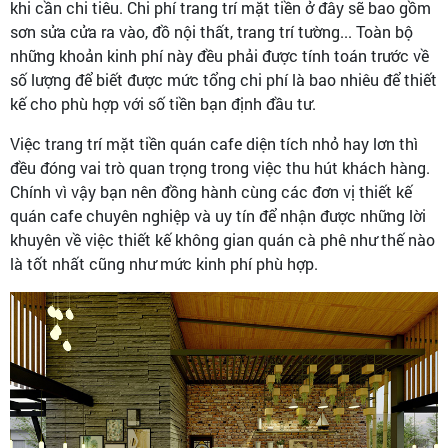
khi cần chi tiêu. Chi phí trang trí mặt tiền ở đây sẽ bao gồm
sơn sửa cửa ra vào, đồ nội thất, trang trí tường... Toàn bộ
những khoản kinh phí này đều phải được tính toán trước về
số lượng để biết được mức tổng chi phí là bao nhiêu để thiết
kế cho phù hợp với số tiền bạn định đầu tư.
Việc trang trí mặt tiền quán cafe diện tích nhỏ hay lơn thì
đều đóng vai trò quan trọng trong việc thu hút khách hàng.
Chính vì vậy bạn nên đồng hành cùng các đơn vị thiết kế
quán cafe chuyên nghiệp và uy tín để nhận được những lời
khuyên về việc thiết kế không gian quán cà phê như thế nào
là tốt nhất cũng như mức kinh phí phù hợp.