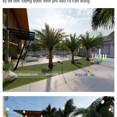
kỹ để ước lượng được kinh phí đầu tư cần dùng.