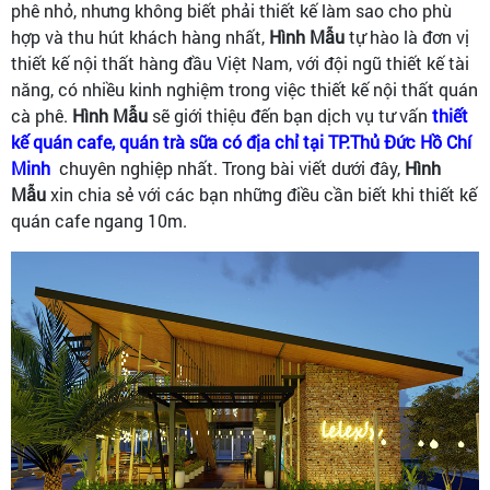
phê nhỏ, nhưng không biết phải thiết kế làm sao cho phù
hợp và thu hút khách hàng nhất,
Hình Mẫu
tự hào là đơn vị
thiết kế nội thất hàng đầu Việt Nam, với đội ngũ thiết kế tài
năng, có nhiều kinh nghiệm trong việc thiết kế nội thất quán
cà phê.
Hình Mẫu
sẽ giới thiệu đến bạn dịch vụ tư vấn
thiết
kế quán cafe, quán trà sữa có địa chỉ tại TP.Thủ Đức Hồ Chí
Minh
chuyên nghiệp nhất. Trong bài viết dưới đây,
Hình
Mẫu
xin chia sẻ với các bạn những điều cần biết khi thiết kế
quán cafe ngang 10m.