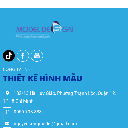
CÔNG TY TNHH
THIẾT KẾ HÌNH MẪU
182/13 Hà Huy Giáp, Phường Thạnh Lộc, Quận 12,
TP.Hồ Chí Minh
0969 733 888
nguyencongmodel@gmail.com