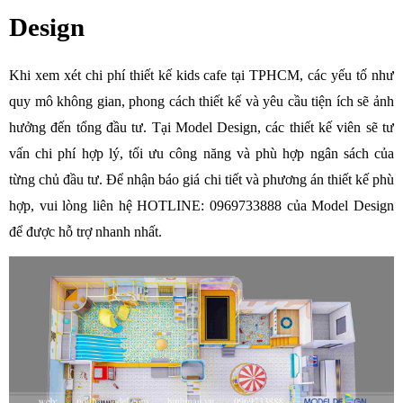
Design
Khi xem xét chi phí thiết kế kids cafe tại TPHCM, các yếu tố như 
quy mô không gian, phong cách thiết kế và yêu cầu tiện ích sẽ ảnh 
hưởng đến tổng đầu tư. Tại Model Design, các thiết kế viên sẽ tư 
vấn chi phí hợp lý, tối ưu công năng và phù hợp ngân sách của 
từng chủ đầu tư. Để nhận báo giá chi tiết và phương án thiết kế phù 
hợp, vui lòng liên hệ HOTLINE: 0969733888 của Model Design 
để được hỗ trợ nhanh nhất.