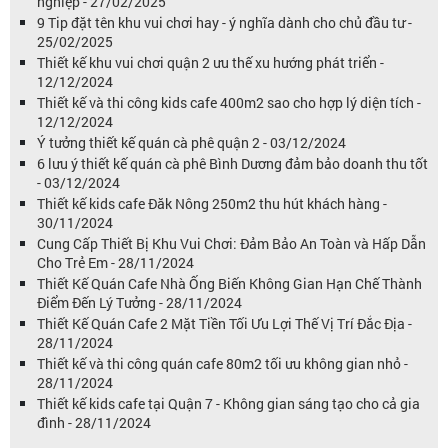
nghiệp - 27/02/2025
9 Tip đặt tên khu vui chơi hay - ý nghĩa dành cho chủ đầu tư -
25/02/2025
Thiết kế khu vui chơi quận 2 ưu thế xu hướng phát triển -
12/12/2024
Thiết kế và thi công kids cafe 400m2 sao cho hợp lý diện tích -
12/12/2024
Ý tưởng thiết kế quán cà phê quận 2 - 03/12/2024
6 lưu ý thiết kế quán cà phê Bình Dương đảm bảo doanh thu tốt
- 03/12/2024
Thiết kế kids cafe Đăk Nông 250m2 thu hút khách hàng -
30/11/2024
Cung Cấp Thiết Bị Khu Vui Chơi: Đảm Bảo An Toàn và Hấp Dẫn
Cho Trẻ Em - 28/11/2024
Thiết Kế Quán Cafe Nhà Ống Biến Không Gian Hạn Chế Thành
Điểm Đến Lý Tưởng - 28/11/2024
Thiết Kế Quán Cafe 2 Mặt Tiền Tối Ưu Lợi Thế Vị Trí Đắc Địa -
28/11/2024
Thiết kế và thi công quán cafe 80m2 tối ưu không gian nhỏ -
28/11/2024
Thiết kế kids cafe tại Quận 7 - Không gian sáng tạo cho cả gia
đình - 28/11/2024