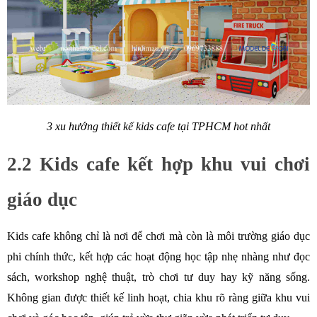
3 xu hướng thiết kế kids cafe tại TPHCM hot nhất
2.2 Kids cafe kết hợp khu vui chơi 
giáo dục
Kids cafe không chỉ là nơi để chơi mà còn là môi trường giáo dục 
phi chính thức, kết hợp các hoạt động học tập nhẹ nhàng như đọc 
sách, workshop nghệ thuật, trò chơi tư duy hay kỹ năng sống. 
Không gian được thiết kế linh hoạt, chia khu rõ ràng giữa khu vui 