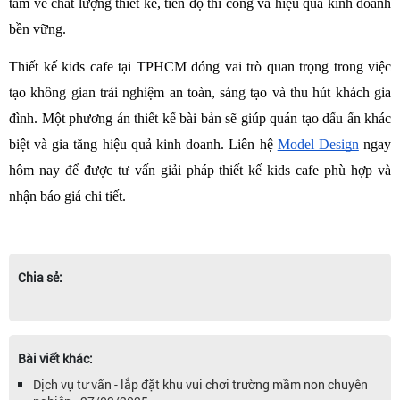
tâm về chất lượng thiết kế, tiến độ thi công và hiệu quả kinh doanh 
bền vững. 
Thiết kế kids cafe tại TPHCM đóng vai trò quan trọng trong việc 
tạo không gian trải nghiệm an toàn, sáng tạo và thu hút khách gia 
đình. Một phương án thiết kế bài bản sẽ giúp quán tạo dấu ấn khác 
biệt và gia tăng hiệu quả kinh doanh. Liên hệ 
Model Design
 ngay 
hôm nay để được tư vấn giải pháp thiết kế kids cafe phù hợp và 
nhận báo giá chi tiết.
Chia sẻ:
Bài viết khác:
Dịch vụ tư vấn - lắp đặt khu vui chơi trường mầm non chuyên