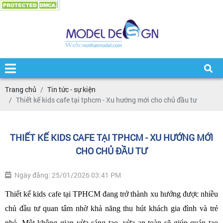
Trang chủ
Tin tức - sự kiện
Thiết kế kids cafe tại tphcm - Xu hướng mới cho chủ đầu tư
THIẾT KẾ KIDS CAFE TẠI TPHCM - XU HƯỚNG MỚI
CHO CHỦ ĐẦU TƯ
Ngày đăng: 25/01/2026 03:41 PM
Thiết kế kids cafe tại TPHCM đang trở thành xu hướng được nhiều 
chủ đầu tư quan tâm nhờ khả năng thu hút khách gia đình và trẻ 
nhỏ. Một không gian vừa sáng tạo, vừa an toàn sẽ giúp quán tạo 