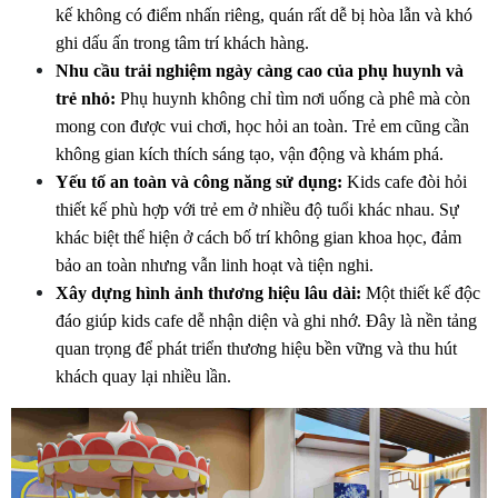
kế không có điểm nhấn riêng, quán rất dễ bị hòa lẫn và khó 
ghi dấu ấn trong tâm trí khách hàng.
Nhu cầu trải nghiệm ngày càng cao của phụ huynh và 
trẻ nhỏ:
 Phụ huynh không chỉ tìm nơi uống cà phê mà còn 
mong con được vui chơi, học hỏi an toàn. Trẻ em cũng cần 
không gian kích thích sáng tạo, vận động và khám phá.
Yếu tố an toàn và công năng sử dụng:
 Kids cafe đòi hỏi 
thiết kế phù hợp với trẻ em ở nhiều độ tuổi khác nhau. Sự 
khác biệt thể hiện ở cách bố trí không gian khoa học, đảm 
bảo an toàn nhưng vẫn linh hoạt và tiện nghi.
Xây dựng hình ảnh thương hiệu lâu dài:
 Một thiết kế độc 
đáo giúp kids cafe dễ nhận diện và ghi nhớ. Đây là nền tảng 
quan trọng để phát triển thương hiệu bền vững và thu hút 
khách quay lại nhiều lần.