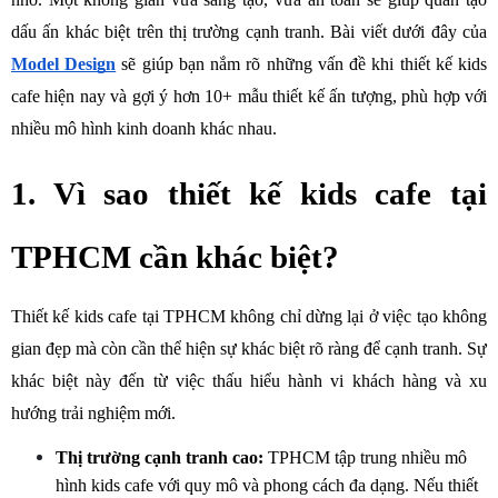
dấu ấn khác biệt trên thị trường cạnh tranh. Bài viết dưới đây của 
Model Design
sẽ giúp bạn nắm rõ những vấn đề khi thiết kế kids 
cafe hiện nay và gợi ý hơn 10+ mẫu thiết kế ấn tượng, phù hợp với 
nhiều mô hình kinh doanh khác nhau.
1. Vì sao thiết kế kids cafe tại 
TPHCM cần khác biệt?
Thiết kế kids cafe tại TPHCM không chỉ dừng lại ở việc tạo không 
gian đẹp mà còn cần thể hiện sự khác biệt rõ ràng để cạnh tranh. Sự 
khác biệt này đến từ việc thấu hiểu hành vi khách hàng và xu 
hướng trải nghiệm mới.
Thị trường cạnh tranh cao:
 TPHCM tập trung nhiều mô 
hình kids cafe với quy mô và phong cách đa dạng. Nếu thiết 