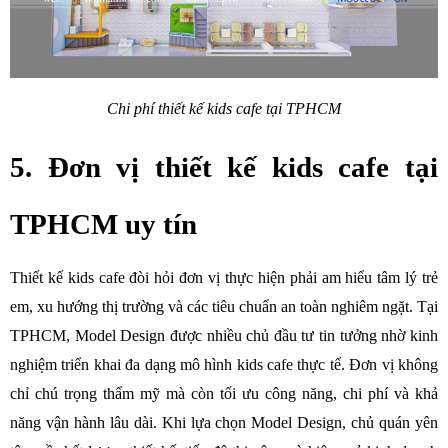
Chi phí thiết kế kids cafe tại TPHCM
5. Đơn vị thiết kế kids cafe tại 
TPHCM uy tín
Thiết kế kids cafe đòi hỏi đơn vị thực hiện phải am hiểu tâm lý trẻ 
em, xu hướng thị trường và các tiêu chuẩn an toàn nghiêm ngặt. Tại 
TPHCM, Model Design được nhiều chủ đầu tư tin tưởng nhờ kinh 
nghiệm triển khai đa dạng mô hình kids cafe thực tế. Đơn vị không 
chỉ chú trọng thẩm mỹ mà còn tối ưu công năng, chi phí và khả 
năng vận hành lâu dài. Khi lựa chọn Model Design, chủ quán yên 