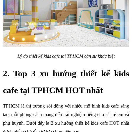
Lý do thiết kế kids cafe tại TPHCM cần sự khác biệt
2. Top 3 xu hướng thiết kế kids 
cafe tại TPHCM HOT nhất
TPHCM là thị trường sôi động với nhiều mô hình kids cafe sáng 
tạo, mỗi phong cách mang đến trải nghiệm riêng cho cả trẻ em và 
phụ huynh. Dưới đây là 3 xu hướng thiết kế kids cafe HOT nhất 
được nhiều chủ đầu tư lựa chọn hiện nay.