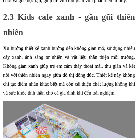
chơi và góc học tập, giúp trẻ vừa thư giãn vừa phát triển tư duy. 
2.3 Kids cafe xanh - gần gũi thiên 
nhiên
Xu hướng thiết kế xanh hướng đến không gian mở, sử dụng nhiều 
cây xanh, ánh sáng tự nhiên và vật liệu thân thiện môi trường. 
Không gian xanh giúp trẻ em cảm thấy thoải mái, thư giãn và kết 
nối với thiên nhiên ngay giữa đô thị đông đúc. Thiết kế này không 
chỉ tạo điểm nhấn khác biệt mà còn cải thiện chất lượng không khí 
và sức khỏe tinh thần cho cả gia đình khi đến trải nghiệm.