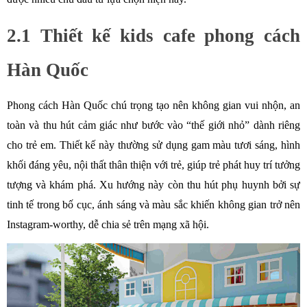
2.1 Thiết kế kids cafe phong cách 
Hàn Quốc
Phong cách Hàn Quốc chú trọng tạo nên không gian vui nhộn, an 
toàn và thu hút cảm giác như bước vào “thế giới nhỏ” dành riêng 
cho trẻ em. Thiết kế này thường sử dụng gam màu tươi sáng, hình 
khối đáng yêu, nội thất thân thiện với trẻ, giúp trẻ phát huy trí tưởng 
tượng và khám phá. Xu hướng này còn thu hút phụ huynh bởi sự 
tinh tế trong bố cục, ánh sáng và màu sắc khiến không gian trở nên 
Instagram-worthy, dễ chia sẻ trên mạng xã hội.