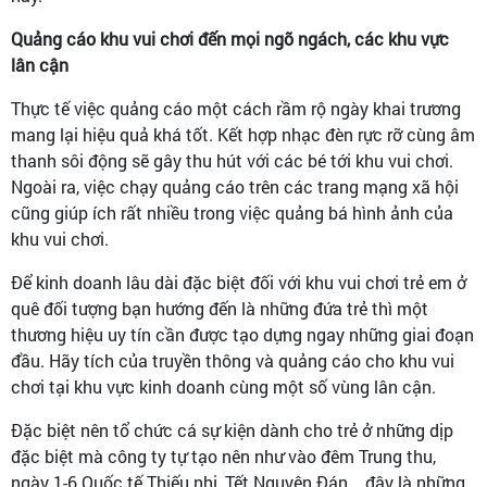
Quảng cáo khu vui chơi đến mọi ngõ ngách, các khu vực
lân cận
Thực tế việc quảng cáo một cách rầm rộ ngày khai trương
mang lại hiệu quả khá tốt. Kết hợp nhạc đèn rực rỡ cùng âm
thanh sôi động sẽ gây thu hút với các bé tới khu vui chơi.
Ngoài ra, việc chạy quảng cáo trên các trang mạng xã hội
cũng giúp ích rất nhiều trong việc quảng bá hình ảnh của
khu vui chơi.
Để kinh doanh lâu dài đặc biệt đối với khu vui chơi trẻ em ở
quê đối tượng bạn hướng đến là những đứa trẻ thì một
thương hiệu uy tín cần được tạo dựng ngay những giai đoạn
đầu. Hãy tích của truyền thông và quảng cáo cho khu vui
chơi tại khu vực kinh doanh cùng một số vùng lân cận.
Đặc biệt nên tổ chức cá sự kiện dành cho trẻ ở những dịp
đặc biệt mà công ty tự tạo nên như vào đêm Trung thu,
ngày 1-6 Quốc tế Thiếu nhi, Tết Nguyên Đán... đây là những