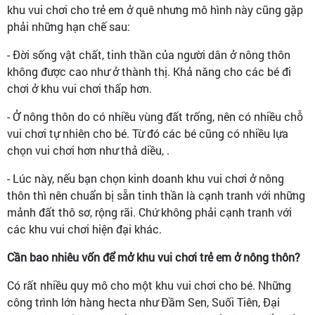
khu vui chơi cho trẻ em ở quê nhưng mô hình này cũng gặp
phải những hạn chế sau:
- Đời sống vật chất, tinh thần của người dân ở nông thôn
không được cao như ở thành thị. Khả năng cho các bé đi
chơi ở khu vui chơi thấp hơn.
- Ở nông thôn do có nhiều vùng đất trống, nên có nhiều chỗ
vui chơi tự nhiên cho bé. Từ đó các bé cũng có nhiều lựa
chọn vui chơi hơn như thả diều, .
- Lúc này, nếu bạn chọn kinh doanh khu vui chơi ở nông
thôn thì nên chuẩn bị sẵn tinh thần là cạnh tranh với những
mảnh đất thô sơ, rộng rãi. Chứ không phải cạnh tranh với
các khu vui chơi hiện đại khác.
Cần bao nhiêu vốn để mở khu vui chơi trẻ em ở nông thôn?
Có rất nhiều quy mô cho một khu vui chơi cho bé. Những
công trình lớn hàng hecta như Đầm Sen, Suối Tiên, Đại