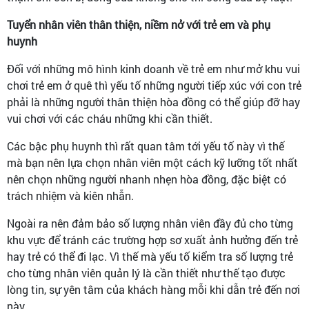
Tuyển nhân viên thân thiện, niềm nở với trẻ em và phụ
huynh
Đối với những mô hình kinh doanh về trẻ em như mở khu vui
chơi trẻ em ở quê thì yếu tố những người tiếp xúc với con trẻ
phải là những người thân thiện hòa đồng có thể giúp đỡ hay
vui chơi với các cháu những khi cần thiết.
Các bậc phụ huynh thì rất quan tâm tới yếu tố này vì thế
mà bạn nên lựa chọn nhân viên một cách kỹ lưỡng tốt nhất
nên chọn những người nhanh nhẹn hòa đồng, đặc biệt có
trách nhiệm và kiên nhẫn.
Ngoài ra nên đảm bảo số lượng nhân viên đầy đủ cho từng
khu vực để tránh các trường hợp sơ xuất ảnh hưởng đến trẻ
hay trẻ có thể đi lạc. Vì thế mà yếu tố kiểm tra số lượng trẻ
cho từng nhân viên quản lý là cần thiết như thế tạo được
lòng tin, sự yên tâm của khách hàng mỗi khi dẫn trẻ đến nơi
này.