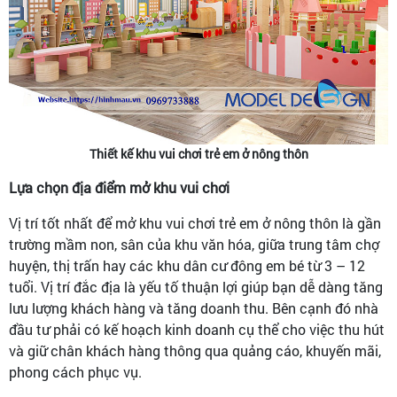
Thiết kế khu vui chơi trẻ em ở nông thôn
Lựa chọn địa điểm mở khu vui chơi
Vị trí tốt nhất để mở khu vui chơi trẻ em ở nông thôn là gần
trường mầm non, sân của khu văn hóa, giữa trung tâm chợ
huyện, thị trấn hay các khu dân cư đông em bé từ 3 – 12
tuổi. Vị trí đắc địa là yếu tố thuận lợi giúp bạn dễ dàng tăng
lưu lượng khách hàng và tăng doanh thu. Bên cạnh đó nhà
đầu tư phải có kế hoạch kinh doanh cụ thể cho việc thu hút
và giữ chân khách hàng thông qua quảng cáo, khuyến mãi,
phong cách phục vụ.