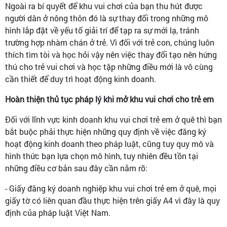
Ngoài ra bí quyết để khu vui chơi của bạn thu hút được
người dân ở nông thôn đó là sự thay đổi trong những mô
hình lắp đặt về yếu tố giải trí để tạp ra sự mới lạ, tránh
trường hợp nhàm chán ở trẻ. Vì đối với trẻ con, chúng luôn
thích tìm tòi và học hỏi vậy nên việc thay đổi tạo nên hứng
thú cho trẻ vui chơi và học tập những điều mới là vô cùng
cần thiết để duy trì hoạt động kinh doanh.
Hoàn thiện thủ tục pháp lý khi mở khu vui chơi cho trẻ em
Đối với lĩnh vực kinh doanh khu vui chơi trẻ em ở quê thì bạn
bắt buộc phải thực hiện những quy định về việc đăng ký
hoạt động kinh doanh theo pháp luật, cũng tuy quy mô và
hình thức bạn lựa chọn mô hình, tuy nhiên đều tồn tại
những điều cơ bản sau đây cần nắm rõ:
- Giấy đăng ký doanh nghiệp khu vui chơi trẻ em ở quê, mọi
giấy tờ có liên quan đầu thực hiện trên giấy A4 vì đây là quy
định của pháp luật Việt Nam.