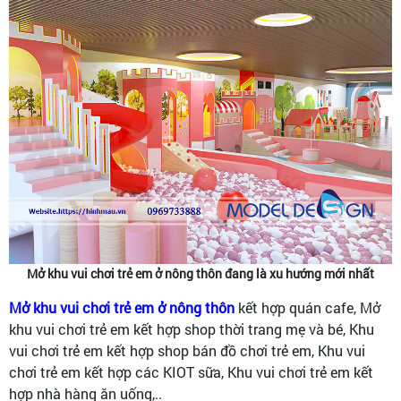
Mở khu vui chơi trẻ em ở nông thôn đang là xu hướng mới nhất
Mở khu vui chơi trẻ em ở nông thôn
kết hợp quán cafe, Mở
khu vui chơi trẻ em kết hợp shop thời trang mẹ và bé, Khu
vui chơi trẻ em kết hợp shop bán đồ chơi trẻ em, Khu vui
chơi trẻ em kết hợp các KIOT sữa, Khu vui chơi trẻ em kết
hợp nhà hàng ăn uống,..