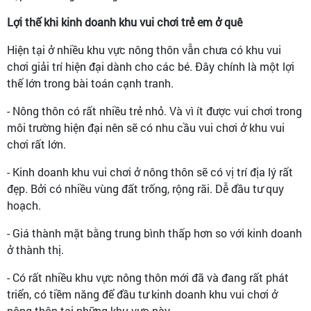
Lợi thế khi kinh doanh khu vui chơi trẻ em ở quê
Hiện tại ở nhiều khu vực nông thôn vẫn chưa có khu vui
chơi giải trí hiện đại dành cho các bé. Đây chính là một lợi
thế lớn trong bài toán cạnh tranh.
- Nông thôn có rất nhiều trẻ nhỏ. Và vì ít được vui chơi trong
môi trường hiện đại nên sẽ có nhu cầu vui chơi ở khu vui
chơi rất lớn.
- Kinh doanh khu vui chơi ở nông thôn sẽ có vị trí địa lý rất
đẹp. Bởi có nhiều vùng đất trống, rộng rãi. Dễ đầu tư quy
hoạch.
- Giá thành mặt bằng trung bình thấp hơn so với kinh doanh
ở thành thị.
- Có rất nhiều khu vực nông thôn mới đã và đang rất phát
triển, có tiềm năng để đầu tư kinh doanh khu vui chơi ở
nông thôn tại những khu vực này.