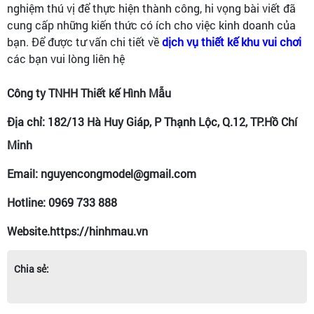
nghiệm thú vị để thực hiện thành công, hi vọng bài viết đã
cung cấp những kiến thức có ích cho việc kinh doanh của
bạn. Để được tư vấn chi tiết về
dịch vụ thiết kế khu vui chơi
các bạn vui lòng liên hệ
Công ty TNHH Thiết kế Hình Mẫu
Địa chỉ: 182/13 Hà Huy Giáp, P Thạnh Lộc, Q.12, TP.Hồ Chí
Minh
Email: nguyencongmodel@gmail.com
Hotline: 0969 733 888
Website.https://hinhmau.vn
Chia sẻ: