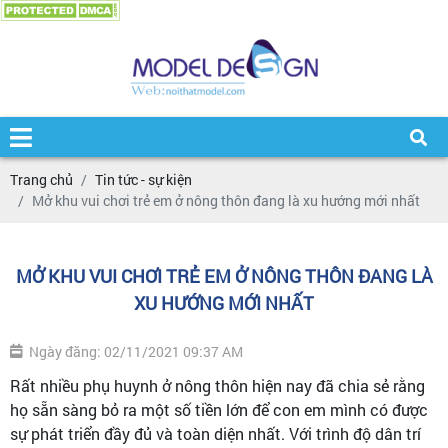
Trang chủ
Tin tức - sự kiện
Mở khu vui chơi trẻ em ở nông thôn đang là xu hướng mới nhất
MỞ KHU VUI CHƠI TRẺ EM Ở NÔNG THÔN ĐANG LÀ
XU HƯỚNG MỚI NHẤT
Ngày đăng: 02/11/2021 09:37 AM
Rất nhiều phụ huynh ở nông thôn hiện nay đã chia sẻ rằng
họ sẵn sàng bỏ ra một số tiền lớn để con em mình có được
sự phát triển đầy đủ và toàn diện nhất. Với trình độ dân trí