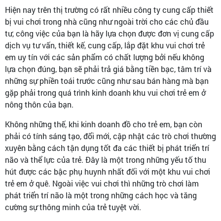
Hiện nay trên thị trường có rất nhiều công ty cung cấp thiết
bị vui chơi trong nhà cũng như ngoài trời cho các chủ đầu
tư, công việc của bạn là hãy lựa chọn được đơn vị cung cấp
dịch vụ tư vấn, thiết kế, cung cấp, lắp đặt khu vui chơi trẻ
em uy tín với các sản phẩm có chất lượng bởi nếu không
lựa chọn đúng, bạn sẽ phải trả giá bằng tiền bạc, tâm trí và
những sự phiền toái trước cũng như sau bán hàng mà bạn
gặp phải trong quá trình kinh doanh khu vui chơi trẻ em ở
nông thôn của bạn.
Không những thế, khi kinh doanh đồ cho trẻ em, bạn còn
phải có tính sáng tạo, đổi mới, cập nhật các trò chơi thường
xuyên bằng cách tận dụng tốt đa các thiết bị phát triển trí
não và thể lực của trẻ. Đây là một trong những yếu tố thu
hút được các bậc phụ huynh nhất đối với một khu vui chơi
trẻ em ở quê. Ngoài việc vui chơi thì những trò chơi làm
phát triển trí não là một trong những cách học và tăng
cường sự thông minh của trẻ tuyệt vời.