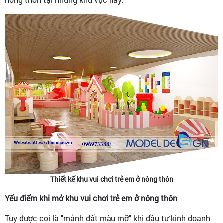
Thiết kế khu vui chơi trẻ em ở nông thôn
Yếu điểm khi mở khu vui chơi trẻ em ở nông thôn
Tuy được coi là "mảnh đất màu mỡ" khi đầu tư kinh doanh