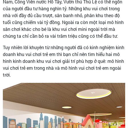
Nam, Công Viên nước Hồ Tây, Vườn thú Thủ Lệ có thể ngốn
của người đầu tư hàng nghìn tỷ. Những khu vui chơi trong
nhà với đầy đủ cầu trượt, sân banh nhỏ, phân khu theo độ
tuổi cũng chiếm vài tỷ đồng. Ngoài ra còn một loại mô hình
sân chơi khác cho bé là khu vui chơi mini ngoài trời mà
chúng ta chỉ cần bỏ ra vài trăm triệu cũng có thể đầu tư.
Tuy nhiên lời khuyên từ những người đã có kinh nghiệm kinh
doanh khu vui chơi trẻ em thì bạn chỉ nên tìm hiểu hai mô
hình kinh doanh khu vui chơi giải trí phù hợp ở quê: mô hình
vui chơi trẻ em trong nhà và mô hình vui chơi trẻ em ngoài
trời.