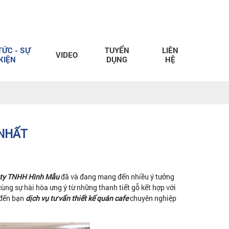
TỨC - SỰ
TUYỂN
LIÊN
VIDEO
KIỆN
DỤNG
HỆ
 NHẤT
 ty TNHH Hình Mẫu
đã và đang mang đến nhiều ý tưởng
cùng sự hài hòa ưng ý từ những thanh tiết gỗ kết hợp với
 đến bạn
dịch vụ tư vấn thiết kế quán cafe
chuyên nghiệp