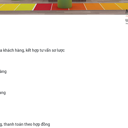
a khách hàng, kết hợp tư vấn sơ lược
hàng
hàng
ng, thanh toán theo hợp đồng