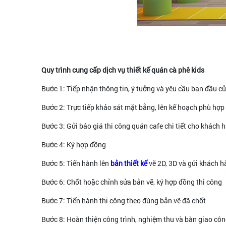
Quy trình cung cấp dịch vụ thiết kế quán cà phê kids
Bước 1: Tiếp nhận thông tin, ý tưởng và yêu cầu ban đầu củ
Bước 2: Trực tiếp khảo sát mặt bằng, lên kế hoạch phù hợp
Bước 3: Gửi báo giá thi công quán cafe chi tiết cho khách 
Bước 4: Ký hợp đồng
Bước 5: Tiến hành lên
bản thiết kế
vẽ 2D, 3D và gửi khách 
Bước 6: Chốt hoặc chỉnh sửa bản vẽ, ký hợp đồng thi công
Bước 7: Tiến hành thi công theo đúng bản vẽ đã chốt
Bước 8: Hoàn thiện công trình, nghiệm thu và bàn giao cô