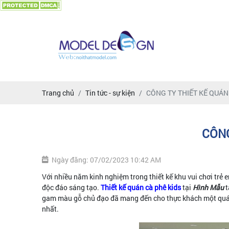
Trang chủ
Tin tức - sự kiện
CÔNG TY THIẾT KẾ QUÁN
CÔNG
Ngày đăng: 07/02/2023 10:42 AM
Với nhiều năm kinh nghiệm trong thiết kế khu vui chơi trẻ em
độc đáo sáng tạo.
Thiết kế quán cà phê kids
tại
Hình Mẫu
t
gam màu gỗ chủ đạo đã mang đến cho thực khách một quán 
nhất.