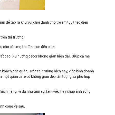
an để tạo ra khu vui chơi dành cho trẻ em tùy theo diện
trên thị trường.
 vụ cho các mẹ khi đưa con đến chơi.
rất cao. Xu hướng décor không gian hiện đại. Giúp cả mẹ
 khách ghé quán. Trên thị trường hiện nay, việc kinh doanh
 nên một quán cafe có không gian đẹp, ấn tượng và phù hợp
khách hàng, ví dụ như tâm sự, làm việc hay chụp ảnh sống
ành công về sau.