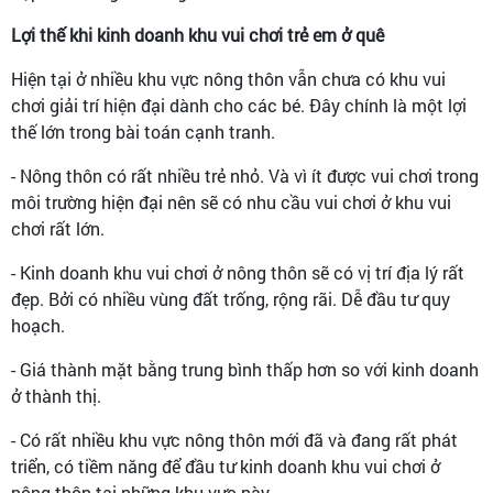
Lợi thế khi kinh doanh khu vui chơi trẻ em ở quê
Hiện tại ở nhiều khu vực nông thôn vẫn chưa có khu vui
chơi giải trí hiện đại dành cho các bé. Đây chính là một lợi
thế lớn trong bài toán cạnh tranh.
- Nông thôn có rất nhiều trẻ nhỏ. Và vì ít được vui chơi trong
môi trường hiện đại nên sẽ có nhu cầu vui chơi ở khu vui
chơi rất lớn.
- Kinh doanh khu vui chơi ở nông thôn sẽ có vị trí địa lý rất
đẹp. Bởi có nhiều vùng đất trống, rộng rãi. Dễ đầu tư quy
hoạch.
- Giá thành mặt bằng trung bình thấp hơn so với kinh doanh
ở thành thị.
- Có rất nhiều khu vực nông thôn mới đã và đang rất phát
triển, có tiềm năng để đầu tư kinh doanh khu vui chơi ở
nông thôn tại những khu vực này.