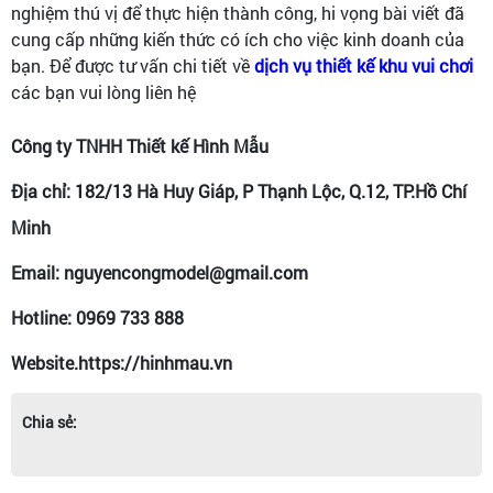
nghiệm thú vị để thực hiện thành công, hi vọng bài viết đã
cung cấp những kiến thức có ích cho việc kinh doanh của
bạn. Để được tư vấn chi tiết về
dịch vụ thiết kế khu vui chơi
các bạn vui lòng liên hệ
Công ty TNHH Thiết kế Hình Mẫu
Địa chỉ: 182/13 Hà Huy Giáp, P Thạnh Lộc, Q.12, TP.Hồ Chí
Minh
Email: nguyencongmodel@gmail.com
Hotline: 0969 733 888
Website.https://hinhmau.vn
Chia sẻ: