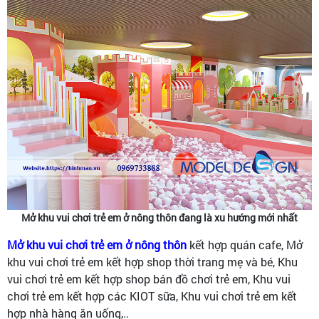
Mở khu vui chơi trẻ em ở nông thôn đang là xu hướng mới nhất
Mở khu vui chơi trẻ em ở nông thôn
kết hợp quán cafe, Mở
khu vui chơi trẻ em kết hợp shop thời trang mẹ và bé, Khu
vui chơi trẻ em kết hợp shop bán đồ chơi trẻ em, Khu vui
chơi trẻ em kết hợp các KIOT sữa, Khu vui chơi trẻ em kết
hợp nhà hàng ăn uống,..