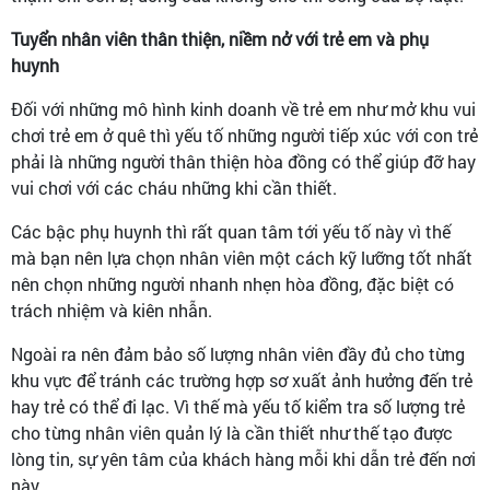
Tuyển nhân viên thân thiện, niềm nở với trẻ em và phụ
huynh
Đối với những mô hình kinh doanh về trẻ em như mở khu vui
chơi trẻ em ở quê thì yếu tố những người tiếp xúc với con trẻ
phải là những người thân thiện hòa đồng có thể giúp đỡ hay
vui chơi với các cháu những khi cần thiết.
Các bậc phụ huynh thì rất quan tâm tới yếu tố này vì thế
mà bạn nên lựa chọn nhân viên một cách kỹ lưỡng tốt nhất
nên chọn những người nhanh nhẹn hòa đồng, đặc biệt có
trách nhiệm và kiên nhẫn.
Ngoài ra nên đảm bảo số lượng nhân viên đầy đủ cho từng
khu vực để tránh các trường hợp sơ xuất ảnh hưởng đến trẻ
hay trẻ có thể đi lạc. Vì thế mà yếu tố kiểm tra số lượng trẻ
cho từng nhân viên quản lý là cần thiết như thế tạo được
lòng tin, sự yên tâm của khách hàng mỗi khi dẫn trẻ đến nơi
này.