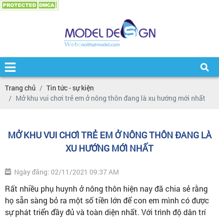
Trang chủ
Tin tức - sự kiện
Mở khu vui chơi trẻ em ở nông thôn đang là xu hướng mới nhất
MỞ KHU VUI CHƠI TRẺ EM Ở NÔNG THÔN ĐANG LÀ
XU HƯỚNG MỚI NHẤT
Ngày đăng: 02/11/2021 09:37 AM
Rất nhiều phụ huynh ở nông thôn hiện nay đã chia sẻ rằng
họ sẵn sàng bỏ ra một số tiền lớn để con em mình có được
sự phát triển đầy đủ và toàn diện nhất. Với trình độ dân trí