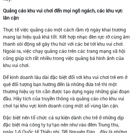
Quảng cáo khu vui chơi đến mọi ngõ ngách, các khu vực
lân cận
Thực tế việc quảng cáo một cách rầm rộ ngày khai trương
mang lại hiệu quả khá tốt. Kết hợp nhạc đèn rực rỡ cùng âm
thanh sôi động sẽ gây thu hút với các bé tới khu vui chơi.
Ngoài ra, việc chạy quảng cáo trên các trang mạng xã hội
cũng giúp ích rất nhiều trong việc quảng bá hình ảnh của
khu vui chơi.
Để kinh doanh lâu dài đặc biệt đối với khu vui chơi trẻ em ở
quê đối tượng bạn hướng đến là những đứa trẻ thì một
thương hiệu uy tín cần được tạo dựng ngay những giai đoạn
đầu. Hãy tích của truyền thông và quảng cáo cho khu vui
chơi tại khu vực kinh doanh cùng một số vùng lân cận.
Đặc biệt nên tổ chức cá sự kiện dành cho trẻ ở những dịp
đặc biệt mà công ty tự tạo nên như vào đêm Trung thu,
ngày 1-6 Quốc tế Thiếu nhi, Tết Nguyên Đán... đây là những