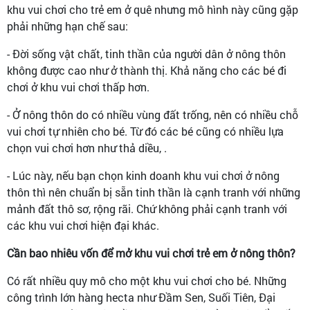
khu vui chơi cho trẻ em ở quê nhưng mô hình này cũng gặp
phải những hạn chế sau:
- Đời sống vật chất, tinh thần của người dân ở nông thôn
không được cao như ở thành thị. Khả năng cho các bé đi
chơi ở khu vui chơi thấp hơn.
- Ở nông thôn do có nhiều vùng đất trống, nên có nhiều chỗ
vui chơi tự nhiên cho bé. Từ đó các bé cũng có nhiều lựa
chọn vui chơi hơn như thả diều, .
- Lúc này, nếu bạn chọn kinh doanh khu vui chơi ở nông
thôn thì nên chuẩn bị sẵn tinh thần là cạnh tranh với những
mảnh đất thô sơ, rộng rãi. Chứ không phải cạnh tranh với
các khu vui chơi hiện đại khác.
Cần bao nhiêu vốn để mở khu vui chơi trẻ em ở nông thôn?
Có rất nhiều quy mô cho một khu vui chơi cho bé. Những
công trình lớn hàng hecta như Đầm Sen, Suối Tiên, Đại