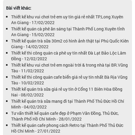
Bài viết khác:
Thiết kế khu vui chơi trẻ em uy tín giá rẻ nhất TP.Long Xuyên
An Giang - 17/02/2022
Thiết kế quán cà phê ăn sáng tại Thành Phố Long Xuyên tỉnh
An Giang - 15/02/2022
Thiết kế quán trà sữa 30m2 có hình ảnh thật tại Phú Quốc Kiên
Giang - 14/02/2022
Thiết kế thi công quán cà phê uy tín nhất Đà Lạt Bảo Lộc Lâm
Đồng - 12/02/2022
Thiết kế khu vui chơi trẻ em ngoài trời & trong nhà tại BR.Vũng
Tàu - 11/02/2022
Thiết kế thi công quán cafe biển giá rẻ uy tín nhất Bà Rịa Vũng
Tàu - 10/02/2022
Thiết kế quán trà sữa giá rẻ uy tín ở Cổng 11 Biên Hòa Đồng
Nai - 08/02/2022
Thiết kế quán trà sữa mang đi tại Thành Phố Thủ Đức Hồ Chí
Minh - 04/02/2022
Tư vấn thiết kế quán cafe đẹp ở Phạm Văn Đồng, Thủ Đức,
Thành Phố Hồ Chí Minh - 28/01/2022
Thiết kế quán cafe phong cách Retro tại Thành Phố Thủ Đức
Hồ Chí Minh - 27/01/2022