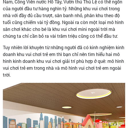
Nam, Công Viên nước Hồ Tây, Vườn thú Thủ Lệ có thể ngốn
của người đầu tư hàng nghìn tỷ. Những khu vui chơi trong
nhà với đầy đủ cầu trượt, sân banh nhỏ, phân khu theo độ
tuổi cũng chiếm vài tỷ đồng. Ngoài ra còn một loại mô hình
sân chơi khác cho bé là khu vui chơi mini ngoài trời mà
chúng ta chỉ cần bỏ ra vài trăm triệu cũng có thể đầu tư.
Tuy nhiên lời khuyên từ những người đã có kinh nghiệm kinh
doanh khu vui chơi trẻ em thì bạn chỉ nên tìm hiểu hai mô
hình kinh doanh khu vui chơi giải trí phù hợp ở quê: mô hình
vui chơi trẻ em trong nhà và mô hình vui chơi trẻ em ngoài
trời.