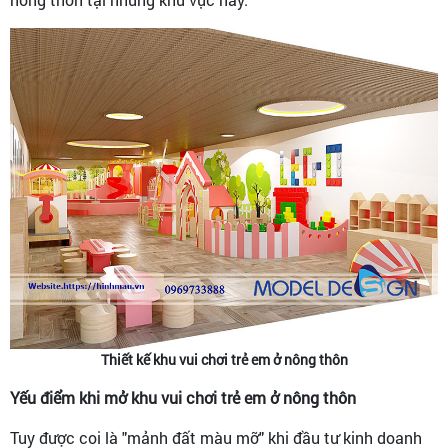
Thiết kế khu vui chơi trẻ em ở nông thôn
Yếu điểm khi mở khu vui chơi trẻ em ở nông thôn
Tuy được coi là "mảnh đất màu mỡ" khi đầu tư kinh doanh