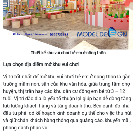
Thiết kế khu vui chơi trẻ em ở nông thôn
Lựa chọn địa điểm mở khu vui chơi
Vị trí tốt nhất để mở khu vui chơi trẻ em ở nông thôn là gần
trường mầm non, sân của khu văn hóa, giữa trung tâm chợ
huyện, thị trấn hay các khu dân cư đông em bé từ 3 – 12
tuổi. Vị trí đắc địa là yếu tố thuận lợi giúp bạn dễ dàng tăng
lưu lượng khách hàng và tăng doanh thu. Bên cạnh đó nhà
đầu tư phải có kế hoạch kinh doanh cụ thể cho việc thu hút
và giữ chân khách hàng thông qua quảng cáo, khuyến mãi,
phong cách phục vụ.