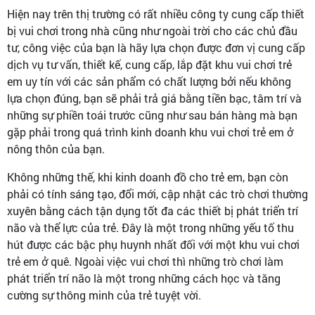
Hiện nay trên thị trường có rất nhiều công ty cung cấp thiết
bị vui chơi trong nhà cũng như ngoài trời cho các chủ đầu
tư, công việc của bạn là hãy lựa chọn được đơn vị cung cấp
dịch vụ tư vấn, thiết kế, cung cấp, lắp đặt khu vui chơi trẻ
em uy tín với các sản phẩm có chất lượng bởi nếu không
lựa chọn đúng, bạn sẽ phải trả giá bằng tiền bạc, tâm trí và
những sự phiền toái trước cũng như sau bán hàng mà bạn
gặp phải trong quá trình kinh doanh khu vui chơi trẻ em ở
nông thôn của bạn.
Không những thế, khi kinh doanh đồ cho trẻ em, bạn còn
phải có tính sáng tạo, đổi mới, cập nhật các trò chơi thường
xuyên bằng cách tận dụng tốt đa các thiết bị phát triển trí
não và thể lực của trẻ. Đây là một trong những yếu tố thu
hút được các bậc phụ huynh nhất đối với một khu vui chơi
trẻ em ở quê. Ngoài việc vui chơi thì những trò chơi làm
phát triển trí não là một trong những cách học và tăng
cường sự thông minh của trẻ tuyệt vời.