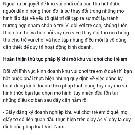
Ngoài ra bí quyết để khu vui chơi của bạn thu hút được
người dân ở nông thôn đó là sự thay đổi trong những mô
hình lắp đặt về yếu tố giải trí để tạp ra sự mới lạ, tránh
trường hợp nhàm chán ở trẻ. Vì đối với trẻ con, chúng luôn
thích tìm tòi và học hỏi vậy nên việc thay đổi tạo nên hứng
thú cho trẻ vui chơi và học tập những điều mới là vô cùng
cần thiết để duy trì hoạt động kinh doanh.
Hoàn thiện thủ tục pháp lý khi mở khu vui chơi cho trẻ em
Đối với lĩnh vực kinh doanh khu vui chơi trẻ em ở quê thì bạn
bắt buộc phải thực hiện những quy định về việc đăng ký
hoạt động kinh doanh theo pháp luật, cũng tuy quy mô và
hình thức bạn lựa chọn mô hình, tuy nhiên đều tồn tại
những điều cơ bản sau đây cần nắm rõ:
- Giấy đăng ký doanh nghiệp khu vui chơi trẻ em ở quê, mọi
giấy tờ có liên quan đầu thực hiện trên giấy A4 vì đây là quy
định của pháp luật Việt Nam.