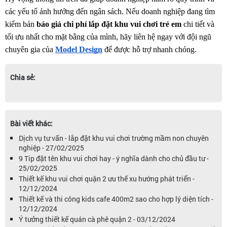
các yếu tố ảnh hưởng đến ngân sách. Nếu doanh nghiệp đang tìm 
kiếm bản 
báo giá chi phí lắp đặt khu vui chơi trẻ em
 chi tiết và 
tối ưu nhất cho mặt bằng của mình, hãy liên hệ ngay với đội ngũ 
chuyên gia của 
Model Design
 để được hỗ trợ nhanh chóng.
Chia sẻ:
Bài viết khác:
Dịch vụ tư vấn - lắp đặt khu vui chơi trường mầm non chuyên
nghiệp - 27/02/2025
9 Tip đặt tên khu vui chơi hay - ý nghĩa dành cho chủ đầu tư -
25/02/2025
Thiết kế khu vui chơi quận 2 ưu thế xu hướng phát triển -
12/12/2024
Thiết kế và thi công kids cafe 400m2 sao cho hợp lý diện tích -
12/12/2024
Ý tưởng thiết kế quán cà phê quận 2 - 03/12/2024