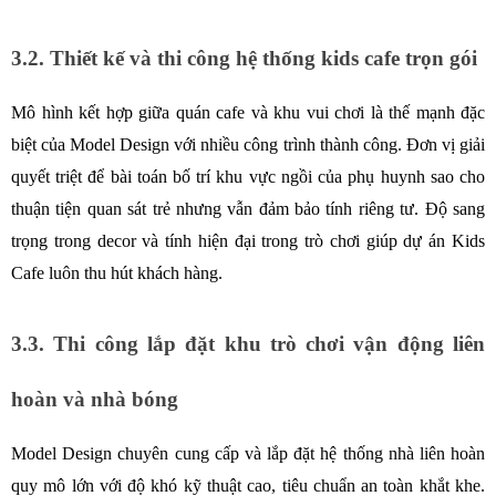
3.2. Thiết kế và thi công hệ thống kids cafe trọn gói
Mô hình kết hợp giữa quán cafe và khu vui chơi là thế mạnh đặc 
biệt của Model Design với nhiều công trình thành công. Đơn vị giải 
quyết triệt để bài toán bố trí khu vực ngồi của phụ huynh sao cho 
thuận tiện quan sát trẻ nhưng vẫn đảm bảo tính riêng tư. Độ sang 
trọng trong decor và tính hiện đại trong trò chơi giúp dự án Kids 
Cafe luôn thu hút khách hàng.  
3.3. Thi công lắp đặt khu trò chơi vận động liên 
hoàn và nhà bóng 
Model Design chuyên cung cấp và lắp đặt hệ thống nhà liên hoàn 
quy mô lớn với độ khó kỹ thuật cao, tiêu chuẩn an toàn khắt khe. 