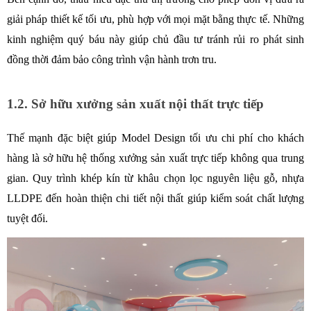
giải pháp thiết kế tối ưu, phù hợp với mọi mặt bằng thực tế. Những 
kinh nghiệm quý báu này giúp chủ đầu tư tránh rủi ro phát sinh 
đồng thời đảm bảo công trình vận hành trơn tru.
1.2. Sở hữu xưởng sản xuất nội thất trực tiếp 
Thế mạnh đặc biệt giúp Model Design tối ưu chi phí cho khách 
hàng là sở hữu hệ thống xưởng sản xuất trực tiếp không qua trung 
gian. Quy trình khép kín từ khâu chọn lọc nguyên liệu gỗ, nhựa 
LLDPE đến hoàn thiện chi tiết nội thất giúp kiểm soát chất lượng 
tuyệt đối. 