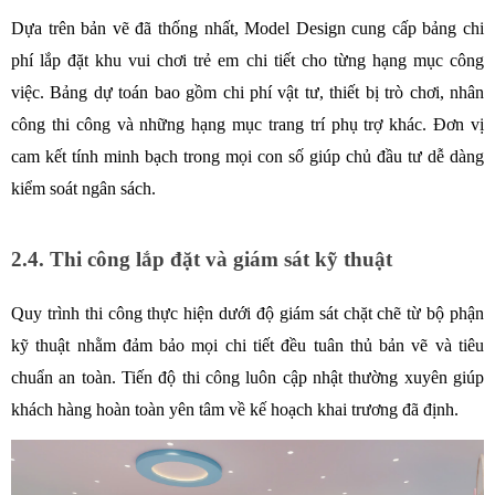
Dựa trên bản vẽ đã thống nhất, Model Design cung cấp bảng chi 
phí lắp đặt khu vui chơi trẻ em chi tiết cho từng hạng mục công 
việc. Bảng dự toán bao gồm chi phí vật tư, thiết bị trò chơi, nhân 
công thi công và những hạng mục trang trí phụ trợ khác. Đơn vị 
cam kết tính minh bạch trong mọi con số giúp chủ đầu tư dễ dàng 
kiểm soát ngân sách. 
2.4. Thi công lắp đặt và giám sát kỹ thuật
Quy trình thi công thực hiện dưới độ giám sát chặt chẽ từ bộ phận 
kỹ thuật nhằm đảm bảo mọi chi tiết đều tuân thủ bản vẽ và tiêu 
chuẩn an toàn. Tiến độ thi công luôn cập nhật thường xuyên giúp 
khách hàng hoàn toàn yên tâm về kế hoạch khai trương đã định. 