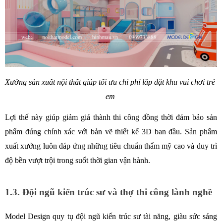
Xưởng sản xuất nội thất giúp tối ưu chi phí lắp đặt khu vui chơi trẻ 
em 
Lợi thế này giúp giảm giá thành thi công đồng thời đảm bảo sản 
phẩm đúng chính xác với bản vẽ thiết kế 3D ban đầu. Sản phẩm 
xuất xưởng luôn đáp ứng những tiêu chuẩn thẩm mỹ cao và duy trì 
độ bền vượt trội trong suốt thời gian vận hành. 
1.3. Đội ngũ kiến trúc sư và thợ thi công lành nghề
Model Design quy tụ đội ngũ kiến trúc sư tài năng, giàu sức sáng 