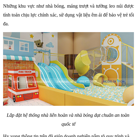
Những khu vực như nhà bóng, máng trượt và tường leo núi được 
tính toán chịu lực chính xác, sử dụng vật liệu êm ái để bảo vệ trẻ tối 
đa.
Lắp đặt hệ thống nhà liên hoàn và nhà bóng đạt chuẩn an toàn 
quốc tế
Hy vọng thông tin trên đã giúp doanh nghiệp nắm rõ quy trình và 