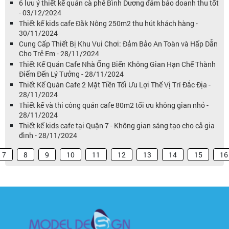
6 lưu ý thiết kế quán cà phê Bình Dương đảm bảo doanh thu tốt
- 03/12/2024
Thiết kế kids cafe Đăk Nông 250m2 thu hút khách hàng -
30/11/2024
Cung Cấp Thiết Bị Khu Vui Chơi: Đảm Bảo An Toàn và Hấp Dẫn
Cho Trẻ Em - 28/11/2024
Thiết Kế Quán Cafe Nhà Ống Biến Không Gian Hạn Chế Thành
Điểm Đến Lý Tưởng - 28/11/2024
Thiết Kế Quán Cafe 2 Mặt Tiền Tối Ưu Lợi Thế Vị Trí Đắc Địa -
28/11/2024
Thiết kế và thi công quán cafe 80m2 tối ưu không gian nhỏ -
28/11/2024
Thiết kế kids cafe tại Quận 7 - Không gian sáng tạo cho cả gia
đình - 28/11/2024
7
8
9
10
11
12
13
14
15
16