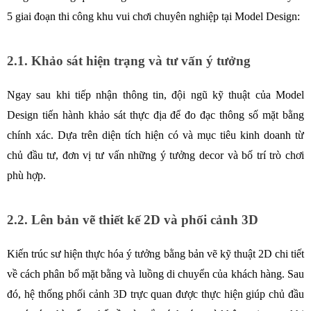
5 giai đoạn thi công khu vui chơi chuyên nghiệp tại Model Design: 
2.1. Khảo sát hiện trạng và tư vấn ý tưởng
Ngay sau khi tiếp nhận thông tin, đội ngũ kỹ thuật của Model 
Design tiến hành khảo sát thực địa để đo đạc thông số mặt bằng 
chính xác. Dựa trên diện tích hiện có và mục tiêu kinh doanh từ 
chủ đầu tư, đơn vị tư vấn những ý tưởng decor và bố trí trò chơi 
phù hợp. 
2.2. Lên bản vẽ thiết kế 2D và phối cảnh 3D
Kiến trúc sư hiện thực hóa ý tưởng bằng bản vẽ kỹ thuật 2D chi tiết 
về cách phân bổ mặt bằng và luồng di chuyển của khách hàng. Sau 
đó, hệ thống phối cảnh 3D trực quan được thực hiện giúp chủ đầu 