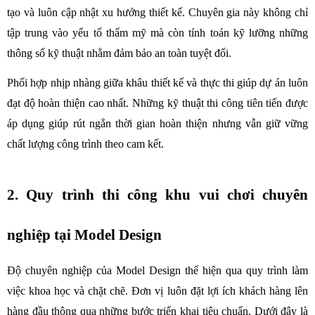
tạo và luôn cập nhật xu hướng thiết kế. Chuyên gia này không chỉ 
tập trung vào yếu tố thẩm mỹ mà còn tính toán kỹ lưỡng những 
thông số kỹ thuật nhằm đảm bảo an toàn tuyệt đối. 
Phối hợp nhịp nhàng giữa khâu thiết kế và thực thi giúp dự án luôn 
đạt độ hoàn thiện cao nhất. Những kỹ thuật thi công tiên tiến được 
áp dụng giúp rút ngắn thời gian hoàn thiện nhưng vẫn giữ vững 
chất lượng công trình theo cam kết.
2. Quy trình thi công khu vui chơi chuyên 
nghiệp tại Model Design
Độ chuyên nghiệp của Model Design thể hiện qua quy trình làm 
việc khoa học và chặt chẽ. Đơn vị luôn đặt lợi ích khách hàng lên 
hàng đầu thông qua những bước triển khai tiêu chuẩn. Dưới đây là 