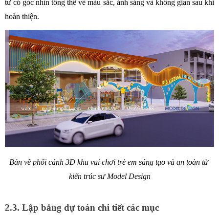
tư có góc nhìn tổng thể về màu sắc, ánh sáng và không gian sau khi 
hoàn thiện. 
Bản vẽ phối cảnh 3D khu vui chơi trẻ em sáng tạo và an toàn từ 
kiến trúc sư Model Design
2.3. Lập bảng dự toán chi tiết các mục 