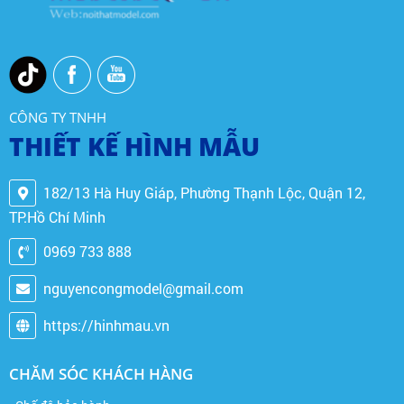
CÔNG TY TNHH
THIẾT KẾ HÌNH MẪU
182/13 Hà Huy Giáp, Phường Thạnh Lộc, Quận 12,
TP.Hồ Chí Minh
0969 733 888
nguyencongmodel@gmail.com
https://hinhmau.vn
CHĂM SÓC KHÁCH HÀNG