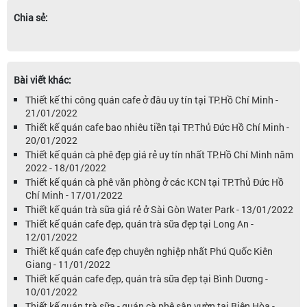
Chia sẻ:
Bài viết khác:
Thiết kế thi công quán cafe ở đâu uy tín tại TP.Hồ Chí Minh -
21/01/2022
Thiết kế quán cafe bao nhiêu tiền tại TP.Thủ Đức Hồ Chí Minh -
20/01/2022
Thiết kế quán cà phê đẹp giá rẻ uy tín nhất TP.Hồ Chí Minh năm
2022 - 18/01/2022
Thiết kế quán cà phê văn phòng ở các KCN tại TP.Thủ Đức Hồ
Chí Minh - 17/01/2022
Thiết kế quán trà sữa giá rẻ ở Sài Gòn Water Park - 13/01/2022
Thiết kế quán cafe đẹp, quán trà sữa đẹp tại Long An -
12/01/2022
Thiết kế quán cafe đẹp chuyên nghiệp nhất Phú Quốc Kiên
Giang - 11/01/2022
Thiết kế quán cafe đẹp, quán trà sữa đẹp tại Bình Dương -
10/01/2022
Thiết kế quán trà sữa - quán cà phê sân vườn tại Biên Hòa -