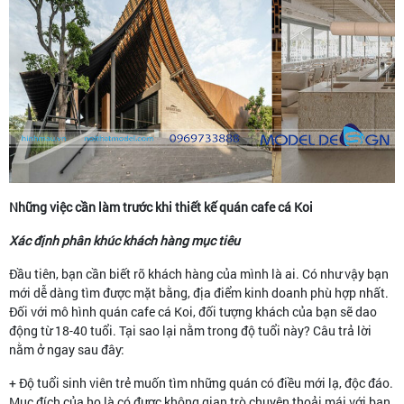
Những việc cần làm trước khi thiết kế quán cafe cá Koi
Xác định phân khúc khách hàng mục tiêu
Đầu tiên, bạn cần biết rõ khách hàng của mình là ai. Có như vậy bạn
mới dễ dàng tìm được mặt bằng, địa điểm kinh doanh phù hợp nhất.
Đối với mô hình quán cafe cá Koi, đối tượng khách của bạn sẽ dao
động từ 18-40 tuổi. Tại sao lại nằm trong độ tuổi này? Câu trả lời
nằm ở ngay sau đây:
+ Độ tuổi sinh viên trẻ muốn tìm những quán có điều mới lạ, độc đáo.
Mục đích của họ là có được không gian trò chuyện thoải mái với bạn