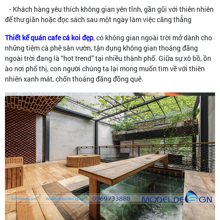
️ - Khách hàng yêu thích không gian yên tĩnh, gần gũi với thiên nhiên
để thư giãn hoặc đọc sách sau một ngày làm việc căng thẳng
Thiết kế quán cafe cá koi đẹp
, có không gian ngoài trời mở dành cho
những tiệm cà phê sân vườn, tận dụng không gian thoáng đãng
ngoài trời đang là “hot trend” tại nhiều thành phố. Giữa sự xô bồ, ồn
ào nơi phố thị, con người chúng ta lại mong muốn tìm về với thiên
nhiên xanh mát, chốn thoáng đãng đồng quê.