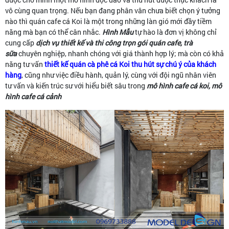
vô cùng quan trọng. Nếu bạn đang phân vân chưa biết chọn ý tưởng
nào thì quán cafe cá Koi là một trong những làn gió mới đầy tiềm
năng mà bạn có thể cân nhắc.
Hình Mẫu
tự hào là đơn vị không chỉ
cung cấp
dịch vụ thiết kế và thi công trọn gói quán cafe, trà
sữa
chuyên nghiệp, nhanh chóng với giá thành hợp lý; mà còn có khả
năng tư vấn
thiết kế quán cà phê cá Koi thu hút sự chú ý của khách
hàng
, cũng như việc điều hành, quản lý, cùng với đội ngũ nhân viên
tư vấn và kiến trúc sư với hiểu biết sâu trong
mô hình cafe cá koi, mô
hình cafe cá cảnh