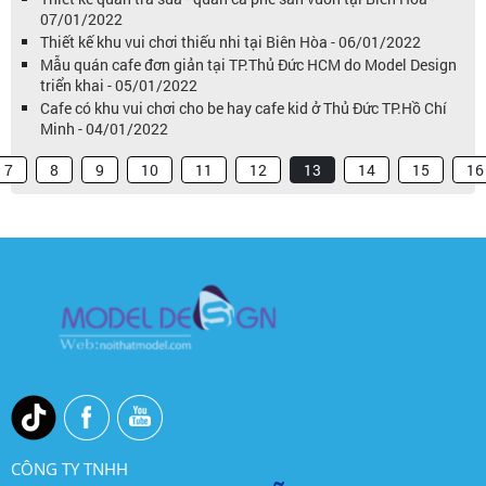
07/01/2022
Thiết kế khu vui chơi thiếu nhi tại Biên Hòa - 06/01/2022
Mẫu quán cafe đơn giản tại TP.Thủ Đức HCM do Model Design
triển khai - 05/01/2022
Cafe có khu vui chơi cho be hay cafe kid ở Thủ Đức TP.Hồ Chí
Minh - 04/01/2022
7
8
9
10
11
12
13
14
15
16
CÔNG TY TNHH