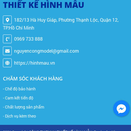
THIẾT KẾ HÌNH MẪU
182/13 Hà Huy Giáp, Phường Thạnh Lộc, Quận 12,
TP.Hồ Chí Minh
0969 733 888
nguyencongmodel@gmail.com
https://hinhmau.vn
CHĂM SÓC KHÁCH HÀNG
- Chế độ bảo hành
- Cam kết tiến độ
- Chất lượng sản phẩm
- Dịch vụ kèm theo