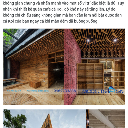
không gian chung và nhấn mạnh vào một số vị trí đặc biệt là đủ. Tuy
nhên khi thiết kế quán cafe cá Koi, độ khó này sẽ tăng lên. Lý do
không chỉ chiếu sáng không gian mà bạn cần làm nổi bật được đàn
cá Koi của bạn ngay cả khi màn đêm đã buông xuống.