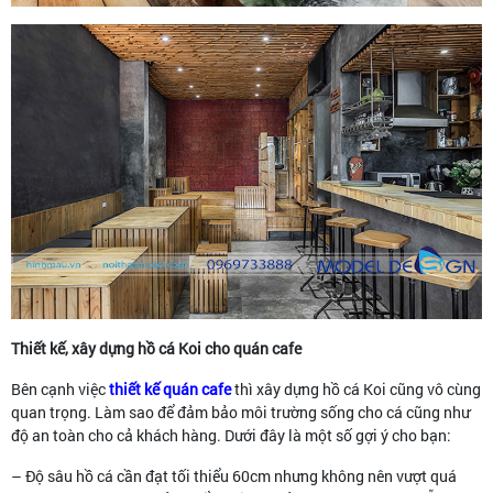
Thiết kế, xây dựng hồ cá Koi cho quán cafe
Bên cạnh việc
thiết kế quán cafe
thì xây dựng hồ cá Koi cũng vô cùng
quan trọng. Làm sao để đảm bảo môi trường sống cho cá cũng như
độ an toàn cho cả khách hàng. Dưới đây là một số gợi ý cho bạn:
– Độ sâu hồ cá cần đạt tối thiểu 60cm nhưng không nên vượt quá