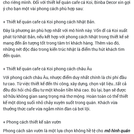
cho riêng mình. Đối với thiết kế quán cafe cá Koi, Binba Decor xin gợi
ý cho bạn một vài phong cách phù hợp sau:
+ Thiết kế quán cafe cá Koi phong cách Nhật Bản.
Đây là phương án phù hợp nhất với mô hình này. Vốn dĩ cá Koi xuất
phát từ Nhật Bản, nếu kết hợp với phong cách Nhật trong thiết kế sẽ
mang đến ấn tượng tốt trong tâm trí khách hàng. Thêm vào đó,
những nét độc đáo trong kiến trúc Nhật là điểm thu hút khách tìm
đến quán.
+ Thiết kế quán cafe cá Koi phong cách châu Âu
Với phong cách châu Âu, nhược điểm duy nhất chính là chi phí đầu
tư cao. Từ việc thiết kế đến thi công, xây dựng, chọn vật liệu…tất cả
đều đòi hỏi chủ đầu tư một khoản tiền khá cao. Bù lại, bạn sẽ được
sở hữu không gian sang trọng mà thơ mộng. Hoàn toàn có thể thiết
kế một dòng suối nhỏ chảy xuyên suốt trong quán. Khách vừa
thưởng thức cafe vừa ngắm nhìn đàn cá bơi lội.
+ Phong cách thiết kế sân vườn
Phong cách sân vườn là một lựa chọn không hề tệ cho
mô hình quán