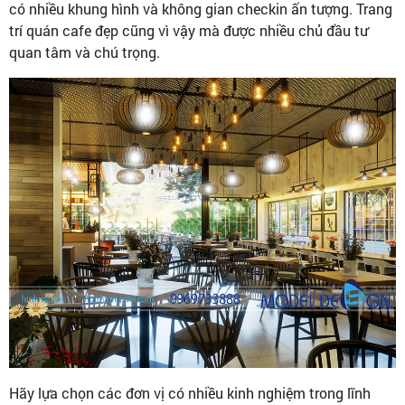
có nhiều khung hình và không gian checkin ấn tượng. Trang
trí quán cafe đẹp cũng vì vậy mà được nhiều chủ đầu tư
quan tâm và chú trọng.
Hãy lựa chọn các đơn vị có nhiều kinh nghiệm trong lĩnh