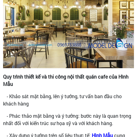
Quy trình thiết kế và thi công nội thất quán cafe của Hình
Mẫu
- Khảo sát mặt bằng, lên ý tưởng, tư vấn ban đầu cho
khách hàng
- Phác thảo mặt bằng và ý tưởng: bước này là quan trọng
nhất đối với kiến trúc sư họa sỹ và với khách hàng.
- Xây dựng ý tưởng trên số liệu thực tế:
Hình Mẫu
cung