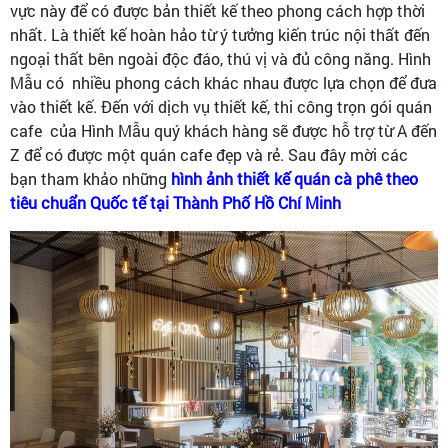
vực này để có được bản thiết kế theo phong cách hợp thời
nhất. Là thiết kế hoàn hảo từ ý tưởng kiến trúc nội thất đến
ngoại thất bên ngoài độc đáo, thú vị và đủ công năng. Hình
Mẫu có nhiều phong cách khác nhau được lựa chọn để đưa
vào thiết kế. Đến với dịch vụ thiết kế, thi công trọn gói quán
cafe của Hình Mẫu quý khách hàng sẽ được hỗ trợ từ A đến
Z để có được một quán cafe đẹp và rẻ. Sau đây mời các
bạn tham khảo những
hình ảnh thiết kế quán cà phê theo
tiêu chuẩn Quốc tế tại Thành Phố Hồ Chí Minh