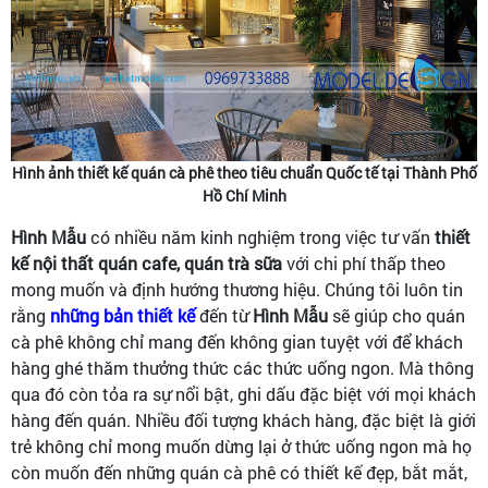
Hình ảnh thiết kế quán cà phê theo tiêu chuẩn Quốc tế tại Thành Phố
Hồ Chí Minh
Hình Mẫu
có nhiều năm kinh nghiệm trong việc tư vấn
thiết
kế nội thất quán cafe, quán trà sữa
với chi phí thấp theo
mong muốn và định hướng thương hiệu. Chúng tôi luôn tin
rằng
những bản thiết kế
đến từ
Hình Mẫu
sẽ giúp cho quán
cà phê không chỉ mang đến không gian tuyệt với để khách
hàng ghé thăm thưởng thức các thức uống ngon. Mà thông
qua đó còn tỏa ra sự nổi bật, ghi dấu đặc biệt với mọi khách
hàng đến quán. Nhiều đối tượng khách hàng, đặc biệt là giới
trẻ không chỉ mong muốn dừng lại ở thức uống ngon mà họ
còn muốn đến những quán cà phê có thiết kế đẹp, bắt mắt,