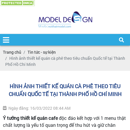
Trang chủ
Tin tức - sự kiện
Hình ảnh thiết kế quán cà phê theo tiêu chuẩn Quốc tế tại Thành
Phố Hồ Chí Minh
HÌNH ẢNH THIẾT KẾ QUÁN CÀ PHÊ THEO TIÊU
CHUẨN QUỐC TẾ TẠI THÀNH PHỐ HỒ CHÍ MINH
Ngày đăng: 16/03/2022 08:44 AM
Ý tưởng thiết kế quán cafe
độc đáo kết hợp với 1 menu thật
chất lượng là yếu tố quan trọng để thu hút và giữ chân