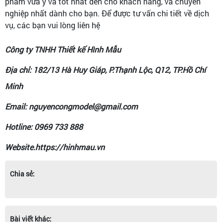
phẩm vừa ý và tốt nhất đến cho khách hàng, và chuyên
nghiệp nhất dành cho bạn. Để được tư vấn chi tiết về dịch
vụ, các bạn vui lòng liên hệ
Công ty TNHH Thiết kế Hình Mẫu
Địa chỉ: 182/13 Hà Huy Giáp, P.Thạnh Lộc, Q12, TP.Hồ Chí
Minh
Email: nguyencongmodel@gmail.com
Hotline: 0969 733 888
Website.https://hinhmau.vn
Chia sẻ:
Bài viết khác: