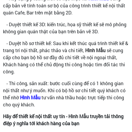
cấp bản vẽ tính toán sơ bộ của công trình thiết kế nội thất
quán Cafe, Bar trên mặt bằng 2D.
- Duyệt thiết kế 3D: kiến trúc, họa sỹ thiết kế sẽ mô phỏng
không gian quán thật của bạn trên bản vẽ 3D.
- Duyệt hồ sơ thiết kế: Sau khi kết thúc quá trình thiết kế &
trang trí nội thất, phác thảo và chi tiết,
Hình Mẫu
sẽ cung
cấp cho bạn bộ hồ sơ đầy đủ chi tiết về nội ngoại thất,
Khách hàng có thể chủ động thi công hoặc tìm đối tác thi
công.
- Thi công, sản xuất: bước cuối cùng để có 1 không gian
nội thất như ý muốn. Khi có bộ hồ sơ chi tiết quý khách có
thể nhờ
Hình Mẫu
tư vấn nhà thầu hoặc trực tiếp thi công
cho quý khách.
Hãy để thiết kế nội thất uy tín - Hình Mẫu truyền tải thông
điệp ý nghĩa tới khách hàng của bạn