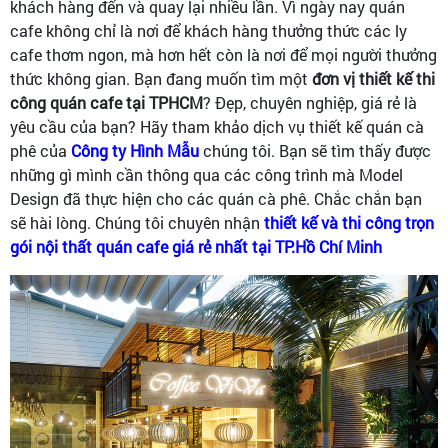
khách hàng đến và quay lại nhiều lần. Vì ngày nay quán
cafe không chỉ là nơi để khách hàng thưởng thức các ly
cafe thơm ngon, mà hơn hết còn là nơi để mọi người thưởng
thức không gian. Bạn đang muốn tìm một
đơn vị thiết kế thi
công quán cafe tại TPHCM
? Đẹp, chuyên nghiệp, giá rẻ là
yêu cầu của bạn? Hãy tham khảo dịch vụ thiết kế quán cà
phê của
Công ty Hình Mẫu
chúng tôi. Bạn sẽ tìm thấy được
những gì mình cần thông qua các công trình mà Model
Design đã thực hiện cho các quán cà phê. Chắc chắn bạn
sẽ hài lòng. Chúng tôi chuyên nhận
thiết kế và thi công trọn
gói nội thất quán cafe giá rẻ nhất tại TP.Hồ Chí Minh