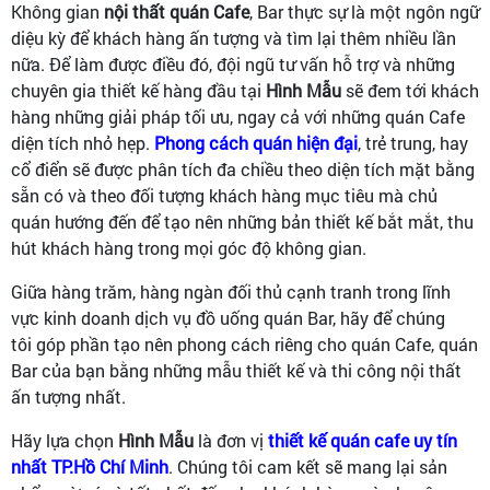
Không gian
nội thất quán Cafe
, Bar thực sự là một ngôn ngữ
diệu kỳ để khách hàng ấn tượng và tìm lại thêm nhiều lần
nữa. Để làm được điều đó, đội ngũ tư vấn hỗ trợ và những
chuyên gia thiết kế hàng đầu tại
Hình Mẫu
sẽ đem tới khách
hàng những giải pháp tối ưu, ngay cả với những quán Cafe
diện tích nhỏ hẹp.
Phong cách quán hiện đại
, trẻ trung, hay
cổ điển sẽ được phân tích đa chiều theo diện tích mặt bằng
sẵn có và theo đối tượng khách hàng mục tiêu mà chủ
quán hướng đến để tạo nên những bản thiết kế bắt mắt, thu
hút khách hàng trong mọi góc độ không gian.
Giữa hàng trăm, hàng ngàn đối thủ cạnh tranh trong lĩnh
vực kinh doanh dịch vụ đồ uống quán Bar, hãy để chúng
tôi góp phần tạo nên phong cách riêng cho quán Cafe, quán
Bar của bạn bằng những mẫu thiết kế và thi công nội thất
ấn tượng nhất.
Hãy lựa chọn
Hình Mẫu
là đơn vị
thiết kế quán cafe uy tín
nhất TP.Hồ Chí Minh
. Chúng tôi cam kết sẽ mang lại sản